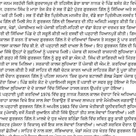
ਾ ਜਨਮ ਸਰਹੱਦੀ ਜ਼ਿਲੇ ਗੁਰਦਾਸਪੁਰ ਦੀ ਤਹਿਸੀਲ ਡੇਰਾ ਬਾਬਾ ਨਾਨਕ ਦੇ ਪਿੰਡ ਬਸੰਤ ਕੋਟ ਵਿਖੇ
ਹਰਨਾਮ ਸਿੰਘ ਤੇ ਮਾਤਾ ਤੇਜ ਕੌਰ ਦੇ ਸਭ ਤੋਂ ਛੋਟੇ ਪੁੱਤਰ ਗੁਰਭਜਨ ਗਿੱਲ ਨੂੰ ਸਿੱਖਿਆ ਅਤੇ ਸ
ਘਰੋਂ ਹੀ ਮਿਲੀ। ਸਭ ਤੋਂ ਵੱਡੀ ਭੈਣ ਪ੍ਰਿੰਸੀਪਲ ਮਨਜੀਤ ਕੌਰ, ਵੱਡੇ ਭਰਾ ਪ੍ਰਿੰਸੀਪਲ ਜਸਵੰਤ ਸ
ਸਿੰਘ ਗਿੱਲ ਦੀ ਮਿਲੀ ਸੇਧ ਨੇ ਗੁਰਭਜਨ ਗਿੱਲ ਦੀ ਲਿਆਕਤ ਦੀ ਨੀਂਹ ਅਜਿਹੀ ਮਜ਼ਬੂਤ ਕੀਤੀ ਕਿ 
ਚਾਰ, ਖੇਡਾਂ, ਪੰਜਾਬੀਅਤ ਅਤੇ ਪੰਜਾਬੀ ਰਹਿਣੀ-ਸਹਿਣੀ ਦਾ ਵੱਡਾ ਬੋਹੜ ਦਾ ਦਰਖ਼ਤ ਬਣ ਗ
ਮਰੀ ਦੀ ਸਿੱਖਿਆ ਪਿੰਡ ਦੇ ਹੀ ਸਕੂਲੋਂ ਕੀਤੀ ਅਤੇ ਦਸਵੀਂ ਦੀ ਪੜ੍ਹਾਈ ਧਿਆਨਪੁਰੋਂ ਕੀਤੀ। ਗਿਆ
ਾਲਜ ਤੋਂ ਕਰਨ ਤੋਂ ਬਾਅਦ ਗੁਰਭਜਨ ਗਿੱਲ ਨੇ ਦੋ ਦਰਿਆਵਾਂ ਬਿਆਸ ਤੇ ਸਤਲੁਜ ਨੂੰ ਪਾਰ ਕ
 ਖਾਲਸਾ ਕਾਲਜਾ ਵਿੱਚ ਬੀ.ਏ. ਦੀ ਪੜ੍ਹਾਈ ਲਈ ਦਾਖਲਾ ਲੈ ਲਿਆ। ਇਹ ਗੁਰਭਜਨ ਗਿੱਲ ਦੀ ਜ਼
 ਜਿੱਥੇ ਉਨ੍ਹਾਂ ਦੇ ਸੁਫ਼ਨਿਆਂ ਨੂੰ ਪਰਵਾਜ਼ ਮਿਲੀ। ਪੰਜਾਬ ਦੀ ਸਨਅਤੀ ਰਾਜਧਾਨੀ ਲੁਧਿਆਣਾ 
 ਗੜ੍ਹ ਸੀ ਜਿੱਥੇ ਗੁਰਭਜਨ ਗਿੱਲ ਨੂੰ ਗੁਰੂ ਵਜੋਂ ਡਾ.ਐਸ.ਪੀ. ਸਿੰਘ ਦੀ ਸ਼ਾਗਿਰਦੀ ਅਤੇ ਮਿੱਤਰ
ਦੋਸਤੀ ਦਾ ਸਾਥ ਮਿਲਿਆ। ਸਰਕਾਰੀ ਕਾਲਜ ਲੁਧਿਆਣਾ ਤੋਂ ਪੰਜਾਬੀ ਦੀ ਐਮ.ਏ. ਕਰਦਿਆਂ ਗੁਰਭ
ਾਂ ਹਾਸਲ ਕੀਤੀ ਹੈ ਸਗੋਂ ਸਾਹਿਤ ਦੀ ਲੱਗੀ ਚੇਟਕ ਕਾਰਨ ਆਪਣੇ ਸਾਹਿਤਕ ਸ਼ੌਂਕਾਂ ਨੂੰ ਪੂਰਾ ਕੀ
ਈ ਦੌਰਾਨ ਗੁਰਭਜਨ ਗਿੱਲ ਨੂੰ ਪਹਿਲਾ ਸਨਮਾਨ 'ਸ਼ਿਵ ਕੁਮਾਰ ਬਟਾਲਵੀ ਗੋਲਡ ਮੈਡਲ' ਪੰਜਾਬ 
ਂ ਦਿੱਤਾ ਗਿਆ। ਪਿੰਡ ਬਸੰਤ ਕੋਟ ਦੇ ਪ੍ਰਾਇਮਰੀ ਸਕੂਲ ਤੋਂ ਪੜਾਈ ਦਾ ਸਫਰ ਸ਼ੁਰੂ ਹੋਇਆ ਜੋ ਧ
 ਹੋਇਆ ਲੁਧਿਆਣਾ ਦੇ ਦੋ ਕਾਲਜਾਂ ਵਿੱਚ ਸਿੱਖਿਆ ਹਾਸਲ ਕਰਨ ਉਪਰੰਤ ਪੂਰਾ ਹੋਇਆ।
ੇ ਪੜ੍ਹਾਈ ਪੂਰੀ ਕਰਦਿਆਂ 1976 ਵਿੱਚ ਗੁਰੂ ਨਾਨਕ ਨੈਸ਼ਨਲ ਕਾਲਜ ਦੋਰਾਹਾ ਵਿਖੇ ਅਧਿਆਪਨ ਦ
ਹਾ ਕਾਲਜ ਵਿਖੇ ਇਕ ਸਾਲ ਸੇਵਾ ਨਿਭਾਉਣ ਤੋਂ ਬਾਅਦ ਲਾਜਪਤ ਰਾਏ ਮੈਮੋਰੀਅਲ ਜਗਰਾਉਂ ਵਿ
ਾਲ ਪੜ੍ਹਾਈ ਗੁਰਭਜਨ ਗਿੱਲ ਨੇ ਅਪਰੈਲ 1983 ਵਿੱਚ ਪੰਜਾਬ ਖੇਤੀਬਾੜੀ ਯੂਨੀਵਰਸਿਟੀ ਲੁਧਿ
 (ਪੰਜਾਬੀ) ਵਜੋਂ ਨੌਕਰੀ ਜੁਆਇਨ ਕੀਤੀ ਜਿੱਥੇ ਉਨ੍ਹਾਂ ਤੀਹ ਸਾਲ ਸੇਵਾਵਾਂ ਨਿਭਾਈਆਂ। ਮਈ
 ਬਾਅਦ ਗੁਰਭਜਨ ਗਿੱਲ ਨੇ ਮਾਲਵੇ ਦੇ ਧੁਰ ਅੰਦਰ ਬਠਿੰਡਾ ਜ਼ਿਲੇ ਵਿੱਚ ਸਥਿਤ ਗੁਰੂ ਕਾਸ਼ੀ ਯੂਨੀ
ਰੈਕਟਰ (ਯੋਜਨਾ ਤੇ ਵਿਕਾਸ) ਵਜੋਂ ਇਕ ਸਾਲ ਸੇਵਾਵਾਂ ਨਿਭਾਈਆਂ। ਆਪਣੀ ਸਰਵਿਸ ਦੌਰਾਨ ਉਨ
ਰਾਂ ਛੋਹੀਆਂ। ਸਾਹਿਤ ਦੇ ਨਾਲ ਕਲਾ, ਸੱਭਿਆਚਾਰ, ਖੇਡਾਂ ਸਮੇਤ ਹਰ ਖੇਤਰ ਵਿੱਚ ਗੁਰਭਜਨ ਗਿੱਲ