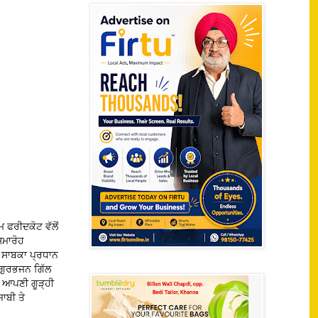
 ਫਰੀਦਕੋਟ ਵੱਲੋਂ
ਸਮਾਰੋਹ
 ਸਾਬਕਾ ਪ੍ਰਧਾਨ
 ਗੁਰਭਜਨ ਗਿੱਲ
ਚ ਆਪਣੀ ਗੂੜ੍ਹੀ
ਾਬੀ ਤੇ