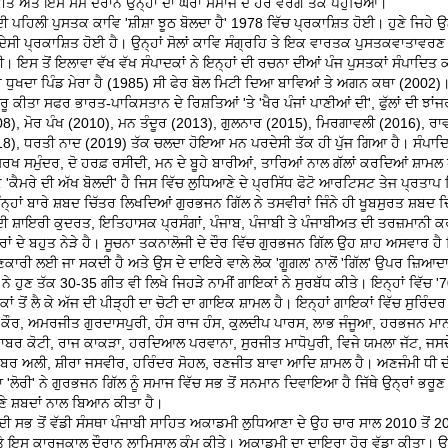
ਤੇ ਅਤੇ ਇਸ ਸਮੇਂ ਦੌਰਾਨ ਉਨ੍ਹਾਂ ਦਾ ਘੇਰਾ ਸਮਾਜ ਦੇ ਹਰ ਵਰਗ ਤੱਕ ਪਹੁੰਚਿਆ।
 ਪਹਿਲੀ ਪੁਸਤਕ ਕਾਵਿ 'ਸ਼ੀਸ਼ਾ ਝੂਠ ਬੋਲਦਾ ਹੈ' 1978 ਵਿੱਚ ਪ੍ਰਕਾਸ਼ਿਤ ਹੋਈ। ਹੁਣੇ ਜਿਹੇ ਉਨ੍
ਸੀ ਪ੍ਰਕਾਸ਼ਿਤ ਹੋਈ ਹੈ। ਉਨ੍ਹਾਂ ਸੋਲਾਂ ਕਾਵਿ ਸੰਗ੍ਰਹਿ ਤੇ ਇਕ ਵਾਰਤਕ ਪੁਸਤਕਵਾਤਾਵਰਣ ਬ
ੀ। ਇਸ ਤੋਂ ਇਲਾਵਾ ਵੱਖ ਵੱਖ ਸੰਪਾਦਕਾਂ ਨੇ ਇਨ੍ਹਾਂ ਦੀ ਰਚਨਾ ਦੀਆਂ ਪੰਜ ਪੁਸਤਕਾਂ ਸੰਪਾਦਿਤ
 ਧੁਖਦਾ ਪਿੰਡ ਮੇਰਾ ਹੈ (1985) ਸੀ ਫੇਰ ਬੋਲ ਮਿਟੀ ਦਿਆ ਬਾਵਿਆਂ ਤੇ ਅਗਨ ਕਥਾ (2002)
ੁਰੂ ਕੀਤਾ ਸਫਰ ਭਾਰਤ-ਪਾਕਿਸਤਾਨ ਦੇ ਰਿਸ਼ਤਿਆਂ 'ਤੇ 'ਖੈਰ ਪੰਜਾਂ ਪਾਣੀਆਂ ਦੀ', ਫੁੱਲਾਂ ਦੀ ਝਾਂ
), ਮੋਰ ਪੰਖ (2010), ਮਨ ਤੰਦੂਰ (2013), ਗੁਲਨਾਰ (2015), ਮਿਰਗਾਵਲੀ (2016), ਰਾ
18), ਧਰਤੀ ਨਾਦ (2019) ਤੱਕ ਚਲਦਾ ਹੋਇਆ ਮਨ ਪਰਦੇਸੀ ਤੱਕ ਹੀ ਪੁੱਜ ਗਿਆ ਹੈ। ਸੰਪਾਦ
ਸੁਰਖ ਸਮੁੰਦਰ, ਦੋ ਹਰਫ਼ ਰਸੀਦੀ, ਮਨ ਦੇ ਬੂਹੇ ਬਾਰੀਆਂ, ਤਾਰਿਆਂ ਨਾਲ ਗੱਲਾਂ ਕਰਦਿਆਂ ਸ਼ਾਮਲ
'ਕੈਮਰੇ ਦੀ ਅੱਖ ਬੋਲਦੀ' ਹੈ ਜਿਸ ਵਿੱਚ ਲੁਧਿਆਣੇ ਦੇ ਪ੍ਰਸਿੱਧ ਫੋਟੋ ਆਰਟਿਸਟ ਤੇਜ ਪ੍ਰਤਾਪ ਸ
ੰਨ੍ਹਾਂ ਬਾਰੇ ਸ਼ਬਦ ਚਿੱਤਰ ਲਿਖਦਿਆਂ ਗੁਰਭਜਨ ਗਿੱਲ ਨੇ ਤਸਵੀਰਾਂ ਜਿੰਨੇ ਹੀ ਖੂਬਸੁਰਤ ਸ਼ਬਦ ਦ
ੀ ਸ਼ਾਇਰੀ ਕੁਦਰਤ, ਇਤਿਹਾਸਕ ਪ੍ਰਸੰਗਾਂ, ਪੰਜਾਬ, ਪੰਜਾਬੀ ਤੇ ਪੰਜਾਬੀਅਤ ਦੀ ਤਰਜ਼ਮਾਨੀ 
ਾਂ ਦੇ ਬਹੁਤ ਨੇੜੇ ਹੈ। ਸੂਚਨਾ ਤਕਨਾਲੋਜੀ ਦੇ ਦੌਰ ਵਿੱਚ ਗੁਰਭਜਨ ਗਿੱਲ ਉਹ ਸ਼ਾਹ ਅਸਵਾਰ ਹੈ
ਣਕਾਰੀ ਲਈ ਜਾ ਸਕਦੀ ਹੈ ਅਤੇ ਉਸ ਦੇ ਦਾਇਰੇ ਵਾਲੇ ਲੋਕ 'ਗੂਗਲ' ਨਾਲੋਂ 'ਗਿੱਲ' ਉਪਰ ਜ਼ਿਆ
 ਨੇ ਹੁਣ ਤੱਕ 30-35 ਗੀਤ ਵੀ ਲਿਖੇ ਜਿਹੜੇ ਨਾਮੀਂ ਗਾਇਕਾਂ ਨੇ ਸੁਰਬੱਧ ਕੀਤੇ। ਇਨ੍ਹਾਂ ਵਿੱਚ '7
 ਤੋਂ ਲੈ ਕੇ ਅੱਜ ਦੀ ਪੀੜ੍ਹੀ ਦਾ ਚੋਟੀ ਦਾ ਗਾਇਕ ਸ਼ਾਮਲ ਹੈ। ਇਨ੍ਹਾਂ ਗਾਇਕਾਂ ਵਿੱਚ ਸੁਰਿੰਦਰ
 ਕੌਰ, ਅਮਰਜੀਤ ਗੁਰਦਾਸਪੁਰੀ, ਹੰਸ ਰਾਜ ਹੰਸ, ਕੁਲਦੀਪ ਪਾਰਸ, ਲਾਭ ਜੰਜੂਆ, ਹਰਭਜਨ ਮਾ
ਸਾਬਰ ਕੋਟੀ, ਰਾਜ ਕਾਕੜਾ, ਹਰਦਿਆਲ ਪਰਵਾਨਾ, ਸੁਰਜੀਤ ਮਾਧੋਪੁਰੀ, ਵਿਜੇ ਯਮਲਾ ਜੱਟ, ਜਸ
ਕਬਰ ਅਲੀ, ਸ਼ੀਰਾ ਜਸਵੀਰ, ਹਰਿੰਦਰ ਸੋਹਲ, ਰਣਜੀਤ ਬਾਵਾ ਆਦਿ ਸ਼ਾਮਲ ਹੈ। ਅਣਜੰਮੀ ਧੀ ਦ
 'ਲੋਰੀ' ਨੇ ਗੁਰਭਜਨ ਗਿੱਲ ਨੂੰ ਸਮਾਜ ਵਿੱਚ ਸਭ ਤੋਂ ਸਨਮਾਨ ਦਿਵਾਇਆ ਹੈ ਜਿੱਥੇ ਉਨ੍ਰਾਂ ਭਰੂ
ਣੇ ਸ਼ਬਦਾਂ ਨਾਲ ਬਿਆਨ ਕੀਤਾ ਹੈ।
ੀ ਸਭ ਤੋਂ ਵੱਡੀ ਸੰਸਥਾ ਪੰਜਾਬੀ ਸਾਹਿਤ ਅਕਾਡਮੀ ਲੁਧਿਆਣਾ ਦੇ ਉਹ ਚਾਰ ਸਾਲ 2010 ਤੋਂ 2
ੇ ਇਸ ਕਾਰਜਕਾਲ ਦੌਰਾਨ ਲਾਮਿਸਾਲ ਕੰਮ ਕੀਤੇ। ਅਕਾਡਮੀ ਦਾ ਦਾਇਰਾ ਹੋਰ ਵੱਡਾ ਕੀਤਾ। ਉਹ