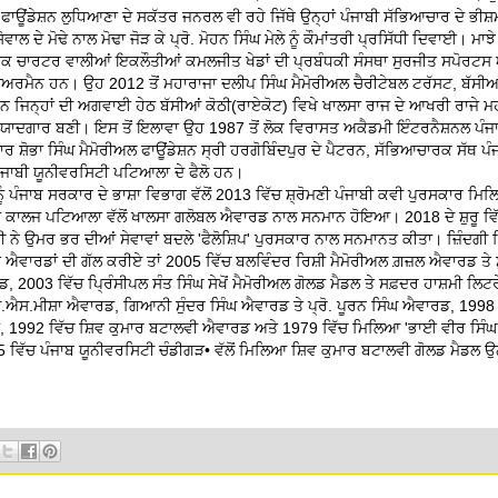
 ਫਾਊਂਡੇਸ਼ਨ ਲੁਧਿਆਣਾ ਦੇ ਸਕੱਤਰ ਜਨਰਲ ਵੀ ਰਹੇ ਜਿੱਥੇ ਉਨ੍ਹਾਂ ਪੰਜਾਬੀ ਸੱਭਿਆਚਾਰ ਦੇ ਭੀ
ਵਾਲ ਦੇ ਮੋਢੇ ਨਾਲ ਮੋਢਾ ਜੋੜ ਕੇ ਪ੍ਰੋ. ਮੋਹਨ ਸਿੰਘ ਮੇਲੇ ਨੂੰ ਕੌਮਾਂਤਰੀ ਪ੍ਰਸਿੱਧੀ ਦਿਵਾਈ। ਮਾਝ
ੰਪਿਕ ਚਾਰਟਰ ਵਾਲੀਆਂ ਇਕਲੌਤੀਆਂ ਕਮਲਜੀਤ ਖੇਡਾਂ ਦੀ ਪ੍ਰਬੰਧਕੀ ਸੰਸਥਾ ਸੁਰਜੀਤ ਸਪੋਰਟ
ੇਅਰਮੈਨ ਹਨ। ਉਹ 2012 ਤੋਂ ਮਹਾਰਾਜਾ ਦਲੀਪ ਸਿੰਘ ਮੈਮੋਰੀਅਲ ਚੈਰੀਟੇਬਲ ਟਰੱਸਟ, ਬੱਸੀਆਂ
ਹਨ ਜਿਨ੍ਹਾਂ ਦੀ ਅਗਵਾਈ ਹੇਠ ਬੱਸੀਆਂ ਕੋਠੀ(ਰਾਏਕੋਟ) ਵਿਖੇ ਖਾਲਸਾ ਰਾਜ ਦੇ ਆਖਰੀ ਰਾਜੇ 
ੀ ਯਾਦਗਾਰ ਬਣੀ। ਇਸ ਤੋਂ ਇਲਾਵਾ ਉਹ 1987 ਤੋਂ ਲੋਕ ਵਿਰਾਸਤ ਅਕੈਡਮੀ ਇੰਟਰਨੈਸ਼ਨਲ ਪੰਜਾਬ
ਰ ਸ਼ੋਭਾ ਸਿੰਘ ਮੈਮੋਰੀਅਲ ਫਾਊਂਡੇਸ਼ਨ ਸ੍ਰੀ ਹਰਗੋਬਿੰਦਪੁਰ ਦੇ ਪੈਟਰਨ, ਸੱਭਿਆਚਾਰਕ ਸੱਥ ਪੰ
ਪੰਜਾਬੀ ਯੂਨੀਵਰਸਿਟੀ ਪਟਿਆਲਾ ਦੇ ਫੈਲੋ ਹਨ।
ੂੰ ਪੰਜਾਬ ਸਰਕਾਰ ਦੇ ਭਾਸ਼ਾ ਵਿਭਾਗ ਵੱਲੋਂ 2013 ਵਿੱਚ ਸ਼੍ਰੋਮਣੀ ਪੰਜਾਬੀ ਕਵੀ ਪੁਰਸਕਾਰ 
ਲਸਾ ਕਾਲਜ ਪਟਿਆਲਾ ਵੱਲੋਂ ਖਾਲਸਾ ਗਲੋਬਲ ਐਵਾਰਡ ਨਾਲ ਸਨਮਾਨ ਹੋਇਆ। 2018 ਦੇ ਸ਼ੁਰੂ ਵਿੱ
ਨੇ ਉਮਰ ਭਰ ਦੀਆਂ ਸੇਵਾਵਾਂ ਬਦਲੇ 'ਫੈਲੋਸ਼ਿਪ' ਪੁਰਸਕਾਰ ਨਾਲ ਸਨਮਾਨਤ ਕੀਤਾ। ਜ਼ਿੰਦਗੀ ਵਿ
ੇ ਐਵਾਰਡਾਂ ਦੀ ਗੱਲ ਕਰੀਏ ਤਾਂ 2005 ਵਿੱਚ ਬਲਵਿੰਦਰ ਰਿਸ਼ੀ ਮੈਮੋਰੀਅਲ ਗ਼ਜ਼ਲ ਐਵਾਰਡ ਤੇ
, 2003 ਵਿੱਚ ਪ੍ਰਿੰਸੀਪਲ ਸੰਤ ਸਿੰਘ ਸੇਖੋਂ ਮੈਮੋਰੀਅਲ ਗੋਲਡ ਮੈਡਲ ਤੇ ਸਫ਼ਦਰ ਹਾਸ਼ਮੀ ਲਿ
.ਐਸ.ਮੀਸ਼ਾ ਐਵਾਰਡ, ਗਿਆਨੀ ਸੁੰਦਰ ਸਿੰਘ ਐਵਾਰਡ ਤੇ ਪ੍ਰੋ. ਪੂਰਨ ਸਿੰਘ ਐਵਾਰਡ, 1998 
 1992 ਵਿੱਚ ਸ਼ਿਵ ਕੁਮਾਰ ਬਟਾਲਵੀ ਐਵਾਰਡ ਅਤੇ 1979 ਵਿੱਚ ਮਿਲਿਆ 'ਭਾਈ ਵੀਰ ਸਿੰ
ਿੱਚ ਪੰਜਾਬ ਯੂਨੀਵਰਸਿਟੀ ਚੰਡੀਗੜ• ਵੱਲੋਂ ਮਿਲਿਆ ਸ਼ਿਵ ਕੁਮਾਰ ਬਟਾਲਵੀ ਗੋਲਡ ਮੈਡਲ ਉਨ