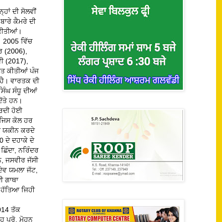
ਹਾਂ ਦੀ ਸੋਲਵੀਂ
ਾਰੇ ਕੈਮਰੇ ਦੀ
 ਕੀਤੀਆਂ।
। 2005 ਵਿੱਚ
ਜਰ (2006),
ਵੀ (2017),
ਿਤ ਕੀਤੀਆਂ ਪੰਜ
 ਹੈ। ਵਾਰਤਕ ਦੀ
ਿੰਘ ਸੰਧੂ ਦੀਆਂ
ਿੱਤੇ ਹਨ।
ਕਰਦੀ ਹੋਈ
 ਜਿਸ ਕੋਲ ਹਰ
ਦਾ ਯਕੀਨ ਕਰਦੇ
0 ਦੇ ਦਹਾਕੇ ਦੇ
 ਛਿੰਦਾ, ਨਰਿੰਦਰ
ਨ, ਜਸਵੀਰ ਜੱਸੀ
ਦੇਵ ਯਮਲਾ ਜੱਟ,
ੀ ਗਾਥਾ
ਣ ਹੱਤਿਆ ਜਿਹੀ
014 ਤੱਕ
 ਪ੍ਰੋ. ਮੋਹਨ