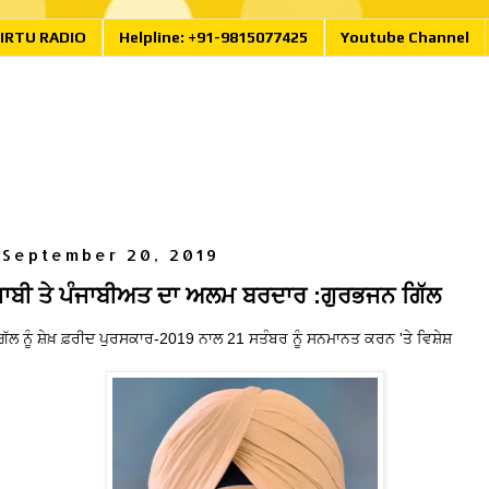
IRTU RADIO
Helpline: +91-9815077425
Youtube Channel
 September 20, 2019
ੰਜਾਬੀ ਤੇ ਪੰਜਾਬੀਅਤ ਦਾ ਅਲਮ ਬਰਦਾਰ :ਗੁਰਭਜਨ ਗਿੱਲ
ਗਿੱਲ ਨੂੰ ਸ਼ੇਖ਼ ਫ਼ਰੀਦ ਪੁਰਸਕਾਰ-2019 ਨਾਲ 21 ਸਤੰਬਰ ਨੂੰ ਸਨਮਾਨਤ ਕਰਨ 'ਤੇ ਵਿਸ਼ੇਸ਼