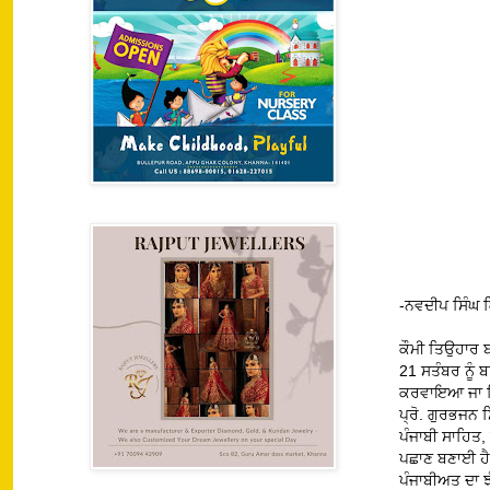
-ਨਵਦੀਪ ਸਿੰਘ 
ਕੌਮੀ ਤਿਉਹਾਰ ਬ
21 ਸਤੰਬਰ ਨੂੰ 
ਕਰਵਾਇਆ ਜਾ ਰਿ
ਪ੍ਰੋ. ਗੁਰਭਜਨ 
ਪੰਜਾਬੀ ਸਾਹਿਤ,
ਪਛਾਣ ਬਣਾਈ ਹੈ।
ਪੰਜਾਬੀਅਤ ਦਾ ਝ