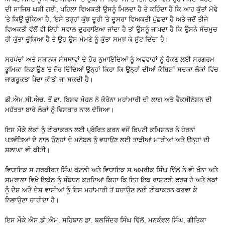
ਦੀ ਸਾਜਿਸ਼ ਘੜੀ ਗਈ, ਪਹਿਲਾ ਵਿਅਕਤੀ ਉਸਨੂੰ ਮਿਲਦਾ ਹੈ ਤੇ ਕਹਿੰਦਾ ਹੈ ਕਿ ਆਹ ਕੁੱਤਾਂ ਮੋਢੇ
'ਤੇ ਕਿਉਂ ਚੁੱਕਿਆ ਹੈ, ਇਸੇ ਤਰ੍ਹਾਂ ਕੁੱਝ ਦੂਰੀ 'ਤੇ ਦੂਸਰਾ ਵਿਅਕਤੀ ਪੁੱਛਦਾ ਹੈ ਅਤੇ ਜਦੋਂ ਤੀਜੇ
ਵਿਅਕਤੀ ਵੱਲੋਂ ਵੀ ਇਹੀ ਸਵਾਲ ਦੁਹਰਾਇਆ ਜਾਂਦਾ ਹੈ ਤਾਂ ਉਸਨੂੰ ਜਾਪਦਾ ਹੈ ਕਿ ਉਸਨੇ ਸੱਚਮੁਚ
ਹੀ ਕੁੱਤਾ ਚੁੱਕਿਆ ਹੈ ਤੇ ਉਹ ਉਸ ਮੇਮਣੇ ਨੂੰ ਕੁੱਤਾ ਸਮਝ ਕੇ ਸੁੱਟ ਦਿੰਦਾ ਹੈ।
ਸਰਪੰਚਾਂ ਅਤੇ ਸਥਾਨਕ ਸੰਸਥਾਵਾਂ ਦੇ ਹੋਰ ਨੁਮਾਇੰਦਿਆਂ ਨੂੰ ਅਫਵਾਹਾਂ ਨੂੰ ਰੋਕਣ ਲਈ ਸਰਗਰਮ
ਭੂਮਿਕਾ ਨਿਭਾਉਣ 'ਤੇ ਜ਼ੋਰ ਦਿੰਦਿਆਂ ਉਨ੍ਹਾਂ ਕਿਹਾ ਕਿ ਉਨ੍ਹਾਂ ਦੀਆਂ ਕੋਸ਼ਿਸ਼ਾਂ ਸਦਕਾ ਲੋਕਾਂ ਵਿੱਚ
ਜਾਗਰੂਕਤਾ ਪੈਦਾ ਕੀਤੀ ਜਾ ਸਕਦੀ ਹੈ।
ਡੀ.ਐਮ.ਸੀ.ਐਚ. ਤੋਂ ਡਾ. ਬਿਸ਼ਵ ਮੋਹਨ ਨੇ ਕੋਰੋਨਾ ਮਹਾਂਮਾਰੀ ਦੀ ਲਾਗ ਅਤੇ ਵੈਕਸੀਨੇਸ਼ਨ ਦੀ
ਮਹੱਤਤਾ ਬਾਰੇ ਲੋਕਾਂ ਨੂੰ ਵਿਸਥਾਰ ਨਾਲ ਦੱਸਿਆ।
ਇਸ ਮੌਕੇ ਲੋਕਾਂ ਨੂੰ ਟੀਕਾਕਰਨ ਲਈ ਪ੍ਰੇਰਿਤ ਕਰਨ ਵਜੋਂ ਡਿਪਟੀ ਕਮਿਸ਼ਨਰ ਨੇ ਹੋਰਨਾਂ
ਪਤਵੰਤਿਆਂ ਦੇ ਨਾਲ ਉਨ੍ਹਾਂ ਦੇ ਮਨੋਬਲ ਨੂੰ ਵਧਾਉਣ ਲਈ ਤਾੜੀਆਂ ਮਾਰੀਆਂ ਅਤੇ ਉਨ੍ਹਾਂ ਦੀ
ਸ਼ਲਾਘਾ ਵੀ ਕੀਤੀ।
ਵਿਧਾਇਕ ਸ.ਗੁਰਕੀਰਤ ਸਿੰਘ ਕੋਟਲੀ ਅਤੇ ਵਿਧਾਇਕ ਸ.ਅਮਰੀਕ ਸਿੰਘ ਢਿੱਲੋਂ ਨੇ ਵੀ ਖੰਨਾ ਅਤੇ
ਸਮਰਾਲਾ ਵਿਖੇ ਇਕੱਠ ਨੂੰ ਸੰਬੋਧਨ ਕਰਦਿਆਂ ਕਿਹਾ ਕਿ ਇਹ ਇਕ ਰਾਸ਼ਟਰੀ ਫਰਜ਼ ਹੈ ਅਤੇ ਲੋਕਾਂ
ਨੂੰ ਦੇਸ਼ ਅਤੇ ਦੇਸ਼ ਵਾਸੀਆਂ ਨੂੰ ਇਸ ਮਹਾਂਮਾਰੀ ਤੋਂ ਬਚਾਉਣ ਲਈ ਟੀਕਾਕਰਨ ਕਰਵਾ ਕੇ
ਨਿਭਾਉਣਾ ਚਾਹੀਦਾ ਹੈ।
ਇਸ ਮੌਕੇ ਐਸ.ਡੀ.ਐਮ. ਸਹਿਬਾਨ ਡਾ. ਬਲਜਿੰਦਰ ਸਿੰਘ ਢਿੱਲੋਂ, ਮਨਕੰਵਲ ਸਿੰਘ, ਗੀਤਿਕਾ