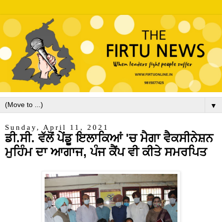
▼
Sunday, April 11, 2021
ਡੀ.ਸੀ. ਵੱਲੋਂ ਪੇਂਡੂ ਇਲਾਕਿਆਂ 'ਚ ਮੈਗਾ ਵੈਕਸੀਨੇਸ਼ਨ
ਮੁਹਿੰਮ ਦਾ ਆਗਾਜ, ਪੰਜ ਕੈਂਪ ਵੀ ਕੀਤੇ ਸਮਰਪਿਤ