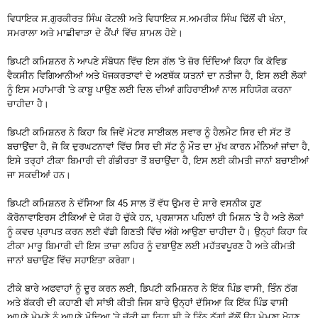
ਵਿਧਾਇਕ ਸ.ਗੁਰਕੀਰਤ ਸਿੰਘ ਕੋਟਲੀ ਅਤੇ ਵਿਧਾਇਕ ਸ.ਅਮਰੀਕ ਸਿੰਘ ਢਿੱਲੋਂ ਵੀ ਖੰਨਾ,
ਸਮਰਾਲਾ ਅਤੇ ਮਾਛੀਵਾੜਾ ਦੇ ਕੈਂਪਾਂ ਵਿੱਚ ਸ਼ਾਮਲ ਹੋਏ।
ਡਿਪਟੀ ਕਮਿਸ਼ਨਰ ਨੇ ਆਪਣੇ ਸੰਬੋਧਨ ਵਿੱਚ ਇਸ ਗੱਲ 'ਤੇ ਜ਼ੋਰ ਦਿੰਦਿਆਂ ਕਿਹਾ ਕਿ ਕੋਵਿਡ
ਵੈਕਸੀਨ ਵਿਗਿਆਨੀਆਂ ਅਤੇ ਖੋਜਕਰਤਾਵਾਂ ਦੇ ਅਣਥੱਕ ਯਤਨਾਂ ਦਾ ਨਤੀਜਾ ਹੈ, ਇਸ ਲਈ ਲੋਕਾਂ
ਨੂੰ ਇਸ ਮਹਾਂਮਾਰੀ 'ਤੇ ਕਾਬੂ ਪਾਉਣ ਲਈ ਦਿਲ ਦੀਆਂ ਗਹਿਰਾਈਆਂ ਨਾਲ ਸਹਿਯੋਗ ਕਰਨਾ
ਚਾਹੀਦਾ ਹੈ।
ਡਿਪਟੀ ਕਮਿਸ਼ਨਰ ਨੇ ਕਿਹਾ ਕਿ ਜਿਵੇਂ ਮੋਟਰ ਸਾਈਕਲ ਸਵਾਰ ਨੂੰ ਹੈਲਮੈਟ ਸਿਰ ਦੀ ਸੱਟ ਤੋਂ
ਬਚਾਉਂਦਾ ਹੈ, ਜੋ ਕਿ ਦੁਰਘਟਨਾਵਾਂ ਵਿੱਚ ਸਿਰ ਦੀ ਸੱਟ ਨੂੰ ਮੌਤ ਦਾ ਮੁੱਖ ਕਾਰਨ ਮੰਨਿਆਂ ਜਾਂਦਾ ਹੈ,
ਇਸੇ ਤਰ੍ਹਾਂ ਟੀਕਾ ਬਿਮਾਰੀ ਦੀ ਗੰਭੀਰਤਾ ਤੋਂ ਬਚਾਉਂਦਾ ਹੈ, ਇਸ ਲਈ ਕੀਮਤੀ ਜਾਨਾਂ ਬਚਾਈਆਂ
ਜਾ ਸਕਦੀਆਂ ਹਨ।
ਡਿਪਟੀ ਕਮਿਸ਼ਨਰ ਨੇ ਦੱਸਿਆ ਕਿ 45 ਸਾਲ ਤੋਂ ਵੱਧ ਉਮਰ ਦੇ ਸਾਰੇ ਵਸਨੀਕ ਹੁਣ
ਕੋਰੋਨਾਵਾਇਰਸ ਟੀਕਿਆਂ ਦੇ ਯੋਗ ਹੋ ਚੁੱਕੇ ਹਨ, ਪ੍ਰਸ਼ਾਸਨ ਪਹਿਲਾਂ ਹੀ ਮਿਸ਼ਨ 'ਤੇ ਹੈ ਅਤੇ ਲੋਕਾਂ
ਨੂੰ ਕਵਚ ਪ੍ਰਾਪਤ ਕਰਨ ਲਈ ਵੱਡੀ ਗਿਣਤੀ ਵਿੱਚ ਅੱਗੇ ਆਉਣਾ ਚਾਹੀਦਾ ਹੈ। ਉਨ੍ਹਾਂ ਕਿਹਾ ਕਿ
ਟੀਕਾ ਮਾਰੂ ਬਿਮਾਰੀ ਦੀ ਇਸ ਤਾਜ਼ਾ ਲਹਿਰ ਨੂੰ ਦਬਾਉਣ ਲਈ ਮਹੱਤਵਪੂਰਣ ਹੈ ਅਤੇ ਕੀਮਤੀ
ਜਾਨਾਂ ਬਚਾਉਣ ਵਿੱਚ ਸਹਾਇਤਾ ਕਰੇਗਾ।
ਟੀਕੇ ਬਾਰੇ ਅਫਵਾਹਾਂ ਨੂੰ ਦੂਰ ਕਰਨ ਲਈ, ਡਿਪਟੀ ਕਮਿਸ਼ਨਰ ਨੇ ਇੱਕ ਪਿੰਡ ਵਾਸੀ, ਤਿੰਨ ਠੱਗ
ਅਤੇ ਬੱਕਰੀ ਦੀ ਕਹਾਣੀ ਵੀ ਸਾਂਝੀ ਕੀਤੀ ਜਿਸ ਬਾਰੇ ਉਨ੍ਹਾਂ ਦੱਸਿਆ ਕਿ ਇੱਕ ਪਿੰਡ ਵਾਸੀ
ਆਪਣੇ ਮੇਮਣੇ ਨੂੰ ਆਪਣੇ ਮੋਢਿਆ 'ਤੇ ਚੁੱਕੀ ਜਾ ਰਿਹਾ ਸੀ ਤੇ ਤਿੰਨ ਠੱਗਾਂ ਵੱਲੋਂ ਉਹ ਮੇਮਣਾ ਖੋਹਣ