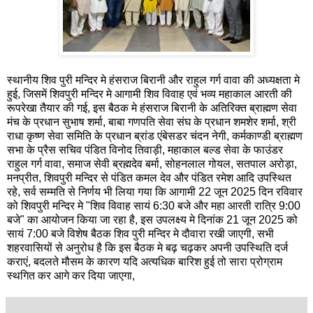
स्थानीय शिव पुरी मन्दिर मे हंसराज बिरानी और राहुल गर्ग वावा की अध्यक्षता मे
हुई, जिसमें शिवपुरी मन्दिर मे आगामी शिव विवाह एवं भव्य महाकाल आरती की
रूपरेखा तैयार की गई, इस बैठक मे हंसराज बिरानी के अतिरिक्त ब्राह्मण सेवा
मंच के प्रधान सुभाष शर्मा, बाबा गणपति सेवा संघ के प्रधान शमशेर शर्मा, श्री
राधा कृष्ण सेवा समिति के प्रधान ब्रांड एंबेसडर चंदन नेगी, कर्मकाण्डी ब्राह्मण
सभा के प्रैस सचिव पंडित विनोद तिवाड़ी, महाकाल बल्ड सेवा के फाउंडर
राहुल गर्ग वावा, समाज सेवी ब्रह्मदेव बर्मा, सोहनलाल गोयल, सतपाल अरोड़ा,
मनप्रीत, शिवपुरी मन्दिर से पंडित‌ कमल देव और पंडित रमेश आदि उपस्थित
रहे, सर्व सम्मति से निर्णय भी लिया गया कि आगामी 22 जून 2025 दिन रविवार
को शिवपुरी मन्दिर मे "शिव विवाह सायं 6:30 बजे और महा आरती रात्रि 9:00
बजे" का आयोजन किया जा रहा है, इस उपलक्ष्य मे दिनांक 21 जून 2025 को
सायं 7:00 बजे विशेष बैठक शिव पुरी मन्दिर मे दौवारा रखी जाएगी, सभी
शहरवासियों से अनुरोध है कि इस बैठक मे बढ़ चढ़कर अपनी उपस्थिति दर्ज
कराएं, बदलते मौसम के कारण यदि अत्यधिक बारिश हुई तो सारा प्रोग्राम
स्थगित कर आगे कर दिया जाएगा,