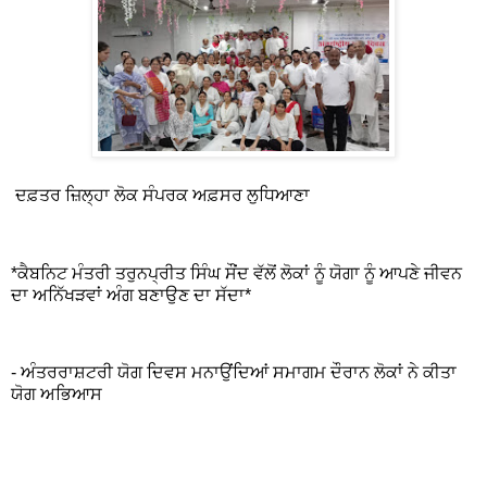
ਦਫ਼ਤਰ ਜ਼ਿਲ੍ਹਾ ਲੋਕ ਸੰਪਰਕ ਅਫ਼ਸਰ ਲੁਧਿਆਣਾ
*ਕੈਬਨਿਟ ਮੰਤਰੀ ਤਰੁਨਪ੍ਰੀਤ ਸਿੰਘ ਸੌਂਦ ਵੱਲੋਂ ਲੋਕਾਂ ਨੂੰ ਯੋਗਾ ਨੂੰ ਆਪਣੇ ਜੀਵਨ
ਦਾ ਅਨਿੱਖੜਵਾਂ ਅੰਗ ਬਣਾਉਣ ਦਾ ਸੱਦਾ*
- ਅੰਤਰਰਾਸ਼ਟਰੀ ਯੋਗ ਦਿਵਸ ਮਨਾਉਂਦਿਆਂ ਸਮਾਗਮ ਦੌਰਾਨ ਲੋਕਾਂ ਨੇ ਕੀਤਾ
ਯੋਗ ਅਭਿਆਸ