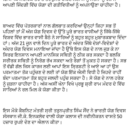
ਆਪਣੀ ਜਿੰਦਗੀ ਵਿੱਚ ਯੋਗਾ ਦੀ ਗਤੀਵਿਧੀਆਂ ਨੂੰ ਅਪਨਾਉਣਾ ਚਾਹੀਦਾ ਹੈ।
ਬਾਅਦ ਵਿੱਚ ਪੱਤਰਕਾਰਾਂ ਨਾਲ ਗੱਲਬਾਤ ਕਰਦਿਆਂ ਉਨ੍ਹਾਂ ਕਿਹਾ ਸਭ ਤੋਂ
ਪਹਿਲਾਂ ਤਾਂ ਮੈਂ ਅੱਜ ਯੋਗ ਦਿਵਸ ਦੇ ਉੱਤੇ ਪੂਰੇ ਭਾਰਤ ਵਾਸੀਆਂ ਨੂੰ ਜਿੱਥੇ-ਜਿੱਥੇ
ਵਿਸ਼ਵ ਵਿੱਚ ਭਾਰਤ ਵਾਸੀ ਬੈਠੇ ਨੇ ਸਾਰਿਆਂ ਨੂੰ ਬਹੁਤ ਬਹੁਤ ਮੁਬਾਰਕਬਾਦ ਦਿੰਦਾ
ਹਾਂ। ਅੱਜ 21 ਜੂਨ ਵਾਲੇ ਦਿਨ ਪੂਰੇ ਭਾਰਤ ਦੇ ਅੰਦਰ ਜਿੱਥੇ ਦੇਸ਼ਾਂ-ਵਿਦੇਸ਼ਾਂ ਦੇ
ਅੰਦਰ ਯੋਗ ਦਿਵਸ ਮਨਾਇਆ ਜਾਂਦਾ ਹੈ ਉੱਥੇ ਇਸ ਯੋਗ ਦੇ ਨਾਲ ਜੁੜ ਕੇ ਨਾ
ਸਿਰਫ ਇਨਸਾਨ ਆਪਣੀ ਮਾਨਸਿਕ ਸਥਿਤੀ ਨੂੰ ਠੀਕ ਕਰ ਸਕਦਾ ਹੈ ਬਲਕਿ
ਸਰੀਰਕ ਸਥਿਤੀ ਨੂੰ ਨਿਰੋਗ ਰੱਖ ਸਕਦਾ ਅਤੇ ਰੋਗਾਂ ਤੋਂ ਮੁਕਤ ਹੋ ਸਕਦਾ ਹੈ। ਸਭ
ਤੋਂ ਵੱਡੀ ਗੱਲ ਜਿਸ ਕਾਰਜ ਲਈ ਆਪਾਂ ਇਸ ਸ੍ਰਿਸ਼ਟੀ ਤੇ ਆਏ ਆ ਹਾਂ ਉਸ
ਪਰਮਾਤਮਾ ਤੱਕ ਪਹੁੰਚਣ ਦੇ ਲਈ ਤਾਂ ਯੋਗ ਇੱਕ ਐਸੀ ਵਿਧੀ ਹੈ ਜਿਹਦੇ ਰਾਹੀਂ
ਬੰਦਾ ਪਰਮਾਤਮਾ ਤੱਕ ਬਹੁਤ ਜਲਦੀ ਪਹੁੰਚ ਸਕਦਾ ਹੈ। ਸੋ ਯੋਗ ਦੇ ਨਾਲ ਹਰੇਕ
ਨੂੰ ਜੁੜਨਾ ਚਾਹੀਦਾ ਹੈ। ਅੱਜ ਅਸੀਂ ਖੰਨਾ ਵਿਖੇ ਪ੍ਰਭੂ ਸ਼੍ਰੀ ਰਾਮ ਮੰਦਰ ਦੇ ਵਿੱਚ
ਸਾਰਿਆਂ ਨੇ ਰਲ ਮਿਲ ਕੇ ਯੋਗਾ ਕੀਤਾ ਹੈ।
ਇਸ ਮੌਕੇ ਕੈਬਨਿਟ ਮੰਤਰੀ ਸ੍ਰੀ ਤਰੁਨਪ੍ਰੀਤ ਸਿੰਘ ਸੌਂਦ ਨੇ ਭਾਰਤੀ ਯੋਗ ਦਿਵਸ
ਸੰਸਥਾਨ ਜੀ.ਕੇ. ਇਨਕਲੇਵ ਵਾਲੀ ਯੋਗਾ ਕਲਾਸ ਦੀ ਨਵੀਨੀਕਰਨ ਵਾਸਤੇ 50
ਹਜ਼ਾਰ ਰੁਪਏ ਦੇਣ ਦਾ ਐਲਾਨ ਕੀਤਾ।