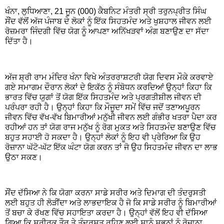
ਖੰਨਾ, ਲੁਧਿਆਣਾ, 21 ਜੂਨ (000) ਕੈਬਨਿਟ ਮੰਤਰੀ ਸ੍ਰੀ ਤਰੁਨਪ੍ਰੀਤ ਸਿੰਘ
ਸੌਂਦ ਵੱਲੋਂ ਅੱਜ ਪੰਜਾਬ ਦੇ ਲੋਕਾਂ ਨੂੰ ਇੱਕ ਸਿਹਤਮੰਦ ਅਤੇ ਖੁਸ਼ਹਾਲ ਜੀਵਨ ਲਈ
ਰੋਜ਼ਮਰਾ ਜਿੰਦਗੀ ਵਿੱਚ ਯੋਗ ਨੂੰ ਆਪਣਾ ਅਨਿੱਖੜਵਾਂ ਅੰਗ ਬਣਾਉਣ ਦਾ ਸੱਦਾ
ਦਿੱਤਾ ਹੈ।
ਅੱਜ ਸ਼੍ਰੀ ਰਾਮ ਮੰਦਿਰ ਖੰਨਾ ਵਿਖੇ ਅੰਤਰਰਾਸ਼ਟਰੀ ਯੋਗ ਦਿਵਸ ਮੌਕੇ ਕਰਵਾਏ
ਗਏ ਸਮਾਗਮ ਦੌਰਾਨ ਲੋਕਾਂ ਦੇ ਇਕੱਠ ਨੂੰ ਸੰਬੋਧਨ ਕਰਦਿਆਂ ਉਨ੍ਹਾਂ ਕਿਹਾ ਕਿ
ਭਾਰਤ ਵਿੱਚ ਯੁਗਾਂ ਤੋਂ ਯੋਗ ਇੱਕ ਸਿਹਤਮੰਦ ਅਤੇ ਪ੍ਰਗਤੀਸ਼ੀਲ ਜੀਵਨ ਦੀ
ਪਰੰਪਰਾ ਰਹੀ ਹੈ। ਉਨ੍ਹਾਂ ਕਿਹਾ ਕਿ ਮੌਜੂਦਾ ਸਮੇਂ ਵਿੱਚ ਜਦੋਂ ਤਣਾਅਪੂਰਨ
ਜੀਵਨ ਵਿੱਚ ਵੱਖ-ਵੱਖ ਬਿਮਾਰੀਆਂ ਮਨੁੱਖੀ ਜੀਵਨ ਲਈ ਗੰਭੀਰ ਖਤਰਾ ਪੈਦਾ ਕਰ
ਰਹੀਆਂ ਹਨ ਤਾਂ ਯੋਗ ਰਾਜ ਮਨੁੱਖ ਨੂੰ ਰੋਗ ਮੁਕਤ ਅਤੇ ਸਿਹਤਮੰਦ ਬਣਾਉਣ ਵਿੱਚ
ਬਹੁਤ ਸਹਾਈ ਹੋ ਸਕਦਾ ਹੈ। ਉਨ੍ਹਾਂ ਲੋਕਾਂ ਨੂੰ ਇਹ ਵੀ ਪ੍ਰੇਰਿਆ ਕਿ ਉਹ
ਰੋਜ਼ਾਨਾ ਘੱਟੋ-ਘੱਟ ਇੱਕ ਘੰਟਾ ਯੋਗ ਕਰਨ ਤਾਂ ਜੋ ਉਹ ਸਿਹਤਮੰਦ ਜੀਵਨ ਦਾ ਲਾਭ
ਉਠਾ ਸਕਣ।
ਸੌਂਦ ਦੱਸਿਆ ਨੇ ਕਿ ਯੋਗਾ ਕਰਨਾ ਸਾਡੇ ਸਰੀਰ ਅਤੇ ਦਿਮਾਗ ਦੀ ਤੰਦਰੁਸਤੀ
ਲਈ ਬਹੁਤ ਹੀ ਲੋੜੀਂਦਾ ਅਤੇ ਲਾਭਦਾਇਕ ਹੈ ਜੋ ਕਿ ਸਾਡੇ ਸਰੀਰ ਨੂੰ ਬਿਮਾਰੀਆਂ
ਤੋਂ ਬਚਾ ਕੇ ਰੱਖਣ ਵਿੱਚ ਸਹਾਇਤਾ ਕਰਦਾ ਹੈ। ਉਨ੍ਹਾਂ ਵੱਲੋਂ ਇਹ ਵੀ ਦੱਸਿਆ
ਗਿਆ ਕਿ ਸਰੀਰਕ ਤੌਰ ਤੇ ਤੰਦਰੁਸਤ ਰਹਿਣ ਲਈ ਸਾਨੂੰ ਸਭਨਾਂ ਨੂੰ ਰੋਜ਼ਾਨਾ