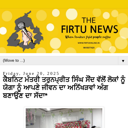
▼
Friday, June 20, 2025
ਕੈਬਨਿਟ ਮੰਤਰੀ ਤਰੁਨਪ੍ਰੀਤ ਸਿੰਘ ਸੌਂਦ ਵੱਲੋਂ ਲੋਕਾਂ ਨੂੰ
ਯੋਗਾ ਨੂੰ ਆਪਣੇ ਜੀਵਨ ਦਾ ਅਨਿੱਖੜਵਾਂ ਅੰਗ
ਬਣਾਉਣ ਦਾ ਸੱਦਾ*