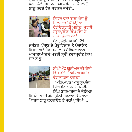
ਖੰਨਾ ਵੱਲੋਂ ਸੂਬਾ ਵਰਕਿੰਗ ਕਮੇਟੀ ਦੇ ਫੈਸਲੇ ਨੂੰ
ਲਾਗੂ ਕਰਦੇ ਹੋਏ ਸਰਕਲ ਕਮੇਟੀ...
ਸਿਵਲ ਹਸਪਤਾਲ ਖੰਨਾ ਨੂੰ
ਮਿਲੀ ਨਵੀਂ ਕੰਪਿਊਟਰ
ਰੇਡੀਓਗ੍ਰਾਫੀ ਮਸ਼ੀਨ, ਮੰਤਰੀ
ਤਰੁਨਪ੍ਰੀਤ ਸਿੰਘ ਸੌਂਦ ਨੇ
ਕੀਤਾ ਉਦਘਾਟਨ*
ਖੰਨਾ, (ਲੁਧਿਆਣਾ), 24
ਦਸੰਬਰ: ਪੰਜਾਬ ਦੇ ਪੇਂਡੂ ਵਿਕਾਸ ਤੇ ਪੰਚਾਇਤ,
ਕਿਰਤ ਅਤੇ ਸੈਰ ਸਪਾਟਾ ਤੇ ਸੱਭਿਆਚਾਰਕ
ਮਾਮਲਿਆਂ ਬਾਰੇ ਮੰਤਰੀ ਸ੍ਰੀ ਤਰੁਨਪ੍ਰੀਤ ਸਿੰਘ
ਸੌਂਦ ਨੇ ਬੁ...
ਸੀਪੀਐੱਫ ਯੂਨੀਅਨ ਦੀ ਰੈਲੀ
ਵਿੱਚ ਖੰਨੇ ਤੋਂ ਅਧਿਆਪਕਾਂ ਦਾ
ਵੱਡਾਕਾਫਲਾ ਰਵਾਨਾ
ਅਧਿਆਪਕ ਆਗੂ ਸੁਖਦੇਵ
ਸਿੰਘ ਬੈਨੀਪਾਲ ਤੇ ਹਰਦੀਪ
ਸਿੰਘ ਬਾਹੋਮਾਜਰਾ ਨੇ ਦੱਸਿਆ
ਕਿ ਪੰਜਾਬ ਦੀ ਗੁੰਗੀ,ਬੋਲੀ ਸਰਕਾਰ ਤੋਂ ਪੁਰਾਣੀ
ਪੈਨਸ਼ਨ ਲਾਗੂ ਕਰਵਾਉਣ ਤੇ ਮੰਗਾਂ ਪੂਰੀਆਂ ...