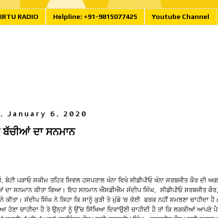
IRTU RADIO
Helpline: +91-9815077425
Youtube Channel
, January 6, 2020
 ਬੱਚੀਆਂ ਦਾ ਸਨਮਾਨ
ਚਾਓ, ਬੇਟੀ ਪੜਾਓ ਸਕੀਮ ਤਹਿਤ ਸਿਵਲ ਹਸਪਤਾਲ ਖੰਨਾ ਵਿਖੇ ਸੀਡੀਪੀਓ ਖੰਨਾ ਸਰਬਜੀਤ ਕੌਰ ਦੀ ਅ
ਆਂ ਦਾ ਸਨਮਾਨ ਕੀਤਾ ਗਿਆ। ਇਹ ਸਨਮਾਨ ਐੱਸਡੀਐੱਮ ਸੰਦੀਪ ਸਿੰਘ, ਸੀਡੀਪੀਓ ਸਰਬਜੀਤ ਕੌਰ,
 ਨੇ ਕੀਤਾ। ਸੰਦੀਪ ਸਿੰਘ ਨੇ ਕਿਹਾ ਕਿ ਸਾਨੂੰ ਕੁੜੀ ਤੇ ਮੁੰਡੇ 'ਚ ਕੋਈ ਫਰਕ ਨਹੀਂ ਸਮਝਣਾ ਚਾਹੀਦਾ 
ਹੋਣਾ ਚਾਹੀਦਾ ਹੈ ਤੇ ਉਨ੍ਹਾਂ ਨੂੰ ਉੱਚ ਸਿੱਖਿਆ ਦਿਵਾਉਣੀ ਚਾਹੀਦੀ ਹੈ ਤਾਂ ਕਿ ਲੜਕੀਆਂ ਆਪਣੇ ਪੈਰਾ