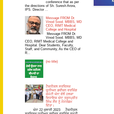
conference that as per
the directions of Sh. Suresh Arora,
IPS. Director ...
Message FROM Dr.
Vinod Sood. MBBS, MD
CEO, RIMT Medical
College and Hospital
Message FROM Dr.
Vinod Sood. MBBS, MD
CEO, RIMT Medical College and
Hospital. Dear Students, Faculty,
Staff, and Community, As the CEO of
R...
(no title)
ਟੈਕਨੀਕਲ ਸਰਵਿਸਜ਼
ਯੂਨੀਅਨ ਡਵੀਜ਼ਨ ਵਰਕਿੰਗ
ਕਮੇਟੀ ਖੰਨਾ ਵੱਲੋਂ ਹਲਕਾ
ਵਿਧਾਇਕ ਖੰਨਾ ਤਰੁਨਪ੍ਰੀਤ
ਸਿੰਘ ਸੌਂਦ ਨੂੰ ਮੈਮੋਰੰਡਮ
ਦਿੱਤਾ।
ਖੰਨਾ 22 ਜੁਲਾਈ 2023 ਟੈਕਨੀਕਲ
ਸਰਵਿਸਜ਼ ਯੂਨੀਅਨ ਡਵੀਜ਼ਨ ਵਰਕਿੰਗ ਕਮੇਟੀ