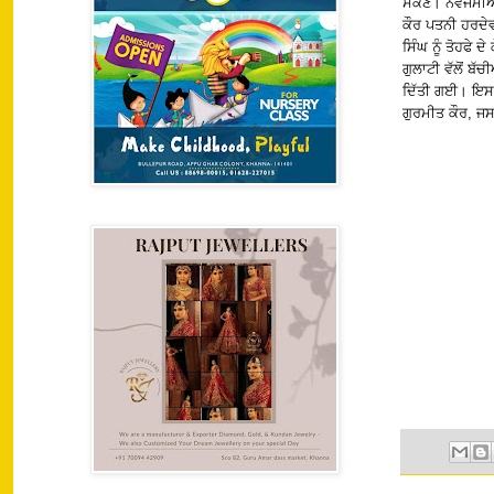
ਸਕਣ। ਨਵਜੰਮੀਆਂ
ਕੌਰ ਪਤਨੀ ਹਰਦੇ
ਸਿੰਘ ਨੂੰ ਤੋਹਫੇ
ਗੁਲਾਟੀ ਵੱਲੋਂ ਬੱ
ਦਿੱਤੀ ਗਈ। ਇਸ 
ਗੁਰਮੀਤ ਕੌਰ, 