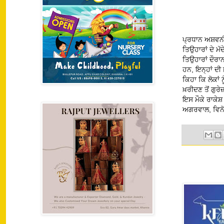
ਪ੍ਰਧਾਨ ਅਸ਼ਵਨੀ
ਤਿਉਹਾਰਾਂ ਦੇ ਮ
ਤਿਉਹਾਰਾਂ ਦੌਰਾ
ਹਨ, ਇਨ੍ਹਾਂ ਦੀ 
ਕਿਹਾ ਕਿ ਲੋਕਾਂ
ਖ਼ਰੀਦਣ ਤੋਂ ਗੁਰ
ਇਸ ਮੌਕੇ ਰਾਕੇਸ਼
ਅਗਰਵਾਲ, ਵਿਨੋਦ