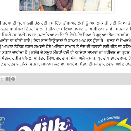
 ਸ਼ਰਮਾ ਦੀ ਪ੍ਰਧਾਨਗੀ ਹੇਠ ਹੋਈ | ਮੀਟਿੰਗ ਤੋਂ ਬਾਅਦ ਲੋਕਾਂ ਨੂੰ ਅਪੀਲ ਕੀਤੀ ਗਈ ਕਿ ਆਉ
ੱਦੇਨਜ਼ਰ ਧਾਰਮਿਕ ਚਿੱਤਰਾਂ ਵਾਲਾ ਤੇ ਚੀਨ ਦਾ ਬਣਿਆ ਸਾਮਾਨ ਨਾ ਖ਼ਰੀਦਿਆ ਜਾਵੇ | ਸ਼ਰਮਾ ਨੇ
ਨ ਜਿਹੜੇ ਸਜਾਵਟੀ ਸਾਮਾਨ, ਪਟਾਕਿਆਂ ਆਦਿ 'ਤੇ ਦੇਵੀ-ਦੇਵਤਿਆਂ ਤੇ ਗੁਰੂਆਂ ਦੀਆਂ ਤਸਵੀਰਾ
ਖ਼ਰੀਦ ਨਾ ਕੀਤੀ ਜਾਵੇ | ਇਸ ਨਾਲ ਤਿਉਹਾਰਾਂ ਦੇ ਬਾਅਦ ਅਪਮਾਨ ਹੁੰਦਾ ਹੈ | ਕਲੱਬ ਦੇ ਚੇਅਰਮੈਨ
 ਨੂੰ ਆਪਣਾ ਨੈਤਿਕ ਫ਼ਰਜ ਸਮਝਦੇ ਹੋਏ ਅਜਿਹਾ ਸਾਮਾਨ ਤੇ ਦੇਸ਼ ਦੀ ਭਲਾਈ ਲਈ ਚੀਨ ਦਾ ਬਣ
ੇਜ਼ ਕਰਨਾ ਚਾਹੀਦਾ ਹੈ | ਕਲੱਬ ਦੇ ਸਮੂਹ ਮੈਂਬਰਾਂ ਵਲੋਂ ਵੀ ਅਜਿਹਾ ਸਾਮਾਨ ਨਾ ਖ਼ਰੀਦਣ ਦਾ ਪ੍ਰ
 ਮਿੱਤਲ, ਹਰੀਸ਼ ਬਾਂਸਲ, ਸੁਰਿੰਦਰ ਸਿੰਘ, ਗੁਰਦਾਸ ਸਿੰਘ, ਅਜੈ ਕੁਮਾਰ, ਪ੍ਰਦੀਪ ਭਾਰਦਵਾਜ, ਰ
 ਭਾਰਦਵਾਜ, ਲੱਕੀ ਵਰਮਾ, ਸੋਮਨਾਥ ਲੁਟਾਵਾ, ਸੁਖਦੇਵ ਮਿੱਡਾ, ਦੀਪਕ ਭਾਰਦਵਾਜ ਆਦਿ ਹਾਜ