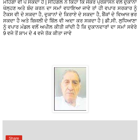
ਮਹਿੰਗਾ ਵੀ ਪੈ ਸਕਦਾ ਹੈ | ਸਹਿਗਲ ਨੇ ਕਿਹਾ ਕਿ ਜੇਕਰ ਪ੍ਰਸ਼ਾਸਨ ਵਲੋਂ ਦੁਕਾਨਾਂ
ਖੋਲ੍ਹਣ ਅਤੇ ਬੰਦ ਕਰਨ ਦਾ ਸਮਾਂ ਵਧਾਇਆ ਜਾਵੇ ਤਾਂ ਹੀ ਵਪਾਰ ਸਰਕਾਰ ਨੂੰ
ਟੈਕਸ ਵੀ ਦੇ ਸਕਦਾ ਹੈ, ਦੁਕਾਨਾਂ ਦੇ ਕਿਰਾਏ ਦੇ ਸਕਦਾ ਹੈ, ਬੈਂਕਾਂ ਦੇ ਵਿਆਜ ਭਰ
ਸਕਦਾ ਹੈ ਅਤੇ ਬਿਜਲੀ ਦੇ ਬਿੱਲ ਵੀ ਅਦਾ ਕਰ ਸਕਦਾ ਹੈ | ਡੀ.ਸੀ. ਲੁਧਿਆਣਾ
ਨੂੰ ਵਪਾਰ ਮੰਡਲ ਵਲੋਂ ਅਪੀਲ ਕੀਤੀ ਜਾਂਦੀ ਹੈ ਕਿ ਦੁਕਾਨਦਾਰਾਂ ਦਾ ਸਮਾਂ ਸਵੇਰੇ
9 ਵਜੇ ਤੋਂ ਸ਼ਾਮ ਦੇ 4 ਵਜੇ ਤੱਕ ਕੀਤਾ ਜਾਵੇ
Share