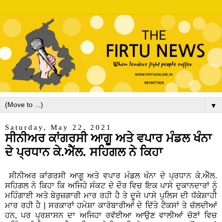
▼
Saturday, May 22, 2021
ਸੀਨੀਅਰ ਕਾਂਗਰਸੀ ਆਗੂ ਅਤੇ ਵਪਾਰ ਮੰਡਲ ਖੰਨਾ
ਦੇ ਪ੍ਰਧਾਨ ਕੇ.ਐੱਲ. ਸਹਿਗਲ ਨੇ ਕਿਹਾ
ਸੀਨੀਅਰ ਕਾਂਗਰਸੀ ਆਗੂ ਅਤੇ ਵਪਾਰ ਮੰਡਲ ਖੰਨਾ ਦੇ ਪ੍ਰਧਾਨ ਕੇ.ਐੱਲ.
ਸਹਿਗਲ ਨੇ ਕਿਹਾ ਕਿ ਅਜਿਹੇ ਸੰਕਟ ਦੇ ਦੌਰ ਵਿਚ ਇਕ ਪਾਸੇ ਦੁਕਾਨਦਾਰਾਂ ਨੂੰ
ਮਹਿੰਗਾਈ ਅਤੇ ਬੇਰੁਜ਼ਗਾਰੀ ਮਾਰ ਰਹੀ ਹੈ ਤੇ ਦੂਜੇ ਪਾਸੇ ਪੁਲਿਸ ਦੀ ਧੱਕੇਸ਼ਾਹੀ
ਮਾਰ ਰਹੀ ਹੈ | ਸਰਕਾਰਾਂ ਹਮੇਸ਼ਾ ਕਾਰੋਬਾਰੀਆਂ ਦੇ ਦਿੱਤੇ ਟੈਕਸਾਂ ਤੇ ਚੱਲਦੀਆਂ
ਹਨ, ਪਰ ਪ੍ਰਸ਼ਾਸਨ ਦਾ ਅਜਿਹਾ ਰਵੱਈਆ ਆਉਣ ਵਾਲੀਆਂ ਚੋਣਾਂ ਵਿਚ