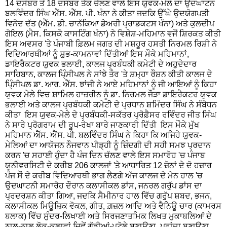
14 ਦਸੰਬਰ ਤੋਂ 18 ਦਸੰਬਰ ਤੱਕ ਚੱਲਣ ਵਾਲੇ ਇਸ ਯੁਵਕ-ਮੇਲੇ ਦਾ ਉਦਘਾਟਨ
ਬਲਵਿੰਦਰ ਸਿੰਘ ਐੱਸ. ਐੱਸ. ਪੀ. ਖੰਨਾ ਨੇ ਕੀਤਾ ਜਦਕਿ ਉੱਘੇ ਉਦਯੋਗਪਤੀ
ਵਿਨੋਦ ਦੱਤ (ਐੱਮ. ਡੀ. ਚਾਨੱਕਿਆ ਡੇਅਰੀ ਪ੍ਰਾਡਕਟਸ ਖੰਨਾ) ਅਤੇ ਕੁਲਦੀਪ
ਗੋਇਲ (ਮੈਸ. ਕਿਸਕੋ ਕਾਸਟਿੰਗ ਖੰਨਾ) ਨੇ ਵਿਸ਼ੇਸ਼-ਮਹਿਮਾਨ ਵਜੋਂ ਸ਼ਿਰਕਤ ਕੀਤੀ
ਇਸ ਅਵਸਰ 'ਤੇ ਪੰਜਾਬੀ ਫ਼ਿਲਮ ਜਗਤ ਦੀ ਮਸ਼ਹੂਰ ਹਸਤੀ ਨਿਰਮਲ ਰਿਸ਼ੀ ਨੇ
ਵਿਦਿਆਰਥੀਆਂ ਨੂੰ ਸ਼ੁਭ-ਕਾਮਨਾਵਾਂ ਦਿੱਤੀਆਂ ਇਸ ਮੌਕੇ ਮਹਿਮਾਨਾਂ,
ਡਾਇਰੈਕਟਰ ਯੁਵਕ ਭਲਾਈ, ਕਾਲਜ ਪ੍ਰਬੰਧਕੀ ਕਮੇਟੀ ਦੇ ਅਹੁਦੇਦਾਰ
ਸਾਹਿਬਾਨ, ਕਾਲਜ ਪਿ੍ੰਸੀਪਲ ਨੇ ਸਾਂਝੇ ਤੌਰ 'ਤੇ ਸ਼ਮ੍ਹਾ ਰੌਸ਼ਨ ਕੀਤੀ ਕਾਲਜ ਦੇ
ਪਿ੍ੰਸੀਪਲ ਡਾ. ਆਰ. ਐੱਸ. ਝਾਂਜੀ ਨੇ ਆਏ ਮਹਿਮਾਨਾਂ ਨੂੰ ਜੀ ਆਇਆਂ ਨੂੰ ਕਿਹਾ
ਯੁਵਕ ਮੇਲੇ ਵਿਚ ਸ਼ਾਮਿਲ ਹਾਜ਼ਰੀਨ ਨੂੰ ਡਾ. ਨਿਰਮਲ ਜੌੜਾ ਡਾਇਰੈਕਟਰ ਯੁਵਕ
ਭਲਾਈ ਅਤੇ ਕਾਲਜ ਪ੍ਰਬੰਧਕੀ ਕਮੇਟੀ ਦੇ ਪ੍ਰਧਾਨ ਸ਼ਮਿੰਦਰ ਸਿੰਘ ਨੇ ਸੰਬੋਧਨ
ਕੀਤਾ ਇਸ ਯੁਵਕ-ਮੇਲੇ ਦੇ ਪ੍ਰਬੰਧਕੀ-ਸਕੱਤਰ ਪ੍ਰੋਫ਼ੈਸਰ ਰਵਿੰਦਰ ਜੀਤ ਸਿੰਘ
ਨੇ ਸਾਰੇ ਪ੍ਰੋਗਰਾਮ ਦੀ ਰੂਪ-ਰੇਖਾ ਬਾਰੇ ਜਾਣਕਾਰੀ ਦਿੱਤੀ ਇਸ ਮੌਕੇ ਮੁੱਖ
ਮਹਿਮਾਨ ਐੱਸ. ਐੱਸ. ਪੀ. ਬਲਵਿੰਦਰ ਸਿੰਘ ਨੇ ਕਿਹਾ ਕਿ ਅਜਿਹੇ ਯੁਵਕ-
ਮੇਲਿਆਂ ਦਾ ਆਯੋਜਨ ਨੌਜਵਾਨ ਪੀੜ੍ਹੀ ਨੂੰ ਜ਼ਿੰਦਗੀ ਦੀ ਸਹੀ ਸਮਝ ਪ੍ਰਦਾਨ
ਕਰਨ 'ਚ ਸਹਾਈ ਹੁੰਦਾ ਹੈ ਪੰਜ ਦਿਨ ਚੱਲਣ ਵਾਲੇ ਇਸ ਸਮਾਰੋਹ 'ਚ ਪੰਜਾਬ
ਯੂਨੀਵਰਸਿਟੀ ਦੇ ਕਰੀਬ 206 ਕਾਲਜਾਂ 'ਤੇ ਆਧਾਰਿਤ 12 ਜ਼ੋਨਾਂ ਦੇ ਦੋ ਹਜ਼ਾਰ
ਪੰਜ ਸੌ ਦੇ ਕਰੀਬ ਵਿਦਿਆਰਥੀ ਭਾਗ ਲੈਣਗੇ ਅੱਜ ਕਾਲਜ ਦੇ ਮੇਨ ਹਾਲ 'ਚ
ਉਦਘਾਟਨੀ ਸਮਾਰੋਹ ਦੌਰਾਨ ਕਲਾਸੀਕਲ ਡਾਂਸ, ਜਨਰਲ ਗਰੁੱਪ ਡਾਂਸ ਦਾ
ਪ੍ਰਦਰਸ਼ਨ ਕੀਤਾ ਗਿਆ, ਜਦਕਿ ਸੈਮੀਨਾਰ ਹਾਲ ਵਿੱਚ ਗਰੁੱਪ ਸ਼ਬਦ, ਭਜਨ,
ਕਲਾਸੀਕਲ ਮਿਊਜ਼ਿਕ ਵੋਕਲ, ਗੀਤ, ਗ਼ਜ਼ਲ ਆਦਿ ਅਤੇ ਵੈਨਿਊ ਚਾਰ (ਕਾਮਰਸ
ਬਲਾਕ) ਵਿੱਚ ਸੁੰਦਰ-ਲਿਖਾਈ ਅਤੇ ਸਿਰਜਣਾਤਮਿਕ ਲਿਖਤ ਮੁਕਾਬਲਿਆਂ ਦੇ
ਨਾਲ-ਨਾਲ ਲੋਕ-ਕਲਾਵਾਂ ਜਿਵੇਂ ਗੁੱਡੀਆਂ-ਪਟੋਲੇ ਬਣਾਉਣਾ, ਪਰਾਂਦਾ ਬਣਾਉਣਾ,