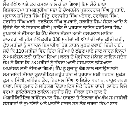
ਸੌਂਦ ਵੱਲੋਂ ਆਪਣੇ ਕਰ ਕਮਲਾ ਨਾਲ ਕੀਤਾ ਗਿਆ | ਇਸ ਮੌਕੇ ਬਾਬਾ
ਵਿਸ਼ਵਕਰਮਾ ਰਾਮਗੜ੍ਹੀਆ ਸਭਾ ਦੇ ਚੇਅਰਮੈਨ ਪੁਸ਼ਕਰਰਾਜ ਸਿੰਘ ਰੂੁਪਰਾਏ,
ਪ੍ਰਧਾਨ ਸ਼ਮਿੰਦਰ ਸਿੰਘ ਮਿੰਟੂ, ਚਰਨਜੀਤ ਸਿੰਘ ਪਨੇਸਰ, ਹਰਕੇਵਲ ਸਿੰਘ,
ਹਰਜੀਤ ਸਿੰਘ ਖਰ੍ਹੇ, ਤਰਲੋਚਨ ਸਿੰਘ ਰੂਪਰਾਏ, ਹਰਜੀਤ ਸਿੰਘ ਸੋਹਲ ਆਦਿ ਨੇ
ਉਚੇਚੇ ਤੌਰ 'ਤੇ ਸ਼ਿਰਕਤ ਕੀਤੀ | ਕਲੱਬ ਦੇ ਪ੍ਰਧਾਨ ਲਾਇਨ ਧਰਮਿੰਦਰ ਸਿੰਘ
ਰੂਪਰਾਏ ਨੇ ਦੱਸਿਆ ਕਿ ਕੈਂਪ ਦੌਰਾਨ ਸ਼ੰਕਰਾ ਆਈ ਹਸਪਤਾਲ ਮਾਹਿਰ
ਡਾਕਟਰਾਂ ਦੀ ਟੀਮ ਵੱਲੋਂ ਕਰੀਬ 338 ਮਰੀਜ਼ਾਂ ਦੀ ਅੱਖਾਂ ਦੀ ਜਾਂਚ ਕੀਤੀ ਗਈ,
ਕੁੱਝ ਮਰੀਜ਼ਾਂ ਨੂੰ ਸਧਾਰਨ ਬਿਮਾਰੀਆਂ ਹੋਣ ਕਾਰਨ ਮੁਫ਼ਤ ਦਵਾਈ ਦਿੱਤੀ ਗਈ,
ਜਦੋਂ ਕਿ 110 ਮਰੀਜ਼ਾਂ ਵਿਚ ਚਿੱਟਾ ਮੋਤੀਆ ਦੇ ਲੱਛਣ ਪਾਏ ਜਾਣ ਕਾਰਨ ਇਨ੍ਹਾਂ
ਨੂੰ ਅਪਰੇਸ਼ਨ ਲਈ ਚੁਣਿਆ ਗਿਆ | ਕਲੱਬ ਦੇ ਪੋ੍ਰਜੈਕਟ ਮੈਨੇਜਰ ਲਾਇਨ ਸੁਦੇਸ਼
ਚੰਮ ਨੇ ਕਿਹਾ ਕਿ 78 ਮਰੀਜ਼ਾਂ ਨੂੰ ਸ਼ੰਕਰਾ ਆਈ ਹਸਪਤਾਲ ਲੁਧਿਆਣਾ
ਅਪਰੇਸ਼ਨ ਲਈ ਭੇਜਿਆ ਗਿਆ | ਕੈਂਪ ਨੂੰ ਸੁਚਾਰੂ ਢੰਗ ਨਾਲ ਚਲਾਉਣ ਲਈ
ਸਮਾਜਸੇਵੀ ਸੰਸਥਾ ਯੂਨਾਈਟਿਡ ਗਰੁੱਪ ਖੰਨਾ ਦੇ ਪ੍ਰਧਾਨ ਸ਼ਸ਼ੀ ਵਰਧਨ, ਮੁਕੇਸ਼
ਕੁਮਾਰ ਸਿੰਘੀ, ਦਵਿੰਦਰ ਕੌਰ, ਨਿਰਮਲ ਸਿੰਘ, ਅਭਿਸ਼ੇਕ ਵਰਧਨ, ਰਾਹੁਲ ਗਰਗ
ਬਾਵਾ, ਸ਼ਿਵ ਕੁਮਾਰ ਨੇ ਸਹਿਯੋਗ ਦਿੱਤਾ¢ ਇਸ ਮੌਕੇ ਹਿਤੇਸ਼ ਚਾਂਦੀ, ਲਾਇਨ ਵਿਜੇ
ਵਰਮਾ, ਡਾਇਰੈਕਟਰ ਲਾਇਨ ਮਨਜੀਤ ਸੌਂਦ, ਸੰਕਰਾ ਹਸਪਤਾਲ ਦੇ
ਐਗਜੀਕਿਉਟਿਵ ਰਵਿੰਦਰਪਾਲ ਸਿੰਘ ਚਾਵਲਾ ਤੋਂ ਇਲਾਵਾ ਵੱਖ-ਵੱਖ ਸਮਾਜਸੇਵੀ
ਸੰਸਥਾਵਾਂ ਦੇ ਨੁਮਾਇੰਦੇ ਅਤੇ ਪਤਵੰਤੇ ਹਾਜ਼ਰ ਸਨ ਲੋਕ ਚਰਚਾ ਕਿਆ ਬਾਤ