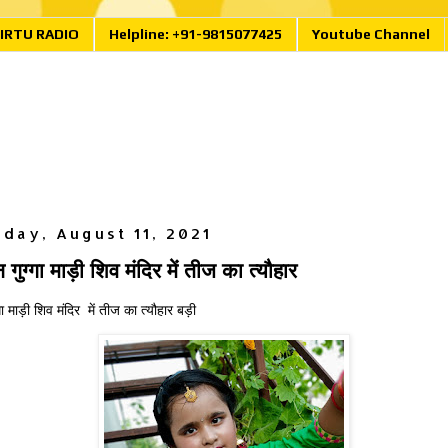
IRTU RADIO
Helpline: +91-9815077425
Youtube Channel
day, August 11, 2021
न गुग्गा माड़ी शिव मंदिर में तीज का त्यौहार
गा माड़ी शिव मंदिर में तीज का त्यौहार बड़ी