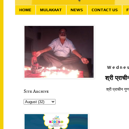
HOME
MULAKAAT
NEWS
CONTACT US
F
Wednes
श्री प्राची
श्री प्राचीन गुग्
Site Archive