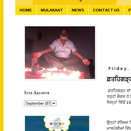
HOME
MULAKAAT
NEWS
CONTACT US
F
Friday,
ਫ਼ਤਹਿਗੜ੍ਹ
ਫ਼ਤਹਿਗੜ੍ਹ ਸਾਹ
Site Archive
ਤਰ੍ਹਾਂ ਚੌਕਸ ਹ
ਜਿਨ੍ਹਾਂ ਵਿੱਚੋਂ
ਉਨ੍ਹਾਂ ਦੱਸਿਆ ਕਿ
ਮਾਸਪੇਸ਼ੀਆਂ ਵਿੱ