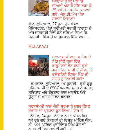
ਆਇਆ ਹੈ ਕਿ ਖੰਨਾ 'ਚ
ਜਾਅਲੀ ਐਨ.ਓ.ਸੀਜ਼ ਲਗਾ ਕੇ
35 ਵਸੀਕੇ ਤਸਦੀਕ ਕਰਵਾਏ
ਗਏ: ਐਸ.ਡੀ.ਐਮ ਖੰਨਾ
ਸਵਾਤੀ ਟਿਵਾਣਾ*
ਖੰਨਾ, ਲੁਧਿਆਣਾ, 27 ਜੂਨ: ਉਪ ਮੰਡਲ
ਮੈਜਿਸਟਰੇਟ, ਖੰਨਾ ਸ੍ਰੀਮਤੀ ਸਵਾਤੀ ਟਿਵਾਣਾ ਨੇ
ਅੱਜ ਜਾਣਕਾਰੀ ਦਿੰਦੇ ਹੋਏ ਦੱਸਿਆ ਗਿਆ ਕਿ
ਸਰਬਜੀਤ ਸਿੰਘ ਪੁੱਤਰ ਸੁਖਪਾਲ ਸਿੰਘ ਵਾਸੀ...
MULAKAAT
ਬਲਾਕ ਮਾਛੀਵਾੜਾ ਸਾਹਿਬ ਦੇ
ਪਿੰਡ ਨੀਲੋਂ ਕਲਾਂ ਵਿੱਚ
ਡਾਕੂਮੈਂਟਰੀ ਵੈਨ ਰਾਹੀਂ ਸ੍ਰੀ
ਗੁਰੂ ਰਵਿਦਾਸ ਜੀ ਦੇ ਜੀਵਨ 'ਤੇ
ਦਸਤਾਵੇਜ਼ੀ ਫਿਲਮ ਪਿੰਡ ਦੀ
ਸੰਗਤ ਨੂੰ ਦਿਖਾਈ ਗਈ*
ਸਮਰਾਲਾ, ਲੁਧਿਆਣਾ, 07 ਜੁਲਾਈ: ਸ੍ਰੀ ਗੁਰੂ
ਰਵਿਦਾਸ ਜੀ ਦੇ 650ਵੇਂ ਪ੍ਰਕਾਸ਼ ਪੁਰਬ ਨੂੰ ਸ਼ਰਧਾ,
ਸਤਿਕਾਰ ਅਤੇ ਉਤਸ਼ਾਹ ਨਾਲ ਮਨਾਉਣ ਅਤੇ
ਉਨ੍ਹਾਂ ਦੇ ਮਹਾਨ ਜੀਵਨ ਫਲਸਫ...
ਸਰਬਸੰਮਤੀ ਨਾਲ ਐਨੀ ਸ਼ਰਮਾ ਨੂੰ ਨਗਰ ਕੌਂਸਲ
ਦੋਰਾਹਾ ਦਾ ਪ੍ਰਧਾਨ ਚੁਣ ਲਿਆ। ਇਸ ਤੋਂ
ਦੋਰਾਹਾ, 24 ਜੂਨ -ਦੋਰਾਹਾ ਨਗਰ ਕੌਂਸਲ ਵਿਖੇ
ਨਵੇਂ ਚੁਣੇ ਗਏ ਕੌਂਸਲਰਾਂ ਦੀ ਵਿਸ਼ੇਸ਼ ਮੀਟਿੰਗ ਐੱਸ.
ਡੀ. ਐੱਮ. ਪਾਇਲ ਪ੍ਰੀਤਿੰਦਰ ਸਿੰਘ ਬੈਂਸ ਦੀ
ਅਗਵਾਈ ਵਿਚ ਬੁਲਾਈ ਗਈ। ਜ...