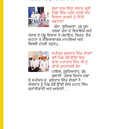
ਲੋਕਾਂ ਨਾਲ ਸਿੱਧਾ ਸੰਵਾਦ ਲਈ
ਪਿੰਡਾਂ ਵਿੱਚ ਪਹੁੰਚੇ ਮੰਤਰੀ ਸੌਂਦ,
ਵਿਕਾਸ ਕਾਰਜਾਂ ਨੂੰ ਦਿੱਤੀ
ਰਫ਼ਤਾਰ*
ਖੰਨਾ, ਲੁਧਿਆਣਾ, 16 ਜੂਨ:
ਹਲਕਾ ਖੰਨਾ ਦੇ ਵਿਧਾਇਕ ਅਤੇ
ਪੰਜਾਬ ਦੇ ਪੇਂਡੂ ਵਿਕਾਸ ਤੇ ਪੰਚਾਇਤ, ਕਿਰਤ, ਸੈਰ
ਸਪਾਟਾ ਤੇ ਸੱਭਿਆਚਾਰਕ ਮਾਮਲਿਆਂ ਅਤੇ
ਬਿਜਲੀ ਮੰਤਰੀ ਤਰੁਨਪ੍...
ਸਪੀਕਰ ਕੁਲਤਾਰ ਸਿੰਘ ਸੰਧਵਾਂ
ਵੱਲੋਂ ਪਿੰਡ ਰੱਬੋਂ ਉੱਚੀ ਵਿਖੇ
ਬਾਬਾ ਮਹਾਰਾਜ ਸਿੰਘ ਜੀ ਨੂੰ
ਕੀਤੀ ਸ਼ਰਧਾਂਜਲੀ ਭੇਟ
ਪਾਇਲ, (ਲੁਧਿਆਣਾ), 05
ਜੁਲਾਈ: ਪੰਜਾਬ ਵਿਧਾਨ ਸਭਾ
ਦੇ ਸਪੀਕਰ ਸ. ਕੁਲਤਾਰ ਸਿੰਘ ਸੰਧਵਾਂ ਨੇ
ਐਤਵਾਰ ਨੂੰ ਪਿੰਡ ਰੱਬੋਂ ਉੱਚੀ ਵਿਖੇ ਮਹਾਨ ਸਿੱਖ
ਕ੍ਰਾਂਤੀਕਾਰੀ ਅਤੇ ਆਜ਼ਾਦੀ ...