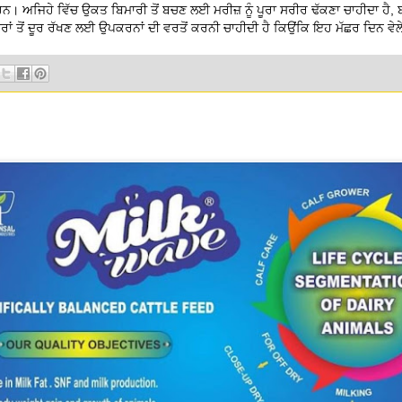
। ਅਜਿਹੇ ਵਿੱਚ ਉਕਤ ਬਿਮਾਰੀ ਤੋਂ ਬਚਣ ਲਈ ਮਰੀਜ਼ ਨੂੰ ਪੂਰਾ ਸਰੀਰ ਢੱਕਣਾ ਚਾਹੀਦਾ ਹੈ, ਬ
ਛਰਾਂ ਤੋਂ ਦੂਰ ਰੱਖਣ ਲਈ ਉਪਕਰਨਾਂ ਦੀ ਵਰਤੋਂ ਕਰਨੀ ਚਾਹੀਦੀ ਹੈ ਕਿਉਂਕਿ ਇਹ ਮੱਛਰ ਦਿਨ ਵੇਲ