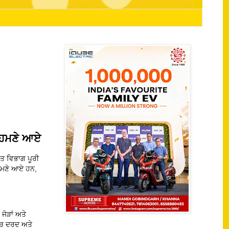
 ਸਾਹਮਣੇ ਆਏ
ਹਤ ਵਿਭਾਗ ਪੂਰੀ
ਾਹਮਣੇ ਆਏ ਹਨ,
 ਜੋੜਾਂ ਅਤੇ
ਭੀਰ ਦਰਦ ਅਤੇ