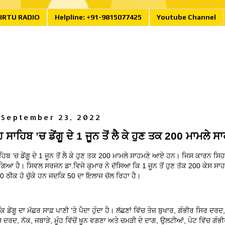
IRTU RADIO
Helpline: +91-9815077425
Youtube Channel
 September 23, 2022
 ਸਾਹਿਬ ’ਚ ਡੇਂਗੂ ਦੇ 1 ਜੂਨ ਤੋਂ ਲੈ ਕੇ ਹੁਣ ਤਕ 200 ਮਾਮਲੇ
ਿਬ ’ਚ ਡੇਂਗੂ ਦੇ 1 ਜੂਨ ਤੋਂ ਲੈ ਕੇ ਹੁਣ ਤਕ 200 ਮਾਮਲੇ ਸਾਹਮਣੇ ਆਏ ਹਨ। ਜਿਸ ਕਾਰਨ ਸਿ
ੋ ਗਿਆ ਹੈ। ਸਿਵਲ ਸਰਜਨ ਡਾ.ਵਿਜੇ ਕੁਮਾਰ ਨੇ ਦੱਸਿਆ ਕਿ 1 ਜੂਨ ਤੋਂ ਹੁਣ ਤੱਕ 200 ਕੇਸ ਸ
 150 ਠੀਕ ਹੋ ਚੁੱਕੇ ਹਨ ਜਦਕਿ 50 ਦਾ ਇਲਾਜ ਚੱਲ ਰਿਹਾ ਹੈ।
 ਡੇਂਗੂ ਦਾ ਮੱਛਰ ਸਾਫ਼ ਪਾਣੀ 'ਤੇ ਪੈਦਾ ਹੁੰਦਾ ਹੈ। ਲੱਛਣਾਂ ਵਿੱਚ ਤੇਜ਼ ਬੁਖਾਰ, ਗੰਭੀਰ ਸਿਰ ਦਰਦ,
ਚ ਦਰਦ, ਨੱਕ, ਜਬਾੜੇ, ਮੂੰਹ ਵਿੱਚੋਂ ਖੂਨ ਵਗਣਾ ਅਤੇ ਚਮੜੀ ਦੇ ਦਾਗ, ਉਲਟੀਆਂ, ਪੇਟ ਵਿੱਚ ਗੰ