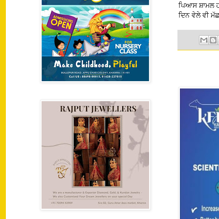
ਪਿਆਸ ਸ਼ਾਮਲ ਹਨ
ਦਿਨ ਵੇਲੇ ਵੀ ਮੱ