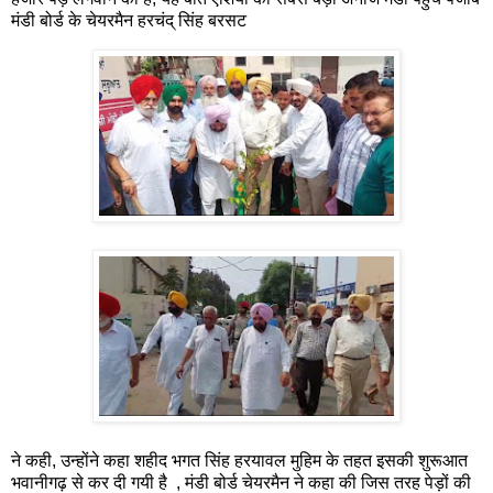
मंडी बोर्ड के चेयरमैन हरचंद् सिंह बरसट
ने कही, उन्होंने कहा शहीद भगत सिंह हरयावल मुहिम के तहत इसकी शुरूआत
भवानीगढ़ से कर दी गयी है , मंडी बोर्ड चेयरमैन ने कहा की जिस तरह पेड़ों की