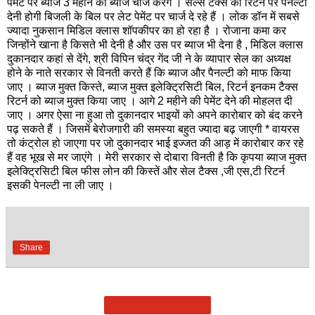
पेमेंट पर ब्याज 3 महीने का ब्याज चार्ज करेंगे । सेल्स टैक्स को रिटर्न पर पेनल्टी
देनी होगी बिजली के बिल पर लेट पेमेंट पर चार्ज दे रहे हैं । लोक डॉन में सबसे
ज्यादा नुकसान मिडिल क्लास शॉपकीपर का हो रहा है । रोजाना कमा कर
जिन्होंने खाना है किसते भी देनी है और उस पर ब्याज भी देना है , मिडिल क्लास
दुकानदार कहां से देंगे, श्री विपिन चंद्र गेंद जी ने के व्यापार सेल का अध्यक्ष
होने के नाते सरकार से विनती करते हैं कि ब्याज और पैनल्टी को माफ किया
जाए । ब्याज मुक्त किस्ते, ब्याज मुक्त इलेक्ट्रिसिटी बिल, रिटर्न इनकम टैक्स
रिटर्न को ब्याज मुक्त किया जाए । आगे 2 महीने की पेमेंट देने की मोहलत दी
जाए । अगर ऐसा ना हुआ तो दुकानदार भाइयों को अपने कारोबार को बंद करने
पढ़ सकते हैं । जिसमें बेरोजगारी की समस्या बहुत ज्यादा बढ़ जाएगी * वायरस
तो कंट्रोल हो जाएगा पर जो दुकानदार भाई इज्जत की आड़ में कारोबार कर रहे
हैं वह भूख से मर जाएंगे । मेरी सरकार से दोबारा विनती है कि कृपया ब्याज मुक्त
इलेक्ट्रिसिटी बिल फीस लोन की किस्तें और सेल टैक्स ,जी एस,टी रिटर्न
इसकी पेनल्टी ना ली जाए ।
Share