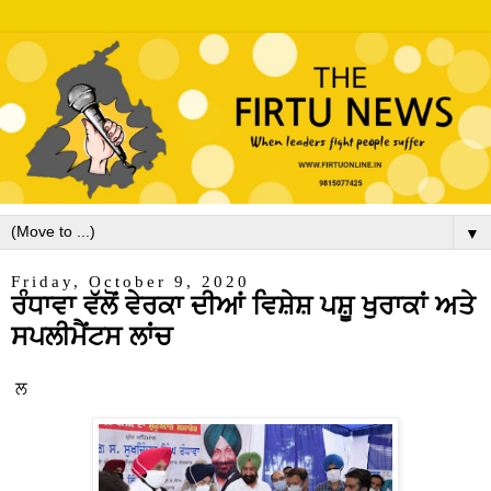
▼
Friday, October 9, 2020
ਰੰਧਾਵਾ ਵੱਲੋਂ ਵੇਰਕਾ ਦੀਆਂ ਵਿਸ਼ੇਸ਼ ਪਸ਼ੂ ਖੁਰਾਕਾਂ ਅਤੇ
ਸਪਲੀਮੈਂਟਸ ਲਾਂਚ
ਲ