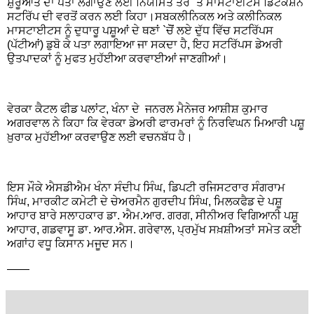
ਸ਼ੁਰੂਆਤ ਦਾ ਪਤਾ ਲਗਾਉਣ ਲਈ ਨਿਯਮਿਤ ਤੌਰ `ਤੇ ਮਾਸਟਾਈਟਸ ਡਿਟੈਕਸ਼ਨ
ਸਟਰਿੱਪ ਦੀ ਵਰਤੋਂ ਕਰਨ ਲਈ ਕਿਹਾ।ਸਬਕਲੀਨਿਕਲ ਅਤੇ ਕਲੀਨਿਕਲ
ਮਾਸਟਾਈਟਸ ਨੂੰ ਦੁਧਾਰੂ ਪਸ਼ੂਆਂ ਦੇ ਥਣਾਂ `ਚੋੋਂ ਲਏ ਦੁੱਧ ਵਿੱਚ ਸਟਰਿੱਪਸ
(ਪੱਟੀਆਂ) ਡੁਬੋ ਕੇ ਪਤਾ ਲਗਾਇਆ ਜਾ ਸਕਦਾ ਹੈ, ਇਹ ਸਟਰਿੱਪਸ ਡੇਅਰੀ
ਉਤਪਾਦਕਾਂ ਨੂੰ ਮੁਫਤ ਮੁਹੱਈਆ ਕਰਵਾਈਆਂ ਜਾਣਗੀਆਂ।
ਵੇਰਕਾ ਕੈਟਲ ਫੀਡ ਪਲਾਂਟ, ਖੰਨਾ ਦੇ ਜਨਰਲ ਮੈਨੇਜਰ ਆਸ਼ੀਸ਼ ਕੁਮਾਰ
ਅਗਰਵਾਲ ਨੇ ਕਿਹਾ ਕਿ ਵੇਰਕਾ ਡੇਅਰੀ ਫਾਰਮਰਾਂ ਨੂੰ ਨਿਰਵਿਘਨ ਮਿਆਰੀ ਪਸ਼ੂ
ਖ਼ੁਰਾਕ ਮੁਹੱਈਆ ਕਰਵਾਉਣ ਲਈ ਵਚਨਬੱਧ ਹੈ।
ਇਸ ਮੌਕੇ ਐਸਡੀਐਮ ਖੰਨਾ ਸੰਦੀਪ ਸਿੰਘ, ਡਿਪਟੀ ਰਜਿਸਟਰਾਰ ਸੰਗਰਾਮ
ਸਿੰਘ, ਮਾਰਕੀਟ ਕਮੇਟੀ ਦੇ ਚੇਅਰਮੈਨ ਗੁਰਦੀਪ ਸਿੰਘ, ਮਿਲਕਫੈਡ ਦੇ ਪਸ਼ੂ
ਆਹਾਰ ਬਾਰੇ ਸਲਾਹਕਾਰ ਡਾ. ਐਮ.ਆਰ. ਗਰਗ, ਸੀਨੀਅਰ ਵਿਗਿਆਨੀ ਪਸ਼ੂ
ਆਹਾਰ, ਗਡਵਾਸੂ ਡਾ. ਆਰ.ਐਸ. ਗਰੇਵਾਲ, ਪ੍ਰਮੁੱਖ ਸਖ਼ਸ਼ੀਅਤਾਂ ਸਮੇਤ ਕਈ
ਅਗਾਂਹ ਵਧੂ ਕਿਸਾਨ ਮਜੂਦ ਸਨ।
——