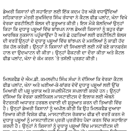
ਡੇਅਰੀ ਕਿਸਾਨਾਂ ਦੀ ਸਹਾਇਤਾ ਲਈ ਇੱਕ ਕਦਮ ਹੋਰ ਅੱਗੇ ਵਧਾਉਂਦਿਆਂ
ਸਹਿਕਾਰਤਾ ਮੰਤਰੀ ਸੁਖਜਿੰਦਰ ਸਿੰਘ ਰੰਧਾਵਾ ਨੇ ਕੈਟਲ ਫੀਡ ਪਲਾਂਟ, ਖੰਨਾ ਵਿਖੇ
ਵੇਰਕਾ ਫਰਟੀਲਿਟੀ ਬੋਲਸ ਦੀ ਸ਼ੁਰੂਆਤ ਕੀਤੀ। ਇਸ ਮੌਕੇ ਬੋਲਦਿਆਂ ਉਨ੍ਹਾਂ
ਕਿਹਾ ਕਿ ਦੁਧਾਰੂ ਪਸ਼ੂਆਂ ਵਿੱਚ ਬਾਂਝਪਨ ਨਾਲ ਡੇਅਰੀ ਕਿਸਾਨਾਂ ਨੂੰ ਬਹੁਤ ਵੱਡਾ
ਆਰਥਿਕ ਨੁਕਸਾਨ ਪਹੁੰਚਾਉਂਦਾ ਹੈ ਅਤੇ ਛੇ ਹਫ਼ਤਿਆਂ ਲਈ ਫਰਟੀਲਿਟੀ ਬੋਲਸ
ਦੀ ਵਰਤੋਂ ਉਨ੍ਹਾਂ ਦੇ ਦੁਧਾਰੂ ਪਸ਼ੂਆਂ ਵਿੱਚ ਬਾਂਝਪਨ ਦੇ ਮਸਲਿਆਂ ਨੂੰ ਕਾਫ਼ੀ ਹੱਦ
ਤੱਕ ਹੱਲ ਕਰੇਗੀ। ਉਨ੍ਹਾਂ ਨੇ ਕਿਸਾਨਾਂ ਦੀ ਸਿਖਲਾਈ ਲਈ ਨਵੇਂ ਬਣੇ ਕਾਨਫਰੰਸ
ਹਾਲ ਦਾ ਉਦਘਾਟਨ ਵੀ ਕੀਤਾ। ਉਨ੍ਹਾਂ ਫੈਕਟਰੀ ਦਾ ਦੌਰਾ ਕੀਤਾ ਅਤੇ ਕੈਟਲ
ਫੀਡ ਪਲਾਂਟ, ਖੰਨਾ ਦੇ ਕੰਮ ਕਰਨ `ਤੇ ਤਸੱਲੀ ਪ੍ਰਗਟ ਕੀਤੀ।
ਮਿਲਕਫੈਡ ਦੇ ਐਮ.ਡੀ. ਕਮਲਦੀਪ ਸਿੰਘ ਸੰਘਾ ਨੇ ਦੱਸਿਆ ਕਿ ਵੇਰਕਾ ਕੈਟਲ
ਫੀਡ ਪਲਾਂਟ, ਖੰਨਾ ਅਤੇ ਘਣੀਆ-ਕੇ-ਬਾਂਗਰ ਦੋਵੇਂ ਦੁਧਾਰੂ ਪਸ਼ੂਆਂ ਲਈ ਉੱਚ
ਮਿਆਰੀ ਦੀ ਪਸ਼ੂ ਖੁਰਾਕ ਅਤੇ ਸਪਲੀਮੈਂਟਸ ਸਪਲਾਈ ਕਰਦੇ ਹਨ। ਉਨ੍ਹਾਂ
ਦੱਸਿਆ ਕਿ ਵੇਰਕਾ ਕਲੀਨਿਕਲ ਮਾਸਟਾਈਟਸ ਦੇ ਇਲਾਜ ਲਈ ਐਥਨੋ
ਵੈਟਰਨਰੀ ਅਧਾਰਤ ਹਰਬਲ ਦਵਾਈ ਦੀ ਸ਼ੁਰੂਆਤ ਕਰਨ ਦੀ ਤਿਆਰੀ ਵਿੱਚ
ਹੈ। ਉਨ੍ਹਾਂ ਡੇਅਰੀ ਕਿਸਾਨਾਂ ਨੂੰ ਅਪੀਲ ਕੀਤੀ ਕਿ ਉਹ ਮਿਲਕਫੈਡ ਦੁਆਰਾ
ਤਿਆਰ ਕੀਤੀ ਵਿਸ਼ੇਸ਼ ਫੀਡ, ਮਾਸਟਾਈਟਸ ਰੋਕਥਾਮ ਫੀਡ ਦੀ ਵਰਤੋਂ ਕਰਨ ਜੋ
ਦੁਧਾਰੂ ਪਸ਼ੂਆਂ ਨੂੰ ਮਾਸਟਾਈਟਸ ਪ੍ਰਤੀ ਪ੍ਰਤੀਰੋਧ ਪੈਦਾ ਕਰਨ ਵਿੱਚ ਸਹਾਇਤਾ
ਕਰਦੀ ਹੈ। ਉਨ੍ਹਾਂ ਨੇ ਕਿਸਾਨਾਂ ਨੂੰ ਦੁਧਾਰੂ ਪਸ਼ੂਆਂ ਵਿੱਚ ਮਾਸਟਾਈਟਸ ਦੀ