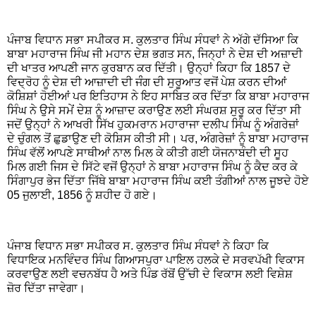
ਪੰਜਾਬ ਵਿਧਾਨ ਸਭਾ ਸਪੀਕਰ ਸ. ਕੁਲਤਾਰ ਸਿੰਘ ਸੰਧਵਾਂ ਨੇ ਅੱਗੇ ਦੱਸਿਆ ਕਿ
ਬਾਬਾ ਮਹਾਰਾਜ ਸਿੰਘ ਜੀ ਮਹਾਨ ਦੇਸ਼ ਭਗਤ ਸਨ, ਜਿਨ੍ਹਾਂ ਨੇ ਦੇਸ਼ ਦੀ ਅਜ਼ਾਦੀ
ਦੀ ਖਾਤਰ ਆਪਣੀ ਜਾਨ ਕੁਰਬਾਨ ਕਰ ਦਿੱਤੀ। ਉਨ੍ਹਾਂ ਕਿਹਾ ਕਿ 1857 ਦੇ
ਵਿਦ੍ਰੋਹ ਨੂੰ ਦੇਸ਼ ਦੀ ਆਜ਼ਾਦੀ ਦੀ ਜੰੰਗ ਦੀ ਸੁਰੂਆਤ ਵਜੋਂ ਪੇਸ਼ ਕਰਨ ਦੀਆਂ
ਕੋਸ਼ਿਸ਼ਾਂ ਹੋਈਆਂ ਪਰ ਇਤਿਹਾਸ ਨੇ ਇਹ ਸਾਬਿਤ ਕਰ ਦਿੱਤਾ ਕਿ ਬਾਬਾ ਮਹਾਰਾਜ
ਸਿੰਘ ਨੇ ਉਸੇ ਸਮੇਂ ਦੇਸ਼ ਨੂੰ ਆਜ਼ਾਦ ਕਰਾਉਣ ਲਈ ਸੰਘਰਸ਼ ਸੁਰੂ ਕਰ ਦਿੱਤਾ ਸੀ
ਜਦੋਂ ਉਨ੍ਹਾਂ ਨੇ ਆਖਰੀ ਸਿੱਖ ਹੁਕਮਰਾਨ ਮਹਾਰਾਜਾ ਦਲੀਪ ਸਿੰਘ ਨੂੰ ਅੰਗਰੇਜ਼ਾਂ
ਦੇ ਚੁੰਗਲ ਤੋਂ ਛੁਡਾਉਣ ਦੀ ਕੋਸ਼ਿਸ ਕੀਤੀ ਸੀ। ਪਰ, ਅੰਗਰੇਜ਼ਾਂ ਨੂੰ ਬਾਬਾ ਮਹਾਰਾਜ
ਸਿੰਘ ਵੱਲੋਂ ਆਪਣੇ ਸਾਥੀਆਂ ਨਾਲ ਮਿਲ ਕੇ ਕੀਤੀ ਗਈ ਯੋਜਨਾਬੰਦੀ ਦੀ ਸੂਹ
ਮਿਲ ਗਈ ਜਿਸ ਦੇ ਸਿੱਟੇ ਵਜੋਂ ਉਨ੍ਹਾਂ ਨੇ ਬਾਬਾ ਮਹਾਰਾਜ ਸਿੰਘ ਨੂੰ ਕੈਦ ਕਰ ਕੇ
ਸਿੰਗਾਪੁਰ ਭੇਜ ਦਿੱਤਾ ਜਿੱਥੇ ਬਾਬਾ ਮਹਾਰਾਜ ਸਿੰਘ ਕਈ ਤੰਗੀਆਂ ਨਾਲ ਜੂਝਦੇ ਹੋਏ
05 ਜੁਲਾਈ, 1856 ਨੂੰ ਸ਼ਹੀਦ ਹੋ ਗਏ।
ਪੰਜਾਬ ਵਿਧਾਨ ਸਭਾ ਸਪੀਕਰ ਸ. ਕੁਲਤਾਰ ਸਿੰਘ ਸੰਧਵਾਂ ਨੇ ਕਿਹਾ ਕਿ
ਵਿਧਾਇਕ ਮਨਵਿੰਦਰ ਸਿੰਘ ਗਿਆਸਪੁਰਾ ਪਾਇਲ ਹਲਕੇ ਦੇ ਸਰਵਪੱਖੀ ਵਿਕਾਸ
ਕਰਵਾਉਣ ਲਈ ਵਚਨਬੱਧ ਹੈ ਅਤੇ ਪਿੰਡ ਰੱਬੋਂ ਉੱਚੀ ਦੇ ਵਿਕਾਸ ਲਈ ਵਿਸ਼ੇਸ਼
ਜ਼ੋਰ ਦਿੱਤਾ ਜਾਵੇਗਾ।