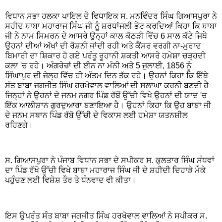
ਵਿਧਾਨ ਸਭਾ ਹਲਕਾ ਪਾਇਲ ਦੇ ਵਿਧਾਇਕ ਸ. ਮਨਵਿੰਦਰ ਸਿੰਘ ਗਿਆਸਪੁਰਾ ਨੇ
ਸਹੀਦ ਬਾਬਾ ਮਹਾਰਾਜ ਸਿੰਘ ਜੀ ਨੂੰ ਸ਼ਰਧਾਂਜਲੀ ਭੇਟ ਕਰਦਿਆਂ ਕਿਹਾ ਕਿ ਬਾਬਾ
ਜੀ ਨੇ ਨਾਮ ਸਿਮਰਨ ਦੇ ਆਸਰੇ ਉਨ੍ਹਾਂ ਕਾਲ ਕੋਠੜੀ ਵਿੱਚ 6 ਸਾਲ ਕੱਟੇ ਜਿਥੇ
ਉਹਨਾਂ ਦੀਆਂ ਅੱਖਾਂ ਦੀ ਰੋਸ਼ਨੀ ਜਾਂਦੀ ਰਹੀ ਅਤੇ ਕੈਂਸਰ ਵਰਗੀ ਨਾ-ਮੁਰਾਦ
ਬਿਮਾਰੀ ਦਾ ਸ਼ਿਕਾਰ ਹੋ ਗਏ ਪਰੰਤੂ ਰੂਹਾਨੀ ਸ਼ਕਤੀ ਆਸਰੇ ਹਮੇਸ਼ਾ ਚੜ੍ਹਦੀ
ਕਲਾ 'ਚ ਰਹੇ। ਅੰਗਰੇਜ਼ਾਂ ਦੀ ਈਨ ਨਾ ਮੰਨੀ ਅਤੇ 5 ਜੁਲਾਈ, 1856 ਨੂੰ
ਸਿੰਘਾਪੁਰ ਦੀ ਜੇਲ੍ਹ ਵਿੱਚ ਹੀ ਅੰਤਮ ਦਿਨ ਤੱਕ ਰਹੇ। ਉਹਨਾਂ ਕਿਹਾ ਕਿ ਇੱਥੇ
ਸੰਤ ਬਾਬਾ ਜਗਜੀਤ ਸਿੰਘ ਹਰਖੋਵਾਲ ਵਾਲਿਆਂ ਦੀ ਸਲਾਘਾ ਕਰਨੀ ਬਣਦੀ ਹੈ
ਜਿਨ੍ਹਾਂ ਨੇ ਉਹਨਾਂ ਦੇ ਜਨਮ ਨਗਰ ਪਿੰਡ ਰੱਬੋਂ ਉੱਚੀ ਵਿਖੇ ਉਹਨਾਂ ਦੀ ਯਾਦ 'ਚ
ਇੱਕ ਆਲੀਸ਼ਾਨ ਗੁਰਦੁਆਰਾ ਬਣਾਇਆ ਹੈ। ਉਹਨਾਂ ਕਿਹਾ ਕਿ ਉਹ ਬਾਬਾ ਜੀ
ਦੇ ਜਨਮ ਸਥਾਨ ਪਿੰਡ ਰੱਬੋ ਉੱਚੀ ਦੇ ਵਿਕਾਸ ਲਈ ਹਮੇਸ਼ਾ ਯਤਨਸ਼ੀਲ
ਰਹਿਣਗੇ।
ਸ. ਗਿਆਸਪੁਰਾ ਨੇ ਪੰਜਾਬ ਵਿਧਾਨ ਸਭਾ ਦੇ ਸਪੀਕਰ ਸ. ਕੁਲਤਾਰ ਸਿੰਘ ਸੰਧਵਾਂ
ਦਾ ਪਿੰਡ ਰੱਖੋ ਉੱਚੀ ਵਿਖੇ ਬਾਬਾ ਮਹਾਰਾਜ ਸਿੰਘ ਜੀ ਦੇ ਸ਼ਹੀਦੀ ਦਿਹਾੜੇ ਮੌਕੇ
ਪਹੁੰਚਣ ਲਈ ਵਿਸ਼ੇਸ਼ ਤੌਰ ਤੇ ਧੰਨਵਾਦ ਵੀ ਕੀਤਾ।
ਇਸ ਉਪਰੰਤ ਸੰਤ ਬਾਬਾ ਜਗਜੀਤ ਸਿੰਘ ਹਰਖੋਵਾਲ ਵਾਲਿਆਂ ਨੇ ਸਪੀਕਰ ਸ.