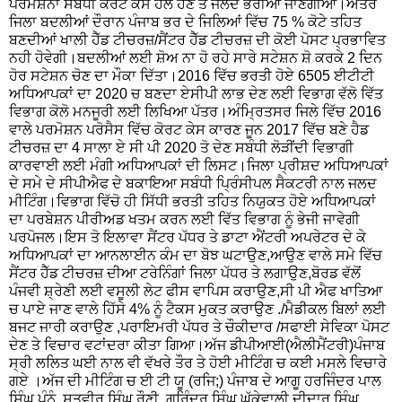
ਪਰਮੋਸ਼ਨਾ ਸਬੰਧੀ ਕੋਰਟ ਕੇਸ ਹੱਲ ਹੋਣ ਤੇ ਜਲਦ ਭਰੀਆ ਜਾਣਗੀਆ।ਅੰਤਰ
ਜਿਲਾ ਬਦਲੀਆਂ ਦੌਰਾਨ ਪੰਜਾਬ ਭਰ ਦੇ ਜਿਲਿਆਂ ਵਿੱਚ 75 % ਕੋਟੇ ਤਹਿਤ
ਬਣਦੀਆਂ ਖਾਲੀ ਹੈੱਡ ਟੀਚਰਜ਼/ਸੈਂਟਰ ਹੈੱਡ ਟੀਚਰਜ਼ ਦੀ ਕੋਈ ਪੋਸਟ ਪ੍ਰਭਾਵਿਤ
ਨਹੀ ਹੋਵੇਗੀ।ਬਦਲੀਆਂ ਲਈ ਸ਼ੋਅ ਨਾ ਹੋ ਰਹੇ ਸਾਰੇ ਸਟੇਸ਼ਨ ਸ਼ੋ ਕਰਕੇ 2 ਦਿਨ
ਹੋਰ ਸਟੇਸ਼ਨ ਚੋਣ ਦਾ ਮੌਕਾ ਦਿੱਤਾ।2016 ਵਿੱਚ ਭਰਤੀ ਹੋਏ 6505 ਈਟੀਟੀ
ਅਧਿਆਪਕਾਂ ਦਾ 2020 ਚ ਬਣਦਾ ਏਸੀਪੀ ਲਾਭ ਦੇਣ ਲਈ ਵਿਭਾਗ ਵੱਲੋ ਵਿੱਤ
ਵਿਭਾਗ ਕੋਲੋ ਮਨਜੂਰੀ ਲਈ ਲਿਖਿਆ ਪੱਤਰ।ਅੰਮ੍ਰਿਤਸਰ ਜਿਲੇ ਵਿੱਚ 2016
ਵਾਲੇ ਪਰਮੋਸ਼ਨ ਪਰੋਸੈਸ ਵਿੱਚ ਕੋਰਟ ਕੇਸ ਕਾਰਣ ਜੂਨ 2017 ਵਿੱਚ ਬਣੇ ਹੈਡ
ਟੀਚਰਜ਼ ਦਾ 4 ਸਾਲਾ ਏ ਸੀ ਪੀ 2020 ਤੋ ਦੇਣ ਸਬੰਧੀ ਲੋੜੀਂਦੀ ਵਿਭਾਗੀ
ਕਾਰਵਾਈ ਲਈ ਮੰਗੀ ਅਧਿਆਪਕਾਂ ਦੀ ਲਿਸਟ।ਜਿਲਾ ਪ੍ਰੀਸ਼ਦ ਅਧਿਆਪਕਾਂ
ਦੇ ਸਮੇ ਦੇ ਸੀਪੀਐਫ ਦੇ ਬਕਾਇਆ ਸਬੰਧੀ ਪ੍ਰਿੰਸੀਪਲ ਸੈਕਟਰੀ ਨਾਲ ਜਲਦ
ਮੀਟਿੰਗ।ਵਿਭਾਗ ਵਿੱਚੋ ਹੀ ਸਿੱਧੀ ਭਰਤੀ ਤਹਿਤ ਨਿਯੁਕਤ ਹੋਏ ਅਧਿਆਪਕਾਂ
ਦਾ ਪਰਬੇਸ਼ਨ ਪੀਰੀਅਡ ਖਤਮ ਕਰਨ ਲਈ ਵਿੱਤ ਵਿਭਾਗ ਨੂੰ ਭੇਜੀ ਜਾਵੇਗੀ
ਪਰਪੋਜਲ।ਇਸ ਤੋ ਇਲਾਵਾ ਸੈਂਟਰ ਪੱਧਰ ਤੇ ਡਾਟਾ ਐਂਟਰੀ ਅਪਰੇਟਰ ਦੇ ਕੇ
ਅਧਿਆਪਕਾਂ ਦਾ ਆਨਲਾਈਨ ਕੰਮ ਦਾ ਬੋਝ ਘਟਾਉਣ,ਆਉਣ ਵਾਲੇ ਸਮੇ ਵਿੱਚ
ਸੈਂਟਰ ਹੈੱਡ ਟੀਚਰਜ਼ ਦੀਆ ਟਰੇਨਿੰਗਾਂ ਜਿਲਾ ਪੱਧਰ ਤੇ ਲਗਾਉਣ,ਬੋਰਡ ਵੱਲੋਂ
ਪੰਜਵੀ ਸ਼੍ਰੇਣੀ ਲਈ ਵਸੂਲੀ ਲੇਟ ਫੀਸ ਵਾਪਿਸ ਕਰਾਉਣ,ਸੀ ਪੀ ਐਫ ਖਾਤਿਆ
ਚ ਪਾਏ ਜਾਣ ਵਾਲੇ ਹਿੱਸੇ 4% ਨੂੰ ਟੈਕਸ ਮੁਕਤ ਕਰਾਉਣ ./ਮੈਡੀਕਲ ਬਿਲਾਂ ਲਈ
ਬਜਟ ਜਾਰੀ ਕਰਾਉਣ ,ਪਰਾਇਮਰੀ ਪੱਧਰ ਤੇ ਚੌਕੀਦਾਰ /ਸਫਾਈ ਸੇਵਿਕਾ ਪੋਸਟ
ਦੇਣ ਤੇ ਵਿਚਾਰ ਵਟਾਂਦਰਾ ਕੀਤਾ ਗਿਆ।ਅੱਜ ਡੀਪੀਆਈ(ਐਲੀਮੈਂਟਰੀ)ਪੰਜਾਬ
ਸ੍ਰੀ ਲਲਿਤ ਘਈ ਨਾਲ ਵੀ ਵੱਖਰੇ ਤੌਰ ਤੇ ਹੋਈ ਮੀਟਿੰਗ ਚ ਕਈ ਮਸਲੇ ਵਿਚਾਰੇ
ਗਏ ।ਅੱਜ ਦੀ ਮੀਟਿੰਗ ਚ ਈ ਟੀ ਯੂ (ਰਜਿ;) ਪੰਜਾਬ ਦੇ ਆਗੂ ਹਰਜਿੰਦਰ ਪਾਲ
ਸਿੰਘ ਪੰਨੂੰ, ਸਤਵੀਰ ਸਿੰਘ ਰੌਣੀ, ਗੁਰਿੰਦਰ ਸਿੰਘ ਘੁੱਕੇਵਾਲੀ ਦੀਦਾਰ ਸਿੰਘ