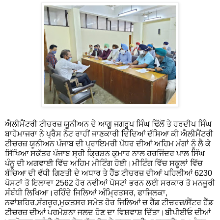
ਐਲੀਮੈਂਟਰੀ ਟੀਚਰਜ਼ ਯੂਨੀਅਨ ਦੇ ਆਗੂ ਜਗਰੂਪ ਸਿੰਘ ਢਿੱਲੋਂ ਤੇ ਹਰਦੀਪ ਸਿੰਘ
ਬਾਹੋਮਾਜਰਾ ਨੇ ਪ੍ਰੈਸ ਨੋਟ ਰਾਹੀਂ ਜਾਣਕਾਰੀ ਦਿੰਦਿਆਂ ਦੱਸਿਆ ਕੀ ਐਲੀਮੈਂਟਰੀ
ਟੀਚਰਜ਼ ਯੂਨੀਅਨ ਪੰਜਾਬ ਦੀ ਪ੍ਰਾਇਮਰੀ ਪੱਧਰ ਦੀਆਂ ਅਹਿਮ ਮੰਗਾਂ ਨੂੰ ਲੈ ਕੇ
ਸਿੱਖਿਆ ਸਕੱਤਰ ਪੰਜਾਬ ਸ੍ਰੀ ਕ੍ਰਿਸ਼ਨ ਕੁਮਾਰ ਨਾਲ ਹਰਜਿੰਦਰ ਪਾਲ ਸਿੰਘ
ਪੰਨੂ ਦੀ ਅਗਵਾਈ ਵਿੱਚ ਅਹਿਮ ਮੀਟਿੰਗ ਹੋਈ।ਮੀਟਿੰਗ ਵਿੱਚ ਸਕੂਲਾਂ ਵਿੱਚ
ਬੱਚਿਆ ਦੀ ਵੱਧੀ ਗਿਣਤੀ ਦੇ ਅਧਾਰ ਤੇ ਹੈੱਡ ਟੀਚਰਜ਼ ਦੀਆਂ ਪਹਿਲੀਆਂ 6230
ਪੋਸਟਾਂ ਤੋ ਇਲਾਵਾ 2562 ਹੋਰ ਨਵੀਆਂ ਪੋਸਟਾਂ ਭਰਨ ਲਈ ਸਰਕਾਰ ਤੋ ਮਨਜੂਰੀ
ਸੰਬੰਧੀ ਲਿਖਿਆ।ਰਹਿੰਦੇ ਜਿਲਿਆਂ ਅੰਮ੍ਰਿਤਸਰ, ਫਾਜਿਲਕਾ,
ਨਵਾਂਸ਼ਹਿਰ,ਸੰਗਰੂਰ,ਮੁਕਤਸਰ ਸਮੇਤ ਹੋਰ ਜਿਲਿਆਂ ਚ ਹੈੱਡ ਟੀਚਰਜ਼/ਸੈਂਟਰ ਹੈੱਡ
ਟੀਚਰਜ਼ ਦੀਆਂ ਪਰਮੋਸ਼ਨਾ ਜਲਦ ਹੋਣ ਦਾ ਵਿਸ਼ਵਾਸ਼ ਦਿੱਤਾ।ਬੀਪੀਈਓ ਦੀਆਂ