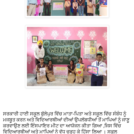
ਸਰਕਾਰੀ ਹਾਈ ਸਕੂਲ ਬੁੱਲੇਪੁਰ ਵਿੱਚ ਮਾਤਾ-ਪਿਤਾ ਅਤੇ ਸਕੂਲ ਵਿੱਚ ਸੰਬੰਧ ਨੂੰ
ਮਜਬੂਤ ਕਰਨ ਅਤੇ ਵਿਦਿਆਰਥੀਆਂ ਦੀਆਂ ਉਪਲੱਬਧੀਆਂ ਤੋਂ ਮਾਪਿਆਂ ਨੂੰ ਜਾਣੂ
ਕਰਵਾਉਣ ਲਈ ਇੰਸਪਾਇਰ ਮੀਟ ਦਾ ਆਯੋਜਨ ਕੀਤਾ ਗਿਆ ,ਜਿਸ ਵਿੱਚ
ਵਿਦਿਆਰਥੀਆਂ ਅਤੇ ਮਾਪਿਆਂ ਨੇ ਵੱਧ ਚੜ੍ਹ ਕੇ ਹਿੱਸਾ ਲਿਆ । ਸਕੂਲ