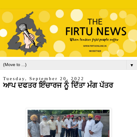
▼
Tuesday, September 20, 2022
ਆਪ ਦਫਤਰ ਇੰਚਾਰਜ ਨੂੰ ਦਿੱਤਾ ਮੰਗ ਪੱਤਰ