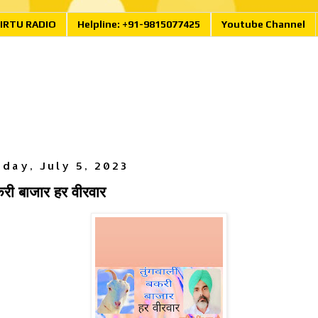
IRTU RADIO
Helpline: +91-9815077425
Youtube Channel
day, July 5, 2023
करी बाजार हर वीरवार