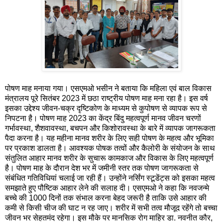
पोषण माह मनाया गया। एसएमओ भसीन ने बताया कि महिला एवं बाल विकास
मंत्रालय पूरे सितंबर 2023 में छठा राष्ट्रीय पोषण माह मना रहा है। इस वर्ष
इसका उद्देश्य जीवन-चक्र दृष्टिकोण के माध्यम से कुपोषण से व्यापक रूप से
निपटना है। पोषण माह 2023 का केंद्र बिंदु महत्वपूर्ण मानव जीवन चरणों
गर्भावस्था, शैशवावस्था, बचपन और किशोरावस्था के बारे में व्यापक जागरूकता
पैदा करना है। यह महीना मानव शरीर के लिए सही पोषण के महत्व और भूमिका
पर प्रकाश डालता है। आवश्यक पोषक तत्वों और कैलोरी के संयोजन के साथ
संतुलित आहार मानव शरीर के सुचारू कामकाज और विकास के लिए महत्वपूर्ण
है। पोषण माह के दौरान देश भर में जमीनी स्तर तक पोषण जागरूकता से
संबंधित गतिविधियां चलाई जा रही हैं। उन्होंने नर्सिंग स्टूडेंट्स को इसका महत्व
समझाते हुए पौष्टिक आहार लेने की सलाह दी। एसएमओ ने कहा कि नवजन्मे
बच्चे की 1000 दिनों तक संभाल करना बेहद जरूरी है ताकि उसे आहार की
कमी से किसी चीज की घाट न रह जाए। शरीर में सभी तत्व मौजूद रहेंगे तो बच्चा
जीवन भर सेहतमंद रहेगा। इस मौके पर मानसिक रोग माहिर डा. नवनीत कौर,