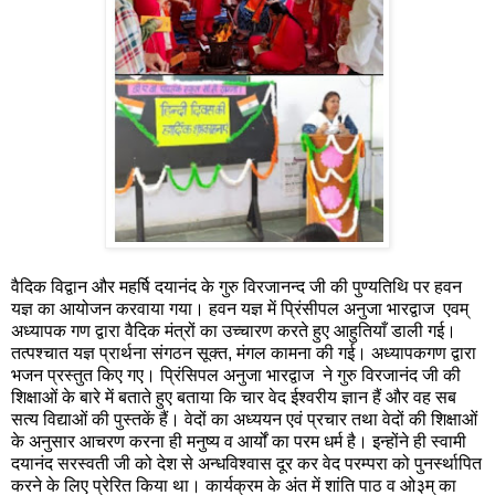
वैदिक विद्वान और महर्षि दयानंद के गुरु विरजानन्द जी की पुण्यतिथि पर हवन
यज्ञ का आयोजन करवाया गया। हवन यज्ञ में प्रिंसीपल अनुजा भारद्वाज एवम्
अध्यापक गण द्वारा वैदिक मंत्रों का उच्चारण करते हुए आहुतियाँ डाली गई।
तत्पश्चात यज्ञ प्रार्थना संगठन सूक्त, मंगल कामना की गई। अध्यापकगण द्वारा
भजन प्रस्तुत किए गए। प्रिंसिपल अनुजा भारद्वाज ने गुरु विरजानंद जी की
शिक्षाओं के बारे में बताते हुए बताया कि चार वेद ईश्वरीय ज्ञान हैं और वह सब
सत्य विद्याओं की पुस्तकें हैं। वेदों का अध्ययन एवं प्रचार तथा वेदों की शिक्षाओं
के अनुसार आचरण करना ही मनुष्य व आर्यों का परम धर्म है। इन्होंने ही स्वामी
दयानंद सरस्वती जी को देश से अन्धविश्वास दूर कर वेद परम्परा को पुनर्स्थापित
करने के लिए प्रेरित किया था। कार्यक्रम के अंत में शांति पाठ व ओ३म् का