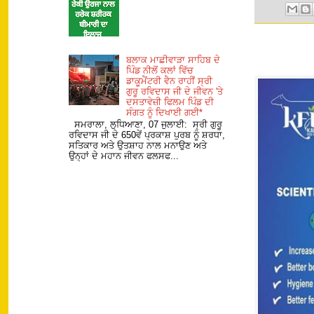
ਬਲਾਕ ਮਾਛੀਵਾੜਾ ਸਾਹਿਬ ਦੇ
ਪਿੰਡ ਨੀਲੋਂ ਕਲਾਂ ਵਿੱਚ
ਡਾਕੂਮੈਂਟਰੀ ਵੈਨ ਰਾਹੀਂ ਸ੍ਰੀ
ਗੁਰੂ ਰਵਿਦਾਸ ਜੀ ਦੇ ਜੀਵਨ 'ਤੇ
ਦਸਤਾਵੇਜ਼ੀ ਫਿਲਮ ਪਿੰਡ ਦੀ
ਸੰਗਤ ਨੂੰ ਦਿਖਾਈ ਗਈ*
ਸਮਰਾਲਾ, ਲੁਧਿਆਣਾ, 07 ਜੁਲਾਈ: ਸ੍ਰੀ ਗੁਰੂ
ਰਵਿਦਾਸ ਜੀ ਦੇ 650ਵੇਂ ਪ੍ਰਕਾਸ਼ ਪੁਰਬ ਨੂੰ ਸ਼ਰਧਾ,
ਸਤਿਕਾਰ ਅਤੇ ਉਤਸ਼ਾਹ ਨਾਲ ਮਨਾਉਣ ਅਤੇ
ਉਨ੍ਹਾਂ ਦੇ ਮਹਾਨ ਜੀਵਨ ਫਲਸਫ...