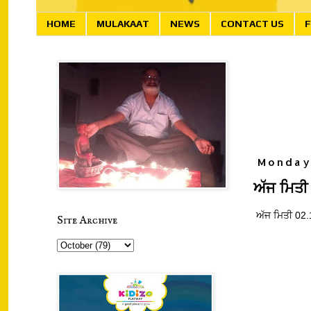
HOME
MULAKAAT
NEWS
CONTACT US
F
Monday
ਅੱਜ ਮਿਤੀ
ਅੱਜ ਮਿਤੀ 02
Site Archive