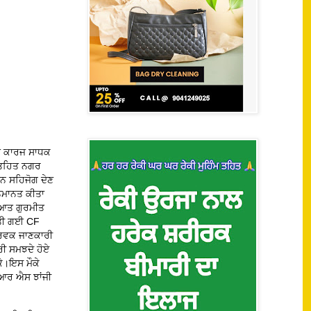
ਤੇ ਕਾਰਜ ਸਾਧਕ
ਨ ਤਹਿਤ ਨਗਰ
ਨ ਸਹਿਜੋਗ ਦੇਣ
ਸਨਮਾਨਤ ਕੀਤਾ
ੂਆਤ ਗੁਰਮੀਤ
ੀਤੀ ਗਈ CF
ੂਰਵਕ ਜਾਣਕਾਰੀ
ਰੀ ਸਮਝਦੇ ਹੋਏ
ਕੇ।ਇਸ ਮੌਕੇ
 ਆਰ ਐਸ ਝਾਂਜੀ