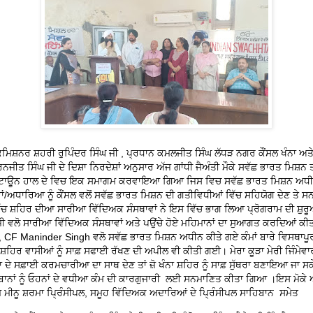
ਿਸ਼ਨਰ ਸ਼ਹਰੀ ਰੁਪਿੰਦਰ ਸਿੰਘ ਜੀ , ਪ੍ਰਧਾਨ ਕਮਲਜੀਤ ਸਿੰਘ ਲੱਧੜ ਨਗਰ ਕੌਂਸਲ ਖੰਨਾ ਅ
ਜੀਤ ਸਿੰਘ ਜੀ ਦੇ ਦਿਸ਼ਾ ਨਿਰਦੇਸ਼ਾਂ ਅਨੁਸਾਰ ਅੱਜ ਗਾਂਧੀ ਜੈਅੰਤੀ ਮੌਕੇ ਸਵੱਛ ਭਾਰਤ ਮਿਸ਼
ੱਲੋਂ ਟਾਊਨ ਹਾਲ ਦੇ ਵਿਚ ਇਕ ਸਮਾਗਮ ਕਰਵਾਇਆ ਗਿਆ ਜਿਸ ਵਿਚ ਸਵੱਛ ਭਾਰਤ ਮਿਸ਼ਨ ਅਧੀ
ਾਂ/ਅਧਾਰਿਆ ਨੂੰ ਕੌਂਸਲ ਵਲੋਂ ਸਵੱਛ ਭਾਰਤ ਮਿਸ਼ਨ ਦੀ ਗਤੀਵਿਧੀਆਂ ਵਿੱਚ ਸਹਿਯੋਗ ਦੇਣ ਤੇ 
ਚ ਸ਼ਹਿਰ ਦੀਆ ਸਾਰੀਆ ਵਿੱਦਿਅਕ ਸੰਸਥਾਵਾਂ ਨੇ ਇਸ ਵਿੱਚ ਭਾਗ ਲਿਆ ਪ੍ਰੋਗਰਾਮ ਦੀ ਸ਼ੁਰ
ਜੀ ਵਲੋ ਸਾਰੀਆ ਵਿੱਦਿਅਕ ਸੰਸਥਾਵਾਂ ਅਤੇ ਪਉਂਚੇ ਹੋਏ ਮਹਿਮਾਨਾਂ ਦਾ ਸੁਆਗਤ ਕਰਦਿਆਂ ਕ
, CF Maninder Singh ਵਲੋ ਸਵੱਛ ਭਾਰਤ ਮਿਸ਼ਨ ਅਧੀਨ ਕੀਤੇ ਗਏ ਕੰਮਾਂ ਬਾਰੇ ਵਿਸਥਾਪ
ਸ਼ਹਿਰ ਵਾਸੀਆਂ ਨੂੰ ਸਾਫ਼ ਸਫਾਈ ਰੱਖਣ ਦੀ ਅਪੀਲ ਵੀ ਕੀਤੀ ਗਈ। ਮੇਰਾ ਕੂੜਾ ਮੇਰੀ ਜਿੰਮੇਵਾ
ਾ ਦੇ ਸਫ਼ਾਈ ਕਰਮਚਾਰੀਆ ਦਾ ਸਾਥ ਦੇਣ ਤਾਂ ਜ਼ੋ ਖੰਨਾ ਸ਼ਹਿਰ ਨੂੰ ਸਾਫ਼ ਸੁੱਥਰਾ ਬਣਾਇਆ ਜਾ ਸ
ਿਬਾਨਾਂ ਨੂੰ ਓਹਨਾਂ ਦੇ ਵਧੀਆ ਕੰਮ ਦੀ ਕਾਰਗੁਜਾਰੀ ਲਈ ਸਨਮਾਣਿਤ ਕੀਤਾ ਗਿਆ ।ਇਸ ਮੋਕੇ
ਮ ਮੀਨੂ ਸ਼ਰਮਾ ਪ੍ਰਿੰਸੀਪਲ, ਸਮੂਹ ਵਿੱਦਿਅਕ ਅਦਾਰਿਆਂ ਦੇ ਪ੍ਰਿੰਸੀਪਲ ਸਾਹਿਬਾਨ ਸਮੇਤ