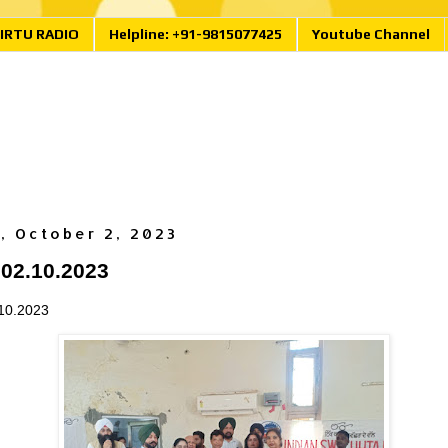
IRTU RADIO
Helpline: +91-9815077425
Youtube Channel
, October 2, 2023
 02.10.2023
.10.2023