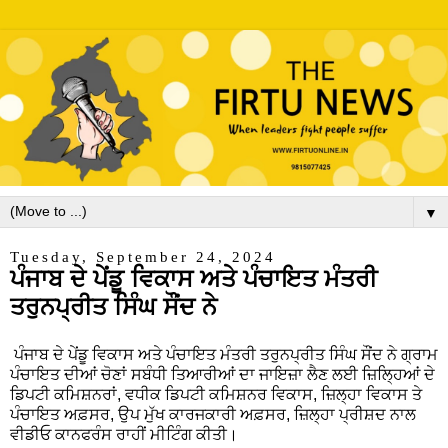
▼
Tuesday, September 24, 2024
ਪੰਜਾਬ ਦੇ ਪੇਂਡੂ ਵਿਕਾਸ ਅਤੇ ਪੰਚਾਇਤ ਮੰਤਰੀ
ਤਰੁਨਪ੍ਰੀਤ ਸਿੰਘ ਸੌਂਦ ਨੇ
ਪੰਜਾਬ ਦੇ ਪੇਂਡੂ ਵਿਕਾਸ ਅਤੇ ਪੰਚਾਇਤ ਮੰਤਰੀ ਤਰੁਨਪ੍ਰੀਤ ਸਿੰਘ ਸੌਂਦ ਨੇ ਗ੍ਰਾਮ
ਪੰਚਾਇਤ ਦੀਆਂ ਚੋਣਾਂ ਸਬੰਧੀ ਤਿਆਰੀਆਂ ਦਾ ਜਾਇਜ਼ਾ ਲੈਣ ਲਈ ਜ਼ਿਲ੍ਹਿਆਂ ਦੇ
ਡਿਪਟੀ ਕਮਿਸ਼ਨਰਾਂ, ਵਧੀਕ ਡਿਪਟੀ ਕਮਿਸ਼ਨਰ ਵਿਕਾਸ, ਜ਼ਿਲ੍ਹਾ ਵਿਕਾਸ ਤੇ
ਪੰਚਾਇਤ ਅਫ਼ਸਰ, ਉਪ ਮੁੱਖ ਕਾਰਜਕਾਰੀ ਅਫ਼ਸਰ, ਜ਼ਿਲ੍ਹਾ ਪ੍ਰੀਸ਼ਦ ਨਾਲ
ਵੀਡੀਓ ਕਾਨਫਰੰਸ ਰਾਹੀਂ ਮੀਟਿੰਗ ਕੀਤੀ।