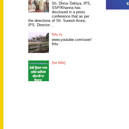
Sh. Dhruv Dahiya, IPS,
SSP/Khanna has
disclosed in a press
conference that as per
the directions of Sh. Suresh Arora,
IPS. Director ...
firtu tv
www.youtube.com/user/
firtu
(no title)