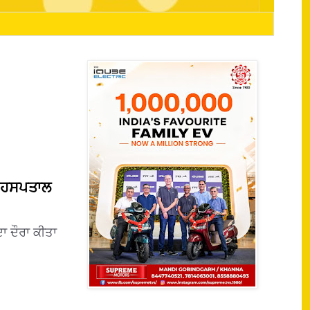
ਲ ਹਸਪਤਾਲ
 ਦੌਰਾ ਕੀਤਾ