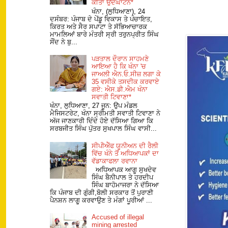
ਕੀਤਾ ਉਦਘਾਟਨ*
ਖੰਨਾ, (ਲੁਧਿਆਣਾ), 24
ਦਸੰਬਰ: ਪੰਜਾਬ ਦੇ ਪੇਂਡੂ ਵਿਕਾਸ ਤੇ ਪੰਚਾਇਤ,
ਕਿਰਤ ਅਤੇ ਸੈਰ ਸਪਾਟਾ ਤੇ ਸੱਭਿਆਚਾਰਕ
ਮਾਮਲਿਆਂ ਬਾਰੇ ਮੰਤਰੀ ਸ੍ਰੀ ਤਰੁਨਪ੍ਰੀਤ ਸਿੰਘ
ਸੌਂਦ ਨੇ ਬੁ...
ਪੜਤਾਲ ਦੌਰਾਨ ਸਾਹਮਣੇ
ਆਇਆ ਹੈ ਕਿ ਖੰਨਾ 'ਚ
ਜਾਅਲੀ ਐਨ.ਓ.ਸੀਜ਼ ਲਗਾ ਕੇ
35 ਵਸੀਕੇ ਤਸਦੀਕ ਕਰਵਾਏ
ਗਏ: ਐਸ.ਡੀ.ਐਮ ਖੰਨਾ
ਸਵਾਤੀ ਟਿਵਾਣਾ*
ਖੰਨਾ, ਲੁਧਿਆਣਾ, 27 ਜੂਨ: ਉਪ ਮੰਡਲ
ਮੈਜਿਸਟਰੇਟ, ਖੰਨਾ ਸ੍ਰੀਮਤੀ ਸਵਾਤੀ ਟਿਵਾਣਾ ਨੇ
ਅੱਜ ਜਾਣਕਾਰੀ ਦਿੰਦੇ ਹੋਏ ਦੱਸਿਆ ਗਿਆ ਕਿ
ਸਰਬਜੀਤ ਸਿੰਘ ਪੁੱਤਰ ਸੁਖਪਾਲ ਸਿੰਘ ਵਾਸੀ...
ਸੀਪੀਐੱਫ ਯੂਨੀਅਨ ਦੀ ਰੈਲੀ
ਵਿੱਚ ਖੰਨੇ ਤੋਂ ਅਧਿਆਪਕਾਂ ਦਾ
ਵੱਡਾਕਾਫਲਾ ਰਵਾਨਾ
ਅਧਿਆਪਕ ਆਗੂ ਸੁਖਦੇਵ
ਸਿੰਘ ਬੈਨੀਪਾਲ ਤੇ ਹਰਦੀਪ
ਸਿੰਘ ਬਾਹੋਮਾਜਰਾ ਨੇ ਦੱਸਿਆ
ਕਿ ਪੰਜਾਬ ਦੀ ਗੁੰਗੀ,ਬੋਲੀ ਸਰਕਾਰ ਤੋਂ ਪੁਰਾਣੀ
ਪੈਨਸ਼ਨ ਲਾਗੂ ਕਰਵਾਉਣ ਤੇ ਮੰਗਾਂ ਪੂਰੀਆਂ ...
Accused of illegal
mining arrested