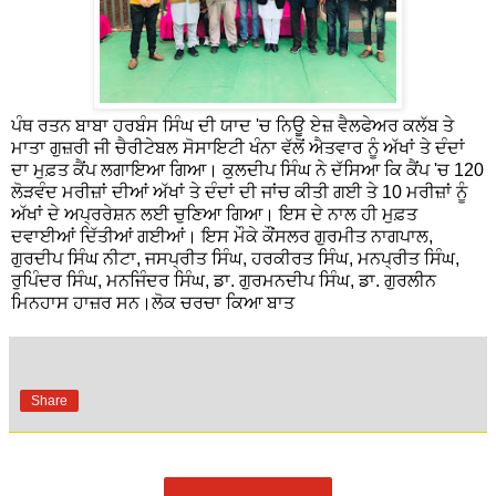
ਪੰਥ ਰਤਨ ਬਾਬਾ ਹਰਬੰਸ ਸਿੰਘ ਦੀ ਯਾਦ 'ਚ ਨਿਊ ਏਜ਼ ਵੈਲਫੇਅਰ ਕਲੱਬ ਤੇ
ਮਾਤਾ ਗੁਜ਼ਰੀ ਜੀ ਚੈਰੀਟੇਬਲ ਸੋਸਾਇਟੀ ਖੰਨਾ ਵੱਲੋਂ ਐਤਵਾਰ ਨੂੰ ਅੱਖਾਂ ਤੇ ਦੰਦਾਂ
ਦਾ ਮੁਫ਼ਤ ਕੈਂਪ ਲਗਾਇਆ ਗਿਆ। ਕੁਲਦੀਪ ਸਿੰਘ ਨੇ ਦੱਸਿਆ ਕਿ ਕੈਂਪ 'ਚ 120
ਲੋੜਵੰਦ ਮਰੀਜ਼ਾਂ ਦੀਆਂ ਅੱਖਾਂ ਤੇ ਦੰਦਾਂ ਦੀ ਜਾਂਚ ਕੀਤੀ ਗਈ ਤੇ 10 ਮਰੀਜ਼ਾਂ ਨੂੰ
ਅੱਖਾਂ ਦੇ ਅਪ੍ਰਰੇਸ਼ਨ ਲਈ ਚੁਣਿਆ ਗਿਆ। ਇਸ ਦੇ ਨਾਲ ਹੀ ਮੁਫ਼ਤ
ਦਵਾਈਆਂ ਦਿੱਤੀਆਂ ਗਈਆਂ। ਇਸ ਮੌਕੇ ਕੌਂਸਲਰ ਗੁਰਮੀਤ ਨਾਗਪਾਲ,
ਗੁਰਦੀਪ ਸਿੰਘ ਨੀਟਾ, ਜਸਪ੍ਰੀਤ ਸਿੰਘ, ਹਰਕੀਰਤ ਸਿੰਘ, ਮਨਪ੍ਰੀਤ ਸਿੰਘ,
ਰੁਪਿੰਦਰ ਸਿੰਘ, ਮਨਜਿੰਦਰ ਸਿੰਘ, ਡਾ. ਗੁਰਮਨਦੀਪ ਸਿੰਘ, ਡਾ. ਗੁਰਲੀਨ
ਮਿਨਹਾਸ ਹਾਜ਼ਰ ਸਨ।ਲੋਕ ਚਰਚਾ ਕਿਆ ਬਾਤ
Share