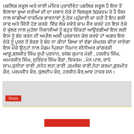
ਪਬਲਿਕ ਸਕੂਲ ਅਤੇ ਸਾਈ ਮੰਦਿਰ ਪ੍ਰਾਈਵੇਟ ਪਬਲਿਕ ਸਕੂਲ ਹੈ ਇਸ ਤੋਂ
ਇਲਾਵਾ ਭੁਆ ਸਤੀਆਂ ਦੀ ਦਾ ਸਥਾਨ ਠੇਕੇ ਦੇ ਬਿਲਕੁਲ 50ਕਦਮ ਤੇ ਹੈ ਜਿਸ
ਨਾਲ ਸਾਡੀਆਂ ਧਾਰਮਿਕ ਭਾਵਨਾਵਾਂ ਨੂੰ ਠੇਸ ਪਹੁੰਚਾਈ ਜਾ ਰਹੀ ਹੈ ਇਹ ਗਲੀ
ਸਾਫ ਅਤੇ ਸਿੱਧੀ ਹੋਣ ਕਰਕੇ ਵਿੱਚ ਲੋਕ ਸਵੇਰੇ ਸ਼ਾਮ ਸੈਰ ਕਰਦੇ ਹਨ ਇਸ ਠੇਕੇ
ਦੇ ਖੁੱਲਣ ਨਾਲ ਮੁਹੱਲਾ ਨਿਵਾਸੀਆਂ ਨੂੰ ਬਹੁਤ ਦਿੱਕਤਾਂ ਆਉਣਗੀਆਂ ਇਸ ਲਈ
ਇਸ ਨੂੰ ਬੰਦ ਕਰਨ ਦੀ ਅਪੀਲ ਅਸੀਂ ਪ੍ਰਸ਼ਾਸਨ ਕੋਲ ਕਰਦੇ ਹਾਂ ਅਗਰ ਇਸ
ਠੇਕੇ ਨੂੰ ਪੁਰਣ ਤੋਂ ਰੋਕਣ ਤੇ ਬੰਦ ਨਾ ਕੀਤਾ ਗਿਆ ਤਾਂ ਵੱਡਾ ਸੰਘਰਸ਼ ਕੀਤਾ ਜਾਏਗਾ
ਇਸ ਮੌਕੇ ਉਨ੍ਹਾਂ ਨਾਲ ਮੈਡਮ ਪ੍ਰਿਯਾ ਧਿਮਾਨ ਸੀਨੀਅਰ ਕਾਂਗਰਸੀ
ਆਗੂ,ਬਲਜੀਤ ਸਿੰਘ ਰੁਪੀ ਪ੍ਰਧਾਨ, ਰਜੇਸ਼ ਕੁਮਾਰ ਮੇਸ਼ੀ , ਹਰਜੀਤ ਸਿੰਘ,
ਅਮਰਜੀਤ ਸਿੰਘ, ਸੁਰਿੰਦਰ ਸਿੰਘ ਕੈੜਾ, ਵਿਕਰਮ , ਮੇਨ ਪਾਲ, ਰਾਧੇ
ਸ਼ਾਮ,ਸੁਨੀਤਾ ਰਾਣੀ ,ਸਨੇਹ ਲਤਾ,ਰਾਣੀ ,ਕਮਲੇਸ਼ ਰਾਣੀ,ਨੇਹਾ ਸ਼ਰਮਾ,ਗੁਰਮੀਤ
ਕੌਰ, ਪਰਮਜੀਤ ਕੌਰ, ਕੁਲਦੀਪ ਕੌਰ, ਹਰਜੀਤ ਕੌਰ,ਆਦ ਹਾਜਰ ਸਨ।
Share