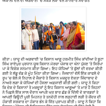
ਅਕਾਲੀ ਦਲ ਦੀ ਅਗਵਾਈ ’ਚ ਸੈਂਕੜੇ ਲੋਕਾਂ ਵੱਲੋਂ ਸ਼ਾਨਦਾਰ ਸਵਾਗਤ
ਕੀਤਾ। ਯਾਦੂ ਦੀ ਅਗਵਾਈ ’ਚ ਕਿਸਾਨ ਆਗੂ ਹਰਮੀਤ ਸਿੰਘ ਕਾਂਦੀਆ ਤੇ ਬੂਟਾ
ਸਿੰਘ ਰਾਏਪੁਰ ਪ੍ਰਧਾਨ ਯੂਥ ਕਿਸਾਨ ਮੋਰਚਾ ਪੰਜਾਬ ਦਾ ਖੰਨਾ ਪੁੱਜਣ ’ਤੇ ਸਿਰੋਪਾ
ਪਾ ਕੇ ਵਿਸ਼ੇਸ਼ ਸਨਮਾਨ ਕੀਤਾ ਗਿਆ। ਇਹ ਯੋਧਿਆਂ ’ਤੇ ਫੁੱਲਾਂ ਦੀ ਵਰਖਾ ਕੀਤੀ
ਗਈ ਤੇ ਲੱਡੂ ਵੰਡ ਕੇ ਮੂੰਹ ਮਿੱਠਾ ਕੀਤਾ ਗਿਆ। ਨੌਜਵਾਨਾਂ ਵੱਲੋਂ ਇੱਕ ਕਾਫਲੇ ਦੇ
ਰੂਪ ’ਚ ਬੋਲੇ ਸੋ ਨਿਹਾਲ ਦੇ ਜੈਕਾਰੇ ਤੇ ਕਿਸਾਨ ਮਜ਼ਦੂਰ ਏਕਤਾ ਜਿੰਦਾਬਾਦ ਦੇ
ਨਾਅਰੇ ਲਗਾ ਕੇ ਯੋਧਿਆਂ ਦੀ ਹੌਸਲਾ ਅਫ਼ਜਾਈ ਕੀਤੀ ਗਈ। ਯਾਦੂ ਨੇ ਕਿਹਾ
ਕਿ ਦੇਸ਼ ਦੇ ਕਿਸਾਨਾਂ ਤੇ ਮਜ਼ਦੂਰਾਂ ਨੂੰ ਇਹ ਕਿਸਾਨ ਆਗੂਆਂ ’ਤੇ ਮਾਣ ਹੈ ਜਿਹਨਾਂ
ਨੇ ਪਿਛਲੇ ਇੱਕ ਸਾਲ ਦੌਰਾਨ ਆਪਣੇ ਘਰ ਬਾਰ ਛੱਡ ਕੇ ਦਿੱਲੀ ਦੇ ਬਾਰਡਰਾਂ ਤੇ
ਆਪਣੀ ਡਿਊਟੀ ਪੂਰੀ ਮਿਹਨਤ ਤੇ ਤਨਦੇਹੀ ਨਾਲ ਲੜ੍ਹਾਈ ਲੜੀ ਤੇ ਕੇਂਦਰ ਦੀ
ਹੰਕਾਰੀ ਸਰਕਾਰ ਦਾ ਹੰਕਾਰ ਭੰਨ ਕੇ ਜਿੱਤ ਪ੍ਰਾਪਤ ਕੀਤੀ। ਯਾਦੂ ਨੇ ਕਿਹਾ ਕਿ