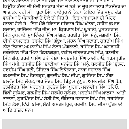
ਕਿਸਾਨ ਅੰਦੋਲਨ ਦੀ ਇਤਿਹਾਸਕ ਜਿੱਤ ਨਾਲ ਲੋਕਤੰਤਰ ਦੀ ਜਿੱਤ ਹੋਈ ਹੈ
ਕਿਉਂਂਕਿ ਕੇਂਦਰ ਦੀ ਮੋਦੀ ਸਰਕਾਰ ਸੱਤਾ ਦੇ ਨਸ਼ੇ ’ਚ ਚੂਰ ਲਗਾਤਾਰ ਲੋਕਤੰਤਰ ਦਾ
ਘਾਣ ਕਰ ਰਹੀ ਸੀ। ਬੂਟਾ ਸਿੰਘ ਰਾਏਪੁਰ ਨੇ ਕਿਹਾ ਕਿ ਇਹ ਜਿੱਤ ਸਮੂਹ ਦੇਸ਼
ਵਾਸੀਆਂ ਤੇ ਪੰਜਾਬੀਆਂ ਦੇ ਏਕੇ ਦੀ ਜਿੱਤ ਹੈ। ਇਹ ਪ੍ਰਮਾਤਮਾ ਦੀ ਮਿਹਰ
ਸਦਕਾ ਹੋਈ ਹੈ। ਇਸ ਮੌਕੇ ਜੱਥੇਦਾਰ ਦਵਿੰਦਰ ਸਿੰਘ ਖੱਟੜਾ, ਸਤੀਸ਼ ਕੁਮਾਰ
ਸਲਾਣਾ, ਰਾਜਿੰਦਰ ਸਿੰਘ ਜੀਤ, ਮਾ. ਕ੍ਰਿਪਾਲ ਸਿੰਘ ਘੁਡਾਣੀ, ਪੁਸਕਰਰਾਜ
ਸਿੰਘ ਰੂਪਰਾਏ, ਸੁਖਵਿੰਦਰ ਸਿੰਘ ਮਾਂਗਟ, ਹਰਬੀਰ ਸਿੰਘ ਸੋਨੂੰ, ਜਗਦੀਪ ਸਿੰਘ
ਦੀਪੀ ਰਾਮਗੜ੍ਹ, ਹਰਜੰਗ ਸਿੰਘ ਗੰਢੂਆਂ, ਮੋਹਨ ਸਿੰਘ ਜਟਾਣਾ, ਗੁਰਦੀਪ ਸਿੰਘ
ਨੀਟੂ ਲਿਬੜਾ,ਅਮਨਦੀਪ ਸਿੰਘ ਲੇਲ੍ਹ ਘੁੰਗਰਾਲੀ, ਰਜਿੰਦਰ ਸਿੰਘ ਘੁੰਗਰਾਲੀ,
ਜਗਜੀਵਨ ਸਿੰਘ ਮਿੰਟਾ ਕਿਸਨਗੜ੍ਹ, ਵਕੀਲ ਜਤਿੰਦਰਪਾਲ ਸਿੰਘ, ਰਣਜੀਤ
ਸਿੰਘ ਗੋਹ, ਹਰਦੀਪ ਸੰਘ ਹਨੀ ਰੋਸ਼ਾ, ਸਰਬਦੀਪ ਸਿੰਘ ਕਾਲੀਰਾਓ, ਪਰਮਪ੍ਰੀਤ
ਸਿੰਘ ਪੋਂਪੀ, ਹਰਜੀਤ ਸਿੰਘ ਭਾਟੀਆ, ਮਨਜੋਤ ਸਿੰਘ ਮੋਨੂੰ, ਬਲਜੀਤ ਸਿੰਘ ਭੁੱਲਰ,
ਹਰਦੀਪ ਸਿੰਘ ਭੱਟੀ, ਤੇਜਿੰਦਰ ਸਿੰਘ ਇਕੋਲਾਹਾ, ਬਾਬਾ ਬਹਾਦਰ ਸਿੰਘ,
ਕਮਲਜੀਤ ਸਿੰਘ ਫੈਜਗੜ੍ਹ, ਗੁਰਦੀਪ ਸਿੰਘ ਦੀਪਾ, ਗੁਰਿੰਦਰ ਸਿੰਘ ਬੱਗਾ,
ਬਲਵੰਤ ਸਿੰਘ ਲੋਹਟ, ਅਰਜਿੰਦਰ ਸਿੰਘ ਬਿੱਟੂ ਮਾਨੂੰਪੁਰ, ਅਮਰਜੀਤ ਸਿੰਘ ਡੋਡ,
ਤਲਵਿੰਦਰ ਸਿੰਘ ਮੋਹਨਪੁਰ, ਗੁਰਤੇਜ ਸਿੰਘ ਪੂਰਬਾ, ਪਵਨਦੀਪ ਸਿੰਘ ਹਰਿਓ,
ਵਿੱਕੀ ਬੂਲੇਪੁਰ, ਗੁਰਮੀਤ ਸਿੰਘ ਸਰਪੰਚ ਬੂਲੇਪੁਰ, ਮਨਦੀਪ ਸਿੰਘ ਖ਼ਾਲਸਾ, ਆਂਤੀ
ਭਾਦਲਾ, ਗੁਰਪਿੰਦਰ ਸਿੰਘ ਸੇਬੀ ਹੋਲ, ਜੱਥੇਦਾਰ ਭਗਵਾਨ ਸਿੰਘ ਹੋਲ, ਹਰਵਿੰਦਰ
ਸਿੰਘ ਟੋਸਾ, ਵਿੱਕੀ ਬੀਜਾ, ਸੋਨੀ ਅਸਗਰੀਪੁਰ, ਹਰਦੀਪ ਸਿੰਘ ਚੀਮਾ ਘੁੰਗਰਾਲੀ
ਆਦਿ ਹਾਜ਼ਰ ਸਨ।