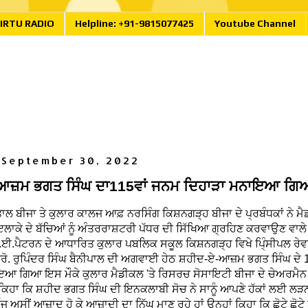
IRTU RADIO
Helpline: +91-9815077425
Youtube Channel
 September 30, 2022
-ਆਜ਼ਮ ਭਗਤ ਸਿੰਘ ਦਾ115ਵਾਂ ਜਨਮ ਦਿਹਾੜਾ ਮਨਾਇਆ ਗਿ
ਲ ਬੀਜਾ ਤੇ ਕੁਲਾਰ ਕਾਲਜ ਆਫ਼ ਨਰਸਿੰਗ ਕਿਸ਼ਨਗੜ੍ਹ ਬੀਜਾ ਦੇ ਪ੍ਰਬੰਧਕਾਂ ਨੇ ਮ
ਇਲਾਕੇ ਦੇ ਬੱਚਿਆਂ ਨੂੰ ਅੰਤਰਰਾਸ਼ਟਰੀ ਪੱਧਰ ਦੀ ਸਿੱਖਿਆ ਗ੍ਰਹਿਣ ਕਰਵਾਉਣ ਵਾਲੇ
.ਪੈਟਰਨ ਦੇ ਆਧਾਰਿਤ ਕੁਲਾਰ ਪਬਲਿਕ ਸਕੂਲ ਕਿਸ਼ਨਗੜ੍ਹ ਵਿਖੇ ਪਿ੍ੰਸੀਪਲ ਰੇਵਾ
ਰੋ. ਰੁਪਿੰਦਰ ਸਿੰਘ ਬੈਨੀਪਾਲ ਦੀ ਅਗਵਾਈ ਹੇਠ ਸ਼ਹੀਦ-ਏ-ਆਜ਼ਮ ਭਗਤ ਸਿੰਘ ਦੇ 
ਆ ਗਿਆ ਇਸ ਮੌਕੇ ਕੁਲਾਰ ਮੈਡੀਕਲ 'ਤੇ ਰਿਸਰਚ ਸੋਸਾਇਟੀ ਬੀਜਾ ਦੇ ਚੇਅਰਮੈਨ ਪ
ੇ ਕਿਹਾ ਕਿ ਸ਼ਹੀਦ ਭਗਤ ਸਿੰਘ ਦੀ ਇਨਕਲਾਬੀ ਸੋਚ ਨੇ ਸਾਨੂੰ ਆਪਣੇ ਹੱਕਾਂ ਲਈ 
 ਅਸੀਂ ਆਜ਼ਾਦ ਹੋ ਕੇ ਆਜ਼ਾਦੀ ਦਾ ਨਿੱਘ ਮਾਣ ਰਹੇ ਹਾਂ ਉਨ੍ਹਾਂ ਕਿਹਾ ਕਿ ਛੋਟੇ ਛੋਟੇ ਬ