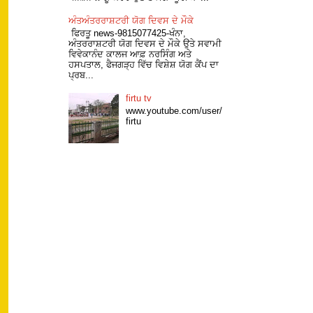
ਅੰਤਅੰਤਰਰਾਸ਼ਟਰੀ ਯੋਗ ਦਿਵਸ ਦੇ ਮੌਕੇ
ਫਿਰਤੂ news-9815077425-ਖੰਨਾ,
ਅੰਤਰਰਾਸ਼ਟਰੀ ਯੋਗ ਦਿਵਸ ਦੇ ਮੌਕੇ ਉਤੇ ਸਵਾਮੀ
ਵਿਵੇਕਾਨੰਦ ਕਾਲਜ ਆਫ਼ ਨਰਸਿੰਗ ਅਤੇ
ਹਸਪਤਾਲ, ਫੈਜਗੜ੍ਹ ਵਿੱਚ ਵਿਸ਼ੇਸ਼ ਯੋਗ ਕੈਂਪ ਦਾ
ਪ੍ਰਬ...
firtu tv
www.youtube.com/user/
firtu