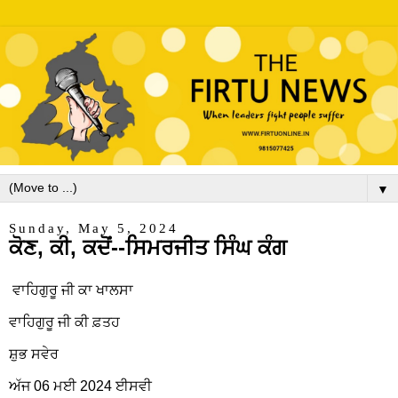
▼
Sunday, May 5, 2024
ਕੋਣ, ਕੀ, ਕਦੋਂ--ਸਿਮਰਜੀਤ ਸਿੰਘ ਕੰਗ
ਵਾਹਿਗੁਰੂ ਜੀ ਕਾ ਖਾਲਸਾ
ਵਾਹਿਗੁਰੂ ਜੀ ਕੀ ਫ਼ਤਹ
ਸ਼ੁਭ ਸਵੇਰ
ਅੱਜ 06 ਮਈ 2024 ਈਸਵੀ