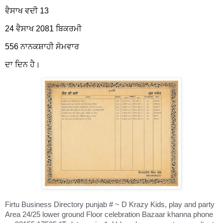
ਵੈਸਾਖ ਵਦੀ 13
24 ਵੈਸਾਖ 2081 ਬਿਕਰਮੀ
556 ਨਾਨਕਸ਼ਾਹੀ ਸੋਮਵਾਰ
ਦਾ ਦਿਨ ਹੈ।
Firtu Business Directory punjab # ~ D Krazy Kids, play and party
Area 24/25 lower ground Floor celebration Bazaar khanna phone