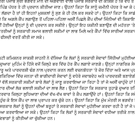
ੰਤਰੀ ਪੰਜਾਬ ਸ੍ਰੀ ਭਗਵੰਤ ਮਾਨ ਦੀ ਅਗਵਾਈ ਵਾਲੀ ਪੰਜਾਬ ਸਰਕਾਰ ਦੀ ਕੋਸ਼ਿਸ਼ ਹੈ ਕਿ ਵੱਧ ਤੋਂ
ਨੂੰ ਪਿੰਡ ਪੱਧਰ ਤੇ ਹੀ ਪ੍ਰਦਾਨ ਕੀਤੀਆ ਜਾਣ। ਉਹਨਾਂ ਕਿਹਾ ਕਿ ਸਾਨੂੰ ਜ਼ਮੀਨੀ ਪੱਧਰ ਤੇ ਆ ਕੇ ਹ
 ਲੱਗਦਾ ਹੈ ਤਾਂ ਹੀ ਇਹਨਾਂ ਮੁਸ਼ਕਲਾਂ ਨੂੰ ਸੁਣ ਕੇ ਹੀ ਹੱਲ ਕਰ ਸਕਦੇ ਹਾਂ। ਉਹਨਾਂ ਕਿਹਾ ਕਿ ਸਾ
 ਹੈ ਕਿ ਅਗਲੇ ਕੈਂਪ ਲਗਾਉਣ ਤੋਂ ਪਹਿਲਾ-ਪਹਿਲਾ ਅਸੀਂ ਪਿਛਲੇ ਕੈਂਪ ਦੀਆਂ ਜਿੰਨੀਆਂ ਵੀ ਸ਼ਿਕਾਇਤਾ
ੀਂ ਹੋਈਆਂ ਉਨ੍ਹਾਂ ਨੂੰ ਵੀ ਪ੍ਰਦਾਨ ਕਰ ਸਕੀਏ। ਉਨ੍ਹਾਂ ਇਹ ਯਕੀਨੀ ਬਣਾਉਣ ਦੀ ਮਹੱਤਤਾ 'ਤੇ 
ਾਤਰੀਆਂ ਨੂੰ ਸਰਕਾਰੀ ਸਮਾਜ ਭਲਾਈ ਸਕੀਮਾਂ ਦਾ ਲਾਭ ਮਿਲੇ ਅਤੇ ਕੈਂਪਾਂ ਵਿੱਚ ਸਾਰੀਆਂ ਸਰਕ
 ਫੀਸਦੀ ਵਰਤੋਂ ਕੀਤੀ ਜਾ ਸਕੇ।
ਪਟੀ ਕਮਿਸ਼ਨਰ ਸਾਕਸ਼ੀ ਸਾਹਨੀ ਨੇ ਦੱਸਿਆ ਕਿ ਲੋਕਾਂ ਨੂੰ ਸਰਕਾਰੀ ਸੇਵਾਵਾਂ ਸਿੱਧੀਆਂ ਮੁਹ
ਦੁਆਰ' ਮੁਹਿੰਮ ਦੇ ਹਿੱਸੇ ਵਜੋਂ ਜ਼ਿਲ੍ਹੇ ਭਰ ਵਿੱਚ ਹੋਰ ਕੈਂਪ ਲਗਾਏ ਜਾਣਗੇ। ਉਨ੍ਹਾਂ ਨਾਗਰਿਕ ਸੇਵਾ
ਾਰੂ ਅਤੇ ਪਾਰਦਰਸ਼ੀ ਢੰਗ ਨਾਲ ਪ੍ਰਦਾਨ ਕਰਨ ਲਈ ਵਚਨਬੱਧਤਾ 'ਤੇ ਜ਼ੋਰ ਦਿੱਤਾ ਅਤੇ ਆਸ ਪ
ਰਕਿਰਿਆ ਵਿੱਚ ਜਨਤਾ ਦੀ ਭਾਗੀਦਾਰੀ ਸੇਵਾਵਾਂ ਨੂੰ ਵਧੇਰੇ ਜਵਾਬਦੇਹ ਅਤੇ ਪਾਰਦਰਸ਼ੀ ਬਣਾਏਗ
 ਵੱਲੋਂ ਸਰਕਾਰੀ ਸਕੀਮਾਂ ਬਾਰੇ ਲੋਕਾਂ ਨੂੰ ਜਾਣੂ ਕਰਵਾਇਆ ਜਾ ਰਿਹਾ ਹੈ ਤਾਂ ਜੋ ਅਸੀਂ ਚਾਹੁੰਦੇ ਹਾਂ ਕ
ਕਾਰ ਦੀਆਂ ਲੋਕ ਭਲਾਈ ਸਕੀਮਾਂ ਦਾ ਲਾਭ ਲੈਣ। ਉਹਨਾਂ ਕਿਹਾ ਕਿ ਸਰਕਾਰ ਤੁਹਾਡੇ ਦੁਆਰ ਤ
ੱਕਰਵਾਰ ਜ਼ਿਲ੍ਹਾ ਲੁਧਿਆਣਾ ਦੀਆਂ ਵੱਖ-ਵੱਖ ਥਾਵਾਂ ਤੇ ਕੈਪ ਲਗਾਉਂਦੇ ਹਾਂ। ਉਹਨਾਂ ਕਿਹਾ ਕਿ ਸਵ
ਪਹੁੰਚ ਕੇ ਇਸ ਕੈਂਪ ਦਾ ਲਾਭ ਪ੍ਰਾਪਤ ਕਰ ਚੁੱਕੇ ਹਨ। ਉਹਨਾਂ ਕਿਹਾ ਕਿ ਮੁੱਖ ਮੰਤਰੀ ਸ ਭਗਵੰਤ
ਕਾਰ ਲੋਕਾਂ ਨੂੰ ਉਹਨਾਂ ਦੀਆਂ ਬਰੂਹਾਂ ਤੇ ਸਰਕਾਰੀ ਸੇਵਾਵਾਂ ਮੁਹੱਈਆ ਕਰਵਾ ਰਹੀ ਹੈ ਤਾਂ ਜੋ
ਈਆ ਕਰਵਾਇਆ ਜਾ ਸਕੇ। ਉਹਨਾਂ ਕਿਹਾ ਕਿ ਲੋਕਾਂ ਨੂੰ ਸਰਕਾਰੀ ਸੇਵਾਵਾਂ ਵਧੀਆ ਤਰੀਕੇ ਨਾਲ
ਵਿਭਾਗਾਂ ਨੂੰ ਕੀਤੀਆਂ ਜਾ ਚੁੱਕੀਆ ਹਨ।