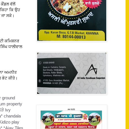
ਂਡਲ ਵੱਲੋਂ
ਂ ਕਿਹਾ ਕਿ ਉਹ
ਾ ਜਾ ਸਕੇ।
ਪਟੀ ਕਮਿਸ਼ਨਰ
 ਸਿੰਘ ਧਾਲੀਵਾਲ
ਖੰਨਾ ਅਮਨੀਤ
ਲ ਭੇਟ ਕੀਤੇ।
r ground
hum property
ੜੇ lvy
a* chandala
idizo play
* *Ajay Tiles