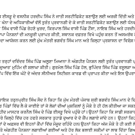
ੰਡ ਈਸੜੂ ਦੇ ਵਸਨੀਕ ਹਰਦੀਪ ਸਿੰਘ ਨੇ ਜਾਤੀ ਸਰਟੀਫਿਕੇਟ ਬਣਾਉਣ ਲਈ ਅਰਜ਼ੀ ਦਿੱਤੀ ਅਤੇ ਕ
ੰਨਾ ਦੇ ਅਧਿਕਾਰੀਆਂ ਵੱਲੋਂ ਤੁਰੰਤ ਪ੍ਰਵਾਨਗੀ ਦੇ ਕੇ ਜਾਤੀ ਸਰਟੀਫਿਕੇਟ ਬਣਾਉਣ ਲਈ ਧੰ
 ਸਿੰਘ ਵਾਸੀ ਪਿੰਡ ਰੋਹਣੋ ਖੁਰਦ, ਕਿਰਪਾਲ ਸਿੰਘ ਵਾਸੀ ਪਿੰਡ ਟੌਂਸਾ, ਨਾਇਬ ਸਿੰਘ ਅਤੇ ਹਰਦੀ
ਢਾਪਾ ਪੈਨਸ਼ਨਾਂ ਦੀ ਮਨਜ਼ੂਰੀ ਪ੍ਰਾਪਤ ਕੀਤੀ, ਸਥਾਨਕ ਦਫ਼ਤਰ ਵਿਖੇ ਪਹੁੰਚ ਕਰਨ ਤੋਂ ਅਸਮਰੱਥ
ਪ ਦਾ ਆਯੋਜਨ ਕਰਨ ਲਈ ਮੁੱਖ ਮੰਤਰੀ ਭਗਵੰਤ ਸਿੰਘ ਮਾਨ ਅਤੇ ਜ਼ਿਲ੍ਹਾ ਪ੍ਰਸ਼ਾਸਨ ਦਾ ਵਿਸ਼ੇ਼ਸ਼
 ਤਰ੍ਹਾਂ ਦਵਿੰਦਰ ਸਿੰਘ ਪਿੰਡ ਅਲੂਣਾ ਮਿਆਨਾ ਨੇ ਅੰਗਹੀਣ ਪੈਨਸ਼ਨ ਲਈ ਤੁਰੰਤ ਪ੍ਰਵਾਨਗੀ 
 ਦੁਆਰ' ਮੁਹਿੰਮ ਦੀ ਸ਼ਲਾਘਾ ਕੀਤੀ। ਗੁਰਮੇਲ ਸਿੰਘ ਪਿੰਡ ਹੋਲ, ਭੁਪਿੰਦਰ ਸਿੰਘ ਪਿੰਡ ਰਸੂਲੜਾ 
ਕੈਂਪ ਵਿੱਚ ਇੱਕ ਘੰਟੇ ਦੇ ਅੰਦਰ ਸੀਨੀਅਰ ਸਿਟੀਜ਼ਨ ਕਾਰਡ ਵੀ ਪ੍ਰਾਪਤ ਕੀਤਾ ਅਤੇ ਇਸ ਉਪਰਾ
ਾਇਕ ਤਰੁਨਪ੍ਰੀਤ ਸਿੰਘ ਸੌਦ ਨੇ ਕਿਹਾ ਕਿ ਮੁੱਖ ਮੰਤਰੀ ਪੰਜਾਬ ਸ੍ਰੀ ਭਗਵੰਤ ਸਿੰਘ ਮਾਨ ਦੇ 
ਪਿੰਡਾਂ ਵਿੱਚ ਲੈ ਕੇ ਜਾਈਏ ਤਾਂ ਜੋ ਲੋਕਾਂ ਦੀਆਂ ਮੁਸ਼ਕਿਲਾਂ ਨੂੰ ਮੌਕੇ ਤੇ ਹੀ ਹੱਲ ਕੀਤੀਆ ਜਾ ਸ
ਹੀਦ ਮਾਸਟਰ ਕਰਨੈਲ ਸਿੰਘ ਦੇ ਪਿੰਡ ਈਸੜੂ ਵਿਖੇ ਪਹੁੰਚੇ ਹਾਂ l ਉਹਨਾਂ ਕਿਹਾ ਕਿ ਸਾਡੀ ਸਰਕਾ
ਪੂਰੇ ਜ਼ਿਲ੍ਹੇ ਵਿੱਚ ਹਰ ਹਫਤੇ ਸਰਕਾਰ ਤੁਹਾਡੇ ਦੁਆਰ ਦੇ ਦੋ ਕੈਂਪ ਲਗਾਏ ਜਾਂਦੇ ਹਨ l ਉਹਨਾਂ ਕਿ
 ਦੇ ਅਫ਼ਸਰ ਵੀ ਇਹਨਾਂ ਕੈਂਪਾਂ ਵਿੱਚ ਮੌਜੂਦ ਰਹਿੰਦੇ ਹਨl ਉਹਨਾਂ ਕਿਹਾ ਅੱਜ ਮੌਕੇ ਤੇ ਹੀ ਕਈ ਲ
ਾ ਤੇ ਅੰਗਹੀਣ ਪੈਨਸ਼ਨਾ ਲਗਾਈਆਂ ਗਈਆਂ ਅਤੇ ਹੋਰ ਲੋਕ ਭਲਾਈ ਸਕੀਮਾਂ ਦਾ ਲਾਭ ਦਿੱਤਾ ਗਿਆ