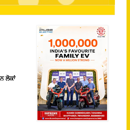
ਨ ਲੋਕਾਂ