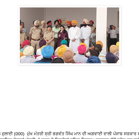
3 ਜੁਲਾਈ (000) ਮੁੱਖ ਮੰਤਰੀ ਸ੍ਰੀ ਭਗਵੰਤ ਸਿੰਘ ਮਾਨ ਦੀ ਅਗਵਾਈ ਵਾਲੀ ਪੰਜਾਬ ਸਰਕਾਰ ਵੱਲ