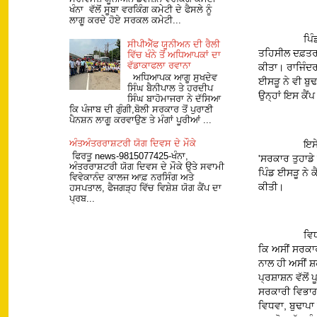
ਖੰਨਾ ਵੱਲੋਂ ਸੂਬਾ ਵਰਕਿੰਗ ਕਮੇਟੀ ਦੇ ਫੈਸਲੇ ਨੂੰ
ਲਾਗੂ ਕਰਦੇ ਹੋਏ ਸਰਕਲ ਕਮੇਟੀ...
ਪਿ
ਸੀਪੀਐੱਫ ਯੂਨੀਅਨ ਦੀ ਰੈਲੀ
ਤਹਿਸੀਲ ਦਫ਼ਤਰ ਖ
ਵਿੱਚ ਖੰਨੇ ਤੋਂ ਅਧਿਆਪਕਾਂ ਦਾ
ਵੱਡਾਕਾਫਲਾ ਰਵਾਨਾ
ਕੀਤਾ। ਰਾਜਿੰਦਰ
ਅਧਿਆਪਕ ਆਗੂ ਸੁਖਦੇਵ
ਈਸੜੂ ਨੇ ਵੀ ਬੁ
ਸਿੰਘ ਬੈਨੀਪਾਲ ਤੇ ਹਰਦੀਪ
ਉਨ੍ਹਾਂ ਇਸ ਕੈਂ
ਸਿੰਘ ਬਾਹੋਮਾਜਰਾ ਨੇ ਦੱਸਿਆ
ਕਿ ਪੰਜਾਬ ਦੀ ਗੁੰਗੀ,ਬੋਲੀ ਸਰਕਾਰ ਤੋਂ ਪੁਰਾਣੀ
ਪੈਨਸ਼ਨ ਲਾਗੂ ਕਰਵਾਉਣ ਤੇ ਮੰਗਾਂ ਪੂਰੀਆਂ ...
ਅੰਤਅੰਤਰਰਾਸ਼ਟਰੀ ਯੋਗ ਦਿਵਸ ਦੇ ਮੌਕੇ
ਇਸੇ
ਫਿਰਤੂ news-9815077425-ਖੰਨਾ,
'ਸਰਕਾਰ ਤੁਹਾਡੇ
ਅੰਤਰਰਾਸ਼ਟਰੀ ਯੋਗ ਦਿਵਸ ਦੇ ਮੌਕੇ ਉਤੇ ਸਵਾਮੀ
ਪਿੰਡ ਈਸੜੂ ਨੇ 
ਵਿਵੇਕਾਨੰਦ ਕਾਲਜ ਆਫ਼ ਨਰਸਿੰਗ ਅਤੇ
ਕੀਤੀ।
ਹਸਪਤਾਲ, ਫੈਜਗੜ੍ਹ ਵਿੱਚ ਵਿਸ਼ੇਸ਼ ਯੋਗ ਕੈਂਪ ਦਾ
ਪ੍ਰਬ...
ਵਿਧ
ਕਿ ਅਸੀਂ ਸਰਕਾਰ 
ਨਾਲ ਹੀ ਅਸੀਂ ਸ਼
ਪ੍ਰਸ਼ਾਸ਼ਨ ਵੱਲੋਂ 
ਸਰਕਾਰੀ ਵਿਭਾਗਾਂ
ਵਿਧਵਾ, ਬੁਢਾਪ