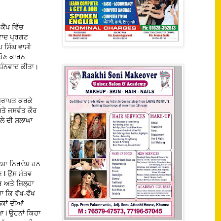
ੈਂਪ ਵਿੱਚ
ਨਵਾਦ ਪ੍ਰਗਟ
ਪ ਸਿੰਘ ਵਾਸੀ
 ਹੋਣ ਕਾਰਨ
 ਧੰਨਵਾਦ ਕੀਤਾ।
ਪ੍ਰਾਪਤ ਕਰਕੇ
ਅਤੇ ਜਸਵੰਤ ਕੌਰ
ਲੇ ਦੀ ਸ਼ਲਾਘਾ
ਦਿਸ਼ਾ ਨਿਰਦੇਸ਼ ਹਨ
ਕਣ l ਉਸ ਮੰਤਵ
ਰ ਅਤੇ ਜ਼ਿਲ੍ਹਾ
ਹਾ ਕਿ ਵੱਖ-ਵੱਖ
ੋਕਾਂ ਦੀਆਂ
 l ਉਹਨਾਂ ਕਿਹਾ