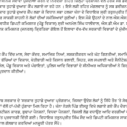
ਰਸ਼ਾਸਨਿਕ ਸੇਵਾਵਾਂ ਪੁੱਜਦੀਆਂ ਕਰਨ ਦੇ ਨਿਰਦੇਸ਼ਾਂ ਤਹਿਤ ਜ਼ਿਲ੍ਹਾ ਪ੍ਰਸ਼ਾਸਨ ਵੱਲੋਂ ਹਰੇਕ ਸਬ ਡਵ
ਰਕਾਰ ਤੁਹਾਡੇ ਦੁਆਰ’ ਕੈਂਪ ਲਗਾਏ ਜਾ ਰਹੇ ਹਨ । ਇਸੇ ਲੜੀ ਤਹਿਤ ਮੰਗਲਵਾਰ ਨੂੰ ਸਬ ਡਵੀਜ਼ਨ 
ਾਰ ਤੁਹਾਡੇ ਦੁਆਰ ਕੈਂਪ ਲਗਾ ਕੇ ਵਿਧਾਨ ਸਭਾ ਹਲਕਾ ਖੰਨਾ ਦੇ ਵਿਧਾਇਕ ਸ੍ਰੀ ਤਰੁਨਪ੍ਰੀਤ ਸਿ
 ਸਾਕਸ਼ੀ ਸਾਹਨੀ ਨੇ ਲੋਕਾਂ ਦੀਆਂ ਸਮੱਸਿਆਵਾਂ ਸੁਣੀਆਂ। ਇਸ ਮੌਕੇ ਉਹਨਾਂ ਦੇ ਨਾਲ ਐਸ.ਐਸ.
ਵਧੀਕ ਡਿਪਟੀ ਕਮਿਸ਼ਨਰ (ਪੇਂਡੂ ਵਿਕਾਸ) ਸ੍ਰੀ ਅਨਮੋਲ ਸਿੰਘ ਧਾਲੀਵਾਲ, ਐਸ.ਡੀ.ਐਮ ਡਾ. 
ਾਇਕ ਕਮਿਸ਼ਨਰ (ਜਨਰਲ) ਕ੍ਰਿਤਿਕਾ ਗੋਇਲ ਤੋਂ ਇਲਾਵਾ ਵੱਖ-ਵੱਖ ਸਰਕਾਰੀ ਵਿਭਾਗਾਂ ਦੇ ਮੁੱਖੀ
ਕੈਂਪ ਵਿੱਚ ਮਾਲ, ਸੇਵਾ ਕੇਂਦਰ, ਸਮਾਜਿਕ ਨਿਆਂ, ਸਸ਼ਕਤੀਕਰਨ ਅਤੇ ਘੱਟ ਗਿਣਤੀਆਂ, ਸਮਾ
 ਬੱਚਿਆਂ ਦਾ ਵਿਕਾਸ, ਖੇਤੀਬਾੜੀ ਅਤੇ ਕਿਸਾਨ ਭਲਾਈ, ਸਿਹਤ, ਜਲ ਸਪਲਾਈ ਅਤੇ ਸੈਨੀਟੇਸ਼
ਲ, ਪੇਂਡੂ ਵਿਕਾਸ ਅਤੇ ਪੰਚਾਇਤਾਂ, ਪੁਲਿਸ ਆਦਿ ਵਿਭਾਗਾਂ ਦੇ ਸੀਨੀਅਰ ਅਧਿਕਾਰੀਆਂ ਨੇ ਸ
ਾਂ ਪ੍ਰਦਾਨ ਕੀਤੀਆਂ।
ਾਬ ਸਰਕਾਰ ਦੇ 'ਸਰਕਾਰ ਤੁਹਾਡੇ ਦੁਆਰ' ਪ੍ਰੋਗਰਾਮ, ਜਿਸਦਾ ਉਦੇਸ਼ ਲੋਕਾਂ ਨੂੰ ਸਿੱਧੇ ਤੌਰ 'ਤੇ ਸੇ
ੋਕਾਂ ਵੱਲੋਂ ਹਾਂ-ਪੱਖੀ ਹੁੰਗਾਰਾ ਮਿਲ ਰਿਹਾ ਹੈ। ਖੰਨਾ ਨੇੜਲੇ ਪਿੰਡ ਈਸੜੂ ਵਿਖੇ ਲਗਾਏ ਗਏ ਕੈਂਪ 
ਸਿਟੀਜ਼ਨ ਕਾਰਡ, ਬੁਢਾਪਾ ਪੈਨਸ਼ਨਾਂ, ਵਿਧਵਾ ਪੈਨਸ਼ਨਾਂ, ਬਿਜਲੀ ਲੋਡ ਵਧਾਉਣ ਆਦਿ ਵਰਗੀਆਂ 
ੁਰੰਤ ਪ੍ਰਵਾਨਗੀ ਦਿੱਤੀ ਗਈ। ਵਿਧਾਇਕ ਤਰੁਨਪ੍ਰੀਤ ਸਿੰਘ ਸੌਦ ਅਤੇ ਡਿਪਟੀ ਕਮਿਸ਼ਨਰ ਸਾਕ
ਾਲ ਗੱਲਬਾਤ ਕਰਦਿਆਂ ਮਨਜ਼ੂਰੀ ਪੱਤਰ ਸੌਂਪੇ।