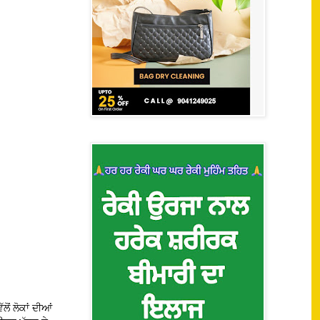
ੋਂ ਲੋਕਾਂ ਦੀਆਂ