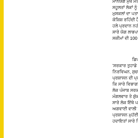
ਮਾਨਯੋਗ ਮੁੱਖ ਮ
ਸਹੂਲਤਾਂ ਲੋਕਾਂ 
ਮੁਸਕਲਾਂ ਦਾ ਪਤਾ
ਕੋਸ਼ਿਸ਼ ਰਹਿੰਦੀ
ਹਲੇ ਪ੍ਰਦਾਨ ਨਹ
ਸਾਰੇ ਯੋਗ ਲਾਭਪ
ਸਕੀਮਾਂ ਦੀ 100
ਡਿ
'ਸਰਕਾਰ ਤੁਹਾਡੇ 
ਨਿਰਵਿਘਨ, ਸੁਚ
ਪ੍ਰਸ਼ਾਸਨ ਦੀ ਪ੍
ਕਿ ਸਾਰੇ ਵਿਭਾਗਾਂ
ਲੋਕ ਪੰਜਾਬ ਸਰ
ਮੰਗਲਵਾਰ ਤੇ ਸ਼ੁ
ਸਾਰੇ ਲੋਕ ਇੱਥੇ 
ਅਗਵਾਈ ਵਾਲੀ ਸਰ
ਪ੍ਰਸ਼ਾਸਨ ਮੁਹੱ
ਹਦਾਇਤਾਂ ਸਾਰੇ 