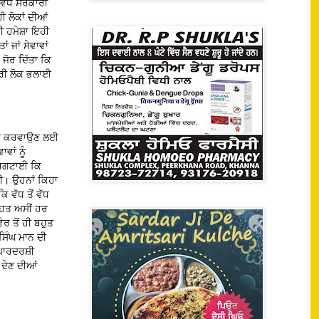
 ਵੱਧ ਸਰਕਾਰੀ
ੀ ਲੋਕਾਂ ਦੀਆਂ
ਡੀ ਹਮੇਸ਼ਾ ਇਹੀ
ਂ ਜਾਂ ਸੇਵਾਵਾਂ
ਜੋਰ ਦਿੱਤਾ ਕਿ
ਾਰੀ ਲੋਕ ਭਲਾਈ
ੱਈਆ ਕਰਵਾਉਣ ਲਈ
ਵਾਂ ਨੂੰ
੍ਰਗਟਾਈ ਕਿ
ੀ। ਉਹਨਾਂ ਕਿਹਾ
ਿ ਵੱਧ ਤੋਂ ਵੱਧ
ਹਿਤ ਅਸੀਂ ਹਰ
ੇਰ ਤੋਂ ਹੀ ਬਹੁਤ
 ਸਿੰਘ ਮਾਨ ਦੀ
 ਪਾਰਦਰਸ਼ੀ
 ਦੇਣ ਦੀਆਂ