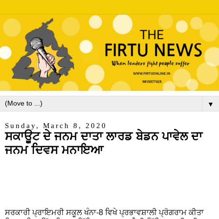
▼
Sunday, March 8, 2020
ਸਕਾਊਟ ਦੇ ਜਨਮ ਦਾਤਾ ਲਾਰਡ ਬੇਡਨ ਪਾਵੇਲ ਦਾ
ਜਨਮ ਦਿਵਸ ਮਨਾਇਆ
ਸਰਕਾਰੀ ਪ੍ਰਾਇਮਰੀ ਸਕੂਲ ਖੰਨਾ-8 ਵਿਖੇ ਪ੍ਰਭਾਵਸ਼ਾਲੀ ਪ੍ਰੋਗਰਾਮ ਕੀਤਾ