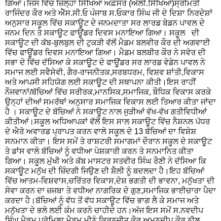
ਗਿਆ।ਜਿਸ ਵਿੱਚ ਜ਼ਿਲ੍ਹਾ ਸਿੱਖਿਆ ਅਫ਼ਸਰ (ਐਲੀ.ਸਿੱਖਿਆ)ਸ੍ਰੀਮਤੀ
ਰਾਜਿੰਦਰ ਕੌਰ ਅਤੇ ਐੱਸ.ਸੀ.ਓ ਪੰਜਾਬ ਸ.ਓਕਾਰ ਸਿੰਘ ਜੀ ਦੇ ਦਿਸ਼ਾ ਨਿਰਦੇਸ਼ਾਂ
ਅਨੁਸਾਰ ਸਕੂਲ ਵਿੱਚ ਸਕਾਊਟ ਦੇ ਜਨਮਦਾਤਾ ਸਰ ਲਾਰਡ ਬੇਡਨ ਪਾਵਲ ਦੇ
ਜਨਮ ਦਿਨ ਤੇ ਸਕਾਊਟ ਫਾਊਂਡਰ ਦਿਵਸ ਮਨਾਇਆ ਗਿਆ। ਸਕੂਲ ਦੀ
ਸਕਾਊਟ ਦੀ ਕੱਬ-ਬੁਲਬੁਲ ਦੀ ਟੁਕੜੀ ਵੱਲੋਂ ਮੈਡਮ ਬਲਵੀਰ ਕੌਰ ਦੀ ਅਗਵਾਈ
ਵਿੱਚ ਫਾਊਂਡਰ ਦਿਵਸ ਮਨਾਇਆ ਗਿਆ। ਮੈਡਮ ਬਲਬੀਰ ਕੌਰ ਨੇ ਸਵੇਰ ਦੀ
ਸਭਾ ਦੇ ਵਿੱਚ ਦੱਸਿਆ ਕੇ ਸਕਾਊਟ ਦੇ ਫਾਊਂਡਰ ਸਰ ਲਾਰਡ ਵੇਡੇਨ ਪਾਵਲ ਨੇ
ਸਮਾਜ ਲਈ ਸਵੈਸੇਵੀ, ਗੈਰ-ਰਾਜਨੀਤਕ,ਸਰਬਧਰਮ, ਵਿਸ਼ਵ ਸ਼ਾਂਤੀ,ਵਿਕਾਸ
ਅਤੇ ਆਪਸੀ ਸਹਿਯੋਗ ਲਈ ਸਕਾਊਟ ਦੀ ਸਥਾਪਨਾ ਕੀਤੀ।ਇਸ ਰਾਹੀਂ
ਨੌਜਵਾਨਾਂ/ਬੱਚਿਆਂ ਵਿੱਚ ਸਰੀਰਕ,ਮਾਨਸਿਕ,ਸਮਾਜਿਕ, ਬੌਧਿਕ ਵਿਕਾਸ ਕਰਕੇ
ਉਨ੍ਹਾਂ ਦੀਆਂ ਸਮਰੱਥਾਂ ਅਨੁਸਾਰ ਸਮਾਜਿਕ ਵਿਕਾਸ ਲਈ ਤਿਆਰ ਕੀਤਾ ਜਾਂਦਾ
ਹੈ । ਸਕਾਊਟ ਦੇ ਬੱਚਿਆਂ ਨੇ ਸਕਾਊਟ ਨਾਲ ਜੁੜੀਆਂ ਵੱਖ-ਵੱਖ ਗਤੀਵਿਧੀਆਂ
ਕੀਤੀਆਂ।ਸਕੂਲ ਅਧਿਆਪਕਾਂ ਵੱਲੋਂ ਇਸ ਸਾਲ ਸਕਾਊਟ ਵਿੱਚ ਨੈਸ਼ਨਲ ਪੱਧਰ
ਦੇ ਐਰੋ ਅਵਾਰਡ ਪ੍ਰਾਪਤ ਕਰਨ ਵਾਲੇ ਸਕੂਲ ਦੇ 13 ਬੱਚਿਆਂ ਦਾ ਵਿਸ਼ੇਸ਼
ਸਨਮਾਨ ਕੀਤਾ। ਇਸ ਸਮੇਂ ਤੇ ਰਾਸ਼ਟਰੀ ਸਮਾਗਮਾਂ ਦੌਰਾਨ ਸਕੂਲ ਦੇ ਸਕਾਊਟ
ਤੇ ਡਾਂਸ ਵਾਲੇ ਬੱਚਿਆਂ ਨੂੰ ਵਧੀਆ ਪੇਸ਼ਕਾਰੀ ਕਰਨ ਤੇ ਸਨਮਾਨਿਤ ਕੀਤਾ
ਗਿਆ। ਸਕੂਲ ਮੁੱਖੀ ਅਤੇ ਕੱਬ ਮਾਸਟਰ ਸਤਵੀਰ ਸਿੰਘ ਰੌਣੀ ਨੇ ਦੱਸਿਆ ਕਿ
ਸਕਾਊਟ ਮਨੁੱਖ ਦੀ ਜ਼ਿੰਦਗੀ ਜਿਉਣ ਦੀ ਸ਼ੈਲੀ ਨੂੰ ਬਦਲਦਾ ਹੈ।ਇਹ ਬੱਚਿਆਂ
ਵਿੱਚ ਆਤਮ-ਵਿਸ਼ਵਾਸ,ਚਰਿੱਤਰ ਵਿਕਾਸ,ਦੇਸ਼ ਭਗਤੀ ਦੀ ਭਾਵਨਾ, ਮਨੁੱਖਤਾ ਦੀ
ਸੇਵਾ ਕਰਨ ਦਾ ਜ਼ਜਬਾ ਤੇ ਵਧੀਆ ਨਾਗਰਿਕ ਦੇ ਗੁਣ,ਸਮਾਜਿਕ ਭਾਈਚਾਰਾ ਪੈਦਾ
ਕਰਦਾ ਹੈ।ਬੱਚਿਆਂ ਨੂੰ ਵੱਧ ਤੋਂ ਵੱਧ ਸਕਾਊਟ ਵਿੱਚ ਭਾਗ ਲੈ ਕੇ ਸਮਾਜ ਅਤੇ
ਮਨੁੱਖਤਾ ਦੇ ਭਲੇ ਲਈ ਕੰਮ ਕਰਨੇ ਚਾਹੀਦੇ ਹਨ।ਅੱਜ ਇਸ ਸਮੇਂ ਸ.ਨਵਦੀਪ
ਸਿੰਘ,ਮੈਡਮ ਪ੍ਰੋਮਿਲਾ,ਮੈਡਮ ਮੀਨੂੰ,ਕਿਰਨਜੀਤ ਕੌਰ,ਅਮਨਦੀਪ ਕੌਰ,ਨੀਲੂ