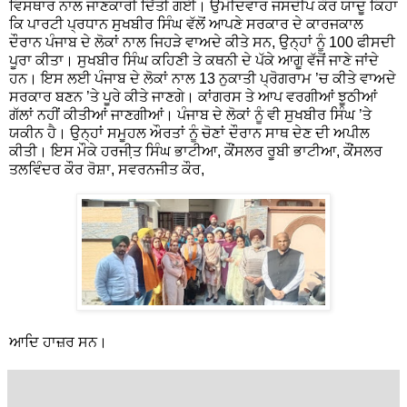
ਵਿਸਥਾਰ ਨਾਲ ਜਾਣਕਾਰੀ ਦਿੱਤੀ ਗਈ। ਉਮੀਦਵਾਰ ਜਸਦੀਪ ਕੌਰ ਯਾਦੂ ਕਿਹਾ
ਕਿ ਪਾਰਟੀ ਪ੍ਰਧਾਨ ਸੁਖਬੀਰ ਸਿੰਘ ਵੱਲੋਂ ਆਪਣੇ ਸਰਕਾਰ ਦੇ ਕਾਰਜਕਾਲ
ਦੌਰਾਨ ਪੰਜਾਬ ਦੇ ਲੋਕਾਂ ਨਾਲ ਜਿਹੜੇ ਵਾਅਦੇ ਕੀਤੇ ਸਨ, ਉਨ੍ਹਾਂ ਨੂੰ 100 ਫੀਸਦੀ
ਪੂਰਾ ਕੀਤਾ। ਸੁਖਬੀਰ ਸਿੰਘ ਕਹਿਣੀ ਤੇ ਕਥਨੀ ਦੇ ਪੱਕੇ ਆਗੂ ਵੱਜੋਂ ਜਾਣੇ ਜਾਂਦੇ
ਹਨ। ਇਸ ਲਈ ਪੰਜਾਬ ਦੇ ਲੋਕਾਂ ਨਾਲ 13 ਨੁਕਾਤੀ ਪ੍ਰੋਗਰਾਮ ’ਚ ਕੀਤੇ ਵਾਅਦੇ
ਸਰਕਾਰ ਬਣਨ ’ਤੇ ਪੂਰੇ ਕੀਤੇ ਜਾਣਗੇ। ਕਾਂਗਰਸ ਤੇ ਆਪ ਵਰਗੀਆਂ ਝੂਠੀਆਂ
ਗੱਲਾਂ ਨਹੀਂ ਕੀਤੀਆਂ ਜਾਣਗੀਆਂ। ਪੰਜਾਬ ਦੇ ਲੋਕਾਂ ਨੂੰ ਵੀ ਸੁਖਬੀਰ ਸਿੰਘ ’ਤੇ
ਯਕੀਨ ਹੈ। ਉਨ੍ਹਾਂ ਸਮੂਹਲ ਔਰਤਾਂ ਨੂੰ ਚੋਣਾਂ ਦੌਰਾਨ ਸਾਥ ਦੇਣ ਦੀ ਅਪੀਲ
ਕੀਤੀ। ਇਸ ਮੌਕੇ ਹਰਜੀ਼ਤ ਸਿੰਘ ਭਾਟੀਆ, ਕੌਂਸਲਰ ਰੂਬੀ ਭਾਟੀਆ, ਕੌਂਸਲਰ
ਤਲਵਿੰਦਰ ਕੌਰ ਰੋਸ਼ਾ, ਸਵਰਨਜੀਤ ਕੌਰ,
ਆਦਿ ਹਾਜ਼ਰ ਸਨ।