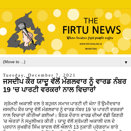
▼
Tuesday, December 7, 2021
ਜਸਦੀਪ ਕੌਰ ਯਾਦੂ ਵੱਲੋਂ ਮੰਗਲਵਾਰ ਨੂੰ ਵਾਰਡ ਨੰਬਰ
19 ’ਚ ਪਾਰਟੀ ਵਰਕਰਾਂ ਨਾਲ ਵਿਚਾਰਾਂ
ਸ੍ਰ਼ੋਮਣੀ ਅਕਾਲੀ ਦਲ ਤੇ ਬਹੁਜਨ ਸਮਾਜ ਪਾਰਟੀ ਦੀ ਖੰਨਾ ਤੋਂ ਉਮੀਦਵਾਰ
ਜਸਦੀਪ ਕੌਰ ਯਾਦੂ ਵੱਲੋਂ ਮੰਗਲਵਾਰ ਨੂੰ ਵਾਰਡ ਨੰਬਰ 19 ’ਚ ਪਾਰਟੀ ਵਰਕਰਾਂ
ਨਾਲ ਵਿਚਾਰਾਂ ਕੀਤੀਆਂ ਗਈਆਂ। ਬੈਠਕ ਦੌਰਾਨ ਵਾਰਡ ਦੀਆਂ ਵੱਡੀ ਗਿਣਤੀ
’ਚ ਔਰਤਾਂ ਨੇ ਸਮੂਲੀਅਤ ਕੀਤੀ। ਯਾਦੂ ਵੱਲੋਂ ਸ੍ਰੋਮਣੀ ਅਕਾਲੀ ਦਲ ਦੇ
ਪ੍ਰਧਾਨ ਸੁਖਬੀਰ ਸਿੰਘ ਬਾਦਲ ਵੱਲੋਂ ਐਲਾਨੇ 13 ਨੁਕਾਤੀ ਪ੍ਰੋਗਰਾਮ ਬਾਰੇ