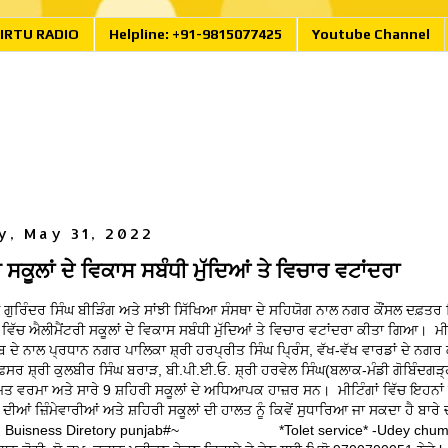
IRTU RADIO
Helpline: +91-9815077425
Youtube Channel
, May 31, 2022
 ਸਕੂਲਾਂ ਦੇ ਵਿਕਾਸ ਸਬੰਧੀ ਮੁੱਦਿਆਂ ਤੇ ਵਿਚਾਰ ਵਟਾਂਦਰਾ
ੁਰਿੰਦਰ ਸਿੰਘ ਬੀੜਿੰਗ ਅਤੇ ਸਾਂਝੀ ਸਿੱਖਿਆ ਸੰਸਥਾ ਦੇ ਸਹਿਯੋਗ ਨਾਲ ਨਗਰ ਕੌਂਸਲ ਦਫ਼ਤਰ 
ਿੱਚ ਐਲੀਮੈਂਟਰੀ ਸਕੂਲਾਂ ਦੇ ਵਿਕਾਸ ਸਬੰਧੀ ਮੁੱਦਿਆਂ ਤੇ ਵਿਚਾਰ ਵਟਾਂਦਰਾ ਕੀਤਾ ਗਿਆ। ਮੀ
ਦੇ ਨਾਲ ਪ੍ਰਧਾਨ ਨਗਰ ਪਾਲਿਕਾ ਸ਼੍ਰੀ ਹਰਪ੍ਰੀਤ ਸਿੰਘ ਪ੍ਰਿੰਸ, ਵੱਖ-ਵੱਖ ਵਾਰਡਾਂ ਦੇ ਨਗਰ 
 ਸ਼੍ਰੀ ਕੁਲਬੀਰ ਸਿੰਘ ਬਰਾੜ, ਬੀ.ਪੀ.ਈ.ਓ. ਸ਼੍ਰੀ ਹਰਵੇਲ ਸਿੰਘ(ਬਲਾਕ-ਮੰਡੀ ਗੋਬਿੰਦਗੜ੍ਹ)
ਿਤ ਵਰਮਾ ਅਤੇ ਸਾਰੇ 9 ਸ਼ਹਿਰੀ ਸਕੂਲਾਂ ਦੇ ਅਧਿਆਪਕ ਹਾਜ਼ਰ ਸਨ। ਮੀਟਿੰਗਾਂ ਵਿੱਚ ਇਹਨਾਂ 
ੀਆਂ ਜ਼ਿੰਮੇਵਾਰੀਆਂ ਅਤੇ ਸ਼ਹਿਰੀ ਸਕੂਲਾਂ ਦੀ ਹਾਲਤ ਨੂੰ ਕਿਵੇਂ ਸੁਧਾਰਿਆ ਜਾ ਸਕਦਾ ਹੈ ਬਾਰੇ
tu Buisness Diretory punjab#~ *Tolet service* -Udey chum 