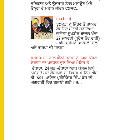
ਸਤਿਕਾਰ ਅਤੇ ਉਤਸ਼ਾਹ ਨਾਲ ਮਨਾਉਣ ਅਤੇ
ਉਨ੍ਹਾਂ ਦੇ ਮਹਾਨ ਜੀਵਨ ਫਲਸਫ...
(no title)
ਤਲਵੰਡੀ ਨੂੰ ਜਿੱਤਣ ਤੋਂ ਬਾਅਦ
ਕੈਬਨਿਟ ਮੰਤਰੀ ਬਣਾਇਆ
ਜਾਵੇਗਾ-ਸੁਖਬੀਰ ਬਾਦਲ ਖੰਨਾ,
27 ਜਨਵਰੀ (ਪ੍ਰੈਸ ਨੋਟ ਰਾਹੀਂ)
- ਅੱਜ ਸ਼੍ਰੋਮਣੀ ਅਕਾਲੀ ਦਲ
ਅਤੇ ਭਾਜਪਾ ਦੀ ਹਲਕਾ...
ਸਰਬਸੰਮਤੀ ਨਾਲ ਐਨੀ ਸ਼ਰਮਾ ਨੂੰ ਨਗਰ ਕੌਂਸਲ
ਦੋਰਾਹਾ ਦਾ ਪ੍ਰਧਾਨ ਚੁਣ ਲਿਆ। ਇਸ ਤੋਂ
ਦੋਰਾਹਾ, 24 ਜੂਨ -ਦੋਰਾਹਾ ਨਗਰ ਕੌਂਸਲ ਵਿਖੇ
ਨਵੇਂ ਚੁਣੇ ਗਏ ਕੌਂਸਲਰਾਂ ਦੀ ਵਿਸ਼ੇਸ਼ ਮੀਟਿੰਗ ਐੱਸ.
ਡੀ. ਐੱਮ. ਪਾਇਲ ਪ੍ਰੀਤਿੰਦਰ ਸਿੰਘ ਬੈਂਸ ਦੀ
ਅਗਵਾਈ ਵਿਚ ਬੁਲਾਈ ਗਈ। ਜ...