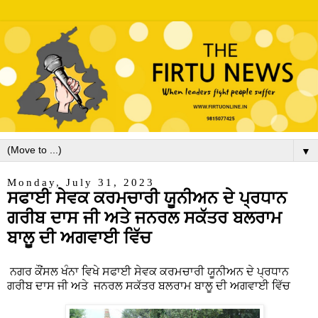
▼
Monday, July 31, 2023
ਸਫਾਈ ਸੇਵਕ ਕਰਮਚਾਰੀ ਯੂਨੀਅਨ ਦੇ ਪ੍ਰਧਾਨ
ਗਰੀਬ ਦਾਸ ਜੀ ਅਤੇ ਜਨਰਲ ਸਕੱਤਰ ਬਲਰਾਮ
ਬਾਲੂ ਦੀ ਅਗਵਾਈ ਵਿੱਚ
ਨਗਰ ਕੌਂਸਲ ਖੰਨਾ ਵਿਖੇ ਸਫਾਈ ਸੇਵਕ ਕਰਮਚਾਰੀ ਯੂਨੀਅਨ ਦੇ ਪ੍ਰਧਾਨ
ਗਰੀਬ ਦਾਸ ਜੀ ਅਤੇ ਜਨਰਲ ਸਕੱਤਰ ਬਲਰਾਮ ਬਾਲੂ ਦੀ ਅਗਵਾਈ ਵਿੱਚ