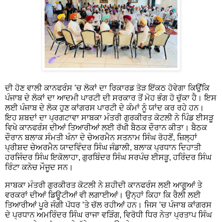
ਦੀ ਹੋਣ ਵਾਲੀ ਕਾਨਫਰੰਸ ’ਚ ਲੋਕਾਂ ਦਾ ਰਿਕਾਰਡ ਤੋੜ ਇੱਕਠ ਹੋਵੇਗਾ ਕਿਉਂਂਕਿ
ਪੰਜਾਬ ਦੇ ਲੋਕਾਂ ਦਾ ਆਦਮੀ ਪਾਰਟੀ ਦੀ ਸਰਕਾਰ ਤੋਂ ਮੋਹ ਭੰਗ ਹੋ ਚੁੱਕਾ ਹੈ। ਇਸ
ਲਈ ਪੰਜਾਬ ਦੇ ਲੋਕ ਹੁਣ ਕਾਂਗਰਸ ਪਾਰਟੀ ਦੇ ਕੰਮਾਂ ਨੂੰ ਯਾਂਦ ਕਰ ਰਹੇ ਹਨ।
ਇਹ ਸ਼ਬਦਾਂ ਦਾ ਪ੍ਰਗਟਾਵਾ ਸਾਬਕਾ ਮੰਤਰੀ ਗੁਰਕੀਰਤ ਕੋਟਲੀ ਨੇ ਪਿੰਡ ਈਸੜੂ
ਵਿਖੇ ਕਾਨਫਰੰਸ ਦੀਆਂ ਤਿਆਰੀਆਂ ਲਈ ਰੱਖੀ ਬੈਠਕ ਦੌਰਾਨ ਕੀਤਾ। ਬੈਠਕ
ਦੌਰਾਨ ਬਲਾਕ ਸੰਮਤੀ ਖੰਨਾ ਦੇ ਚੇਅਰਮੈਨ ਸਤਨਾਮ ਸਿੰਘ ਰੋਹਣੋਂ, ਜ਼ਿਲ੍ਹਾਂ
ਪ੍ਰੀਸ਼ਦ ਚੇਅਰਮੈਨ ਯਾਦਵਿੰਦਰ ਸਿੰਘ ਜੰਡਾਲੀ, ਬਲਾਕ ਪ੍ਰਧਾਨ ਦਿਹਾਤੀ
ਹਰਜਿੰਦਰ ਸਿੰਘ ਇਕੋਲਾਹਾ, ਗੁਰਬਿੰਦਰ ਸਿੰਘ ਸਰਪੰਚ ਈਸੜੂ, ਹਰਿੰਦਰ ਸਿੰਘ
ਰਿੰਟਾ ਕਨੇਚ ਮੌਜੂਦ ਸਨ।
ਸਾਬਕਾ ਮੰਤਰੀ ਗੁਰਕੀਰਤ ਕੋਟਲੀ ਨੇ ਸ਼ਹੀਦੀ ਕਾਨਫਰੰਸ ਲਈ ਆਗੂਆਂ ਤੇ
ਵਰਕਰਾਂ ਦੀਆਂ ਡਿਊਟੀਆਂ ਵੀ ਲਗਾਈਆਂ। ਉਨ੍ਹਾਂ ਕਿਹਾ ਕਿ ਰੈਲੀ ਲਈ
ਤਿਆਰੀਆਂ ਪੂਰੇ ਜੰਗੀ ਪੱਧਰ ’ਤੇ ਚੱਲ ਰਹੀਆਂ ਹਨ। ਜਿਸ ’ਚ ਪੰਜਾਬ ਕਾਂਗਰਸ
ਦੇ ਪ੍ਰਧਾਨ ਅਮਰਿੰਦਰ ਸਿੰਘ ਰਾਜਾ ਵੜਿੰਗ, ਵਿਰੋਧੀ ਧਿਰ ਨੇਤਾ ਪ੍ਰਤਾਪ ਸਿੰਘ