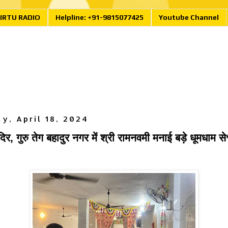
IRTU RADIO
Helpline: +91-9815077425
Youtube Channel
y, April 18, 2024
 मंदिर, गुरु तेग बहादुर नगर में श्री रामनवमी मनाई बड़े धूमधाम से