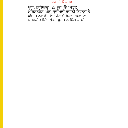
ਸਵਾਤੀ ਟਿਵਾਣਾ*
ਖੰਨਾ, ਲੁਧਿਆਣਾ, 27 ਜੂਨ: ਉਪ ਮੰਡਲ
ਮੈਜਿਸਟਰੇਟ, ਖੰਨਾ ਸ੍ਰੀਮਤੀ ਸਵਾਤੀ ਟਿਵਾਣਾ ਨੇ
ਅੱਜ ਜਾਣਕਾਰੀ ਦਿੰਦੇ ਹੋਏ ਦੱਸਿਆ ਗਿਆ ਕਿ
ਸਰਬਜੀਤ ਸਿੰਘ ਪੁੱਤਰ ਸੁਖਪਾਲ ਸਿੰਘ ਵਾਸੀ...