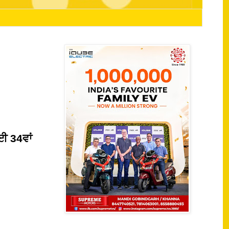
ਲਈ 34ਵਾਂ