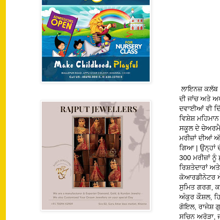
ਲਾਇਨਜ਼ ਕਲੱਬ ਮ
ਦੀ ਜਾਂਚ ਅਤੇ ਅਪ
ਦਵਾਈਆਂ ਵੀ ਦਿੱ
ਵਿਸ਼ੇਸ਼ ਮਹਿਮਾ
ਸਕੂਲ ਦੇ ਚੇਅਰਮ
ਮਰੀਜ਼ਾਂ ਦੀਆਂ ਅ
ਗਿਆ | ਉਨ੍ਹਾਂ 
300 ਮਰੀਜ਼ਾਂ ਨੂ
ਰਿਸ਼ਤੇਦਾਰਾਂ ਅ
ਕੋਆਰਡੀਨੇਟਰ ਐਮ.
ਸੁਮਿਤ ਗਰਗ, ਕਲ
ਅੰਕੁਰ ਕੌਸ਼ਲ, 
ਗੋਇਲ, ਰਾਜੇਸ਼ ਗ
ਸਚਿਨ ਅਰੋੜਾ, ਜ