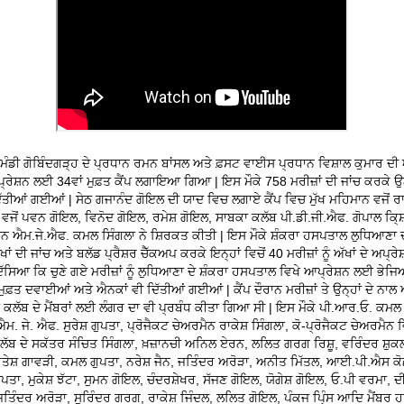
ੰਡੀ ਗੋਬਿੰਦਗੜ੍ਹ ਦੇ ਪ੍ਰਧਾਨ ਰਮਨ ਬਾਂਸਲ ਅਤੇ ਫ਼ਸਟ ਵਾਈਸ ਪ੍ਰਧਾਨ ਵਿਸ਼ਾਲ ਕੁਮਾਰ ਦੀ
੍ਰੇਸ਼ਨ ਲਈ 34ਵਾਂ ਮੁਫ਼ਤ ਕੈਂਪ ਲਗਾਇਆ ਗਿਆ | ਇਸ ਮੌਕੇ 758 ਮਰੀਜ਼ਾਂ ਦੀ ਜਾਂਚ ਕਰਕੇ ਉਨ੍ਹ
ਤੀਆਂ ਗਈਆਂ | ਸੇਠ ਗਜਾਨੰਦ ਗੋਇਲ ਦੀ ਯਾਦ ਵਿਚ ਲਗਾਏ ਕੈਂਪ ਵਿਚ ਮੁੱਖ ਮਹਿਮਾਨ ਵਜੋਂ 
ਨ ਵਜੋਂ ਪਵਨ ਗੋਇਲ, ਵਿਨੋਦ ਗੋਇਲ, ਰਮੇਸ਼ ਗੋਇਲ, ਸਾਬਕਾ ਕਲੱਬ ਪੀ.ਡੀ.ਜੀ.ਐਫ. ਗੋਪਾਲ ਕਿ੍ਸ
ੈਨ ਐਮ.ਜੇ.ਐਫ. ਕਮਲ ਸਿੰਗਲਾ ਨੇ ਸ਼ਿਰਕਤ ਕੀਤੀ | ਇਸ ਮੌਕੇ ਸ਼ੰਕਰਾ ਹਸਪਤਾਲ ਲੁਧਿਆਣਾ 
ੱਖਾਂ ਦੀ ਜਾਂਚ ਅਤੇ ਬਲੱਡ ਪ੍ਰੈਸ਼ਰ ਚੈੱਕਅਪ ਕਰਕੇ ਇਨ੍ਹਾਂ ਵਿਚੋਂ 40 ਮਰੀਜ਼ਾਂ ਨੂੰ ਅੱਖਾਂ ਦੇ ਅਪ
ਦੱਸਿਆ ਕਿ ਚੁਣੇ ਗਏ ਮਰੀਜ਼ਾਂ ਨੂੰ ਲੁਧਿਆਣਾ ਦੇ ਸ਼ੰਕਰਾ ਹਸਪਤਾਲ ਵਿਖੇ ਆਪ੍ਰੇਸ਼ਨ ਲਈ ਭੇ
ੰ ਮੁਫ਼ਤ ਦਵਾਈਆਂ ਅਤੇ ਐਨਕਾਂ ਵੀ ਦਿੱਤੀਆਂ ਗਈਆਂ | ਕੈਂਪ ਦੌਰਾਨ ਮਰੀਜ਼ਾਂ ਤੇ ਉਨ੍ਹਾਂ ਦੇ ਨਾ
ਤੇ ਕਲੱਬ ਦੇ ਮੈਂਬਰਾਂ ਲਈ ਲੰਗਰ ਦਾ ਵੀ ਪ੍ਰਬੰਧ ਕੀਤਾ ਗਿਆ ਸੀ | ਇਸ ਮੌਕੇ ਪੀ.ਆਰ.ਓ. ਕਮਲ ਸ
 ਜੇ. ਐਫ. ਸੁਰੇਸ਼ ਗੁਪਤਾ, ਪ੍ਰੋਜੈਕਟ ਚੇਅਰਮੈਨ ਰਾਕੇਸ਼ ਸਿੰਗਲਾ, ਕੋ-ਪ੍ਰੋਜੈਕਟ ਚੇਅਰਮੈਨ 
ੱਬ ਦੇ ਸਕੱਤਰ ਸੰਚਿਤ ਸਿੰਗਲਾ, ਖ਼ਜ਼ਾਨਚੀ ਅਨਿਲ ਏਰਨ, ਲਲਿਤ ਗਰਗ ਰਿਸ਼ੂ, ਵਰਿੰਦਰ ਸ਼ੁਕਲਾ
ਹਿਤੇਸ਼ ਗਾਵੜੀ, ਕਮਲ ਗੁਪਤਾ, ਨਰੇਸ਼ ਜੈਨ, ਜਤਿੰਦਰ ਅਰੋੜਾ, ਅਨੀਤ ਮਿੱਤਲ, ਆਈ.ਪੀ.ਐਸ ਕੋ
ੁਪਤਾ, ਮੁਕੇਸ਼ ਝੱਟਾ, ਸੁਮਨ ਗੋਇਲ, ਚੰਦਰਸ਼ੇਖਰ, ਸੱਜਣ ਗੋਇਲ, ਯੋਗੇਸ਼ ਗੋਇਲ, ਓ.ਪੀ ਵਰਮਾ, 
ਤਿੰਦਰ ਅਰੋੜਾ, ਸੁਰਿੰਦਰ ਗਰਗ, ਰਾਕੇਸ਼ ਜਿੰਦਲ, ਲਲਿਤ ਗੋਇਲ, ਪੰਕਜ ਪਿ੍ੰਸ ਆਦਿ ਮੈਂਬਰ ਹ