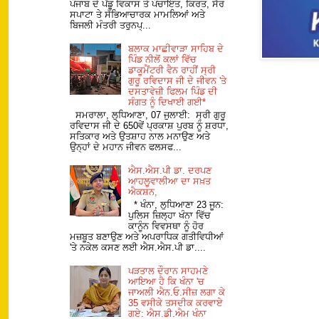
ਪੰਜਾਬ ਦੇ ਪੇਂਡੂ ਵਿਕਾਸ ਤੇ ਪੰਚਾਇਤ, ਕਿਰਤ, ਸੈਰ
ਸਪਾਟਾ ਤੇ ਸੱਭਿਆਚਾਰਕ ਮਾਮਲਿਆਂ ਅਤੇ
ਬਿਜਲੀ ਮੰਤਰੀ ਤਰੁਨਪ੍...
ਬਲਾਕ ਮਾਛੀਵਾੜਾ ਸਾਹਿਬ ਦੇ
ਪਿੰਡ ਨੀਲੋਂ ਕਲਾਂ ਵਿੱਚ
ਡਾਕੂਮੈਂਟਰੀ ਵੈਨ ਰਾਹੀਂ ਸ੍ਰੀ
ਗੁਰੂ ਰਵਿਦਾਸ ਜੀ ਦੇ ਜੀਵਨ 'ਤੇ
ਦਸਤਾਵੇਜ਼ੀ ਫਿਲਮ ਪਿੰਡ ਦੀ
ਸੰਗਤ ਨੂੰ ਦਿਖਾਈ ਗਈ*
ਸਮਰਾਲਾ, ਲੁਧਿਆਣਾ, 07 ਜੁਲਾਈ: ਸ੍ਰੀ ਗੁਰੂ
ਰਵਿਦਾਸ ਜੀ ਦੇ 650ਵੇਂ ਪ੍ਰਕਾਸ਼ ਪੁਰਬ ਨੂੰ ਸ਼ਰਧਾ,
ਸਤਿਕਾਰ ਅਤੇ ਉਤਸ਼ਾਹ ਨਾਲ ਮਨਾਉਣ ਅਤੇ
ਉਨ੍ਹਾਂ ਦੇ ਮਹਾਨ ਜੀਵਨ ਫਲਸਫ...
ਐਸ.ਐਸ.ਪੀ ਡਾ. ਦਰਪਣ
ਆਹਲੂਵਾਲੀਆ ਦਾ ਸਖ਼ਤ
ਐਕਸ਼ਨ,
* ਖੰਨਾ, ਲੁਧਿਆਣਾ 23 ਜੂਨ:
ਪੁਲਿਸ ਜ਼ਿਲ੍ਹਾ ਖੰਨਾ ਵਿੱਚ
ਕਾਨੂੰਨ ਵਿਵਸਥਾ ਨੂੰ ਹੋਰ
ਮਜ਼ਬੂਤ ਬਣਾਉਣ ਅਤੇ ਅਪਰਾਧਿਕ ਗਤੀਵਿਧੀਆਂ
'ਤੇ ਨਕੇਲ ਕਸਣ ਲਈ ਐਸ.ਐਸ.ਪੀ ਡਾ....
ਪੜਤਾਲ ਦੌਰਾਨ ਸਾਹਮਣੇ
ਆਇਆ ਹੈ ਕਿ ਖੰਨਾ 'ਚ
ਜਾਅਲੀ ਐਨ.ਓ.ਸੀਜ਼ ਲਗਾ ਕੇ
35 ਵਸੀਕੇ ਤਸਦੀਕ ਕਰਵਾਏ
ਗਏ: ਐਸ.ਡੀ.ਐਮ ਖੰਨਾ