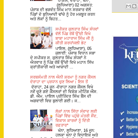
ਪਾਇਲ, ਦੋਰਾਹਾ, ਖੰਨਾ,
(ਲੁਧਿਆਣਾ) 02 ਅਗਸਤ:
ਪੰਜਾਬ ਦੀ ਭਗਵੰਤ ਸਿੰਘ ਮਾਨ ਸਰਕਾਰ ਵੱਲੋਂ
ਪਿੰਡਾਂ ਦੇ ਬੁਨਿਆਦੀ ਢਾਂਚੇ ਨੂੰ ਹੋਰ ਮਜ਼ਬੂਤ ਕਰਨ
ਅਤੇ ਲੋਕਾਂ ਨੂੰ ਬਿਹਤ...
ਸਪੀਕਰ ਕੁਲਤਾਰ ਸਿੰਘ ਸੰਧਵਾਂ
ਵੱਲੋਂ ਪਿੰਡ ਰੱਬੋਂ ਉੱਚੀ ਵਿਖੇ
ਬਾਬਾ ਮਹਾਰਾਜ ਸਿੰਘ ਜੀ ਨੂੰ
ਕੀਤੀ ਸ਼ਰਧਾਂਜਲੀ ਭੇਟ
ਪਾਇਲ, (ਲੁਧਿਆਣਾ), 05
ਜੁਲਾਈ: ਪੰਜਾਬ ਵਿਧਾਨ ਸਭਾ
ਦੇ ਸਪੀਕਰ ਸ. ਕੁਲਤਾਰ ਸਿੰਘ ਸੰਧਵਾਂ ਨੇ
ਐਤਵਾਰ ਨੂੰ ਪਿੰਡ ਰੱਬੋਂ ਉੱਚੀ ਵਿਖੇ ਮਹਾਨ ਸਿੱਖ
ਕ੍ਰਾਂਤੀਕਾਰੀ ਅਤੇ ਆਜ਼ਾਦੀ ...
ਸਰਬਸੰਮਤੀ ਨਾਲ ਐਨੀ ਸ਼ਰਮਾ ਨੂੰ ਨਗਰ ਕੌਂਸਲ
ਦੋਰਾਹਾ ਦਾ ਪ੍ਰਧਾਨ ਚੁਣ ਲਿਆ। ਇਸ ਤੋਂ
ਦੋਰਾਹਾ, 24 ਜੂਨ -ਦੋਰਾਹਾ ਨਗਰ ਕੌਂਸਲ ਵਿਖੇ
ਨਵੇਂ ਚੁਣੇ ਗਏ ਕੌਂਸਲਰਾਂ ਦੀ ਵਿਸ਼ੇਸ਼ ਮੀਟਿੰਗ ਐੱਸ.
ਡੀ. ਐੱਮ. ਪਾਇਲ ਪ੍ਰੀਤਿੰਦਰ ਸਿੰਘ ਬੈਂਸ ਦੀ
ਅਗਵਾਈ ਵਿਚ ਬੁਲਾਈ ਗਈ। ਜ...
ਲੋਕਾਂ ਨਾਲ ਸਿੱਧਾ ਸੰਵਾਦ ਲਈ
ਪਿੰਡਾਂ ਵਿੱਚ ਪਹੁੰਚੇ ਮੰਤਰੀ ਸੌਂਦ,
ਵਿਕਾਸ ਕਾਰਜਾਂ ਨੂੰ ਦਿੱਤੀ
ਰਫ਼ਤਾਰ*
ਖੰਨਾ, ਲੁਧਿਆਣਾ, 16 ਜੂਨ:
ਹਲਕਾ ਖੰਨਾ ਦੇ ਵਿਧਾਇਕ ਅਤੇ