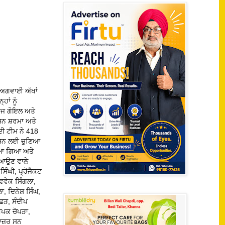
 ਅਗਵਾਈ ਅੱਖਾਂ
ਾਂ ਨੂੰ
ਰਾਜ ਗੋਇਲ ਅਤੇ
਼ਨ ਸ਼ਰਮਾ ਅਤੇ
ਦੀ ਟੀਮ ਨੇ 418
੍ਰੇਸ਼ਨ ਲਈ ਚੁਣਿਆ
ਜਿਆ ਗਿਆ ਅਤੇ
ਲ ਆਉਣ ਵਾਲੇ
ਿੰਘੀ, ਪ੍ਰੋਜੈਕਟ
ਵਿਵੇਕ ਸਿੰਗਲਾ,
, ਦਿਨੇਸ਼ ਸਿੰਘ,
ਛੜ, ਸੰਦੀਪ
ਦੀਪਕ ਚੋਪੜਾ,
ਾਜ਼ਰ ਸਨ