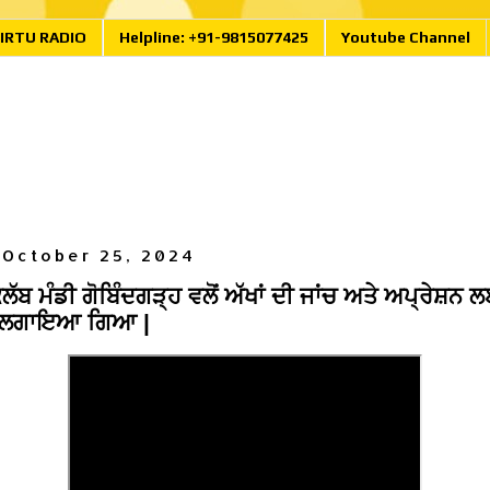
IRTU RADIO
Helpline: +91-9815077425
Youtube Channel
 October 25, 2024
ੱਬ ਮੰਡੀ ਗੋਬਿੰਦਗੜ੍ਹ ਵਲੋਂ ਅੱਖਾਂ ਦੀ ਜਾਂਚ ਅਤੇ ਅਪ੍ਰੇਸ਼ਨ 
ਂਪ ਲਗਾਇਆ ਗਿਆ |