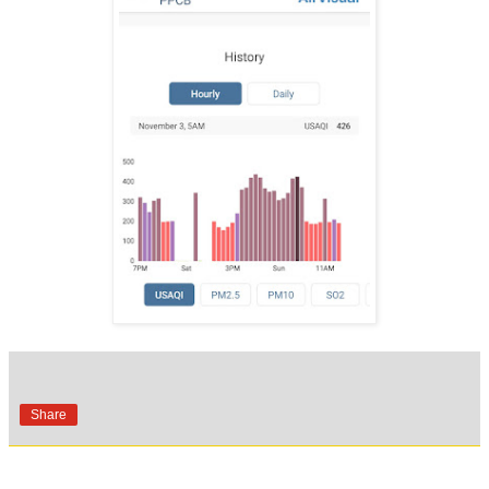
Share