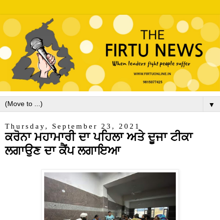
▼
Thursday, September 23, 2021
ਕਰੋਨਾ ਮਹਾਮਾਰੀ ਦਾ ਪਹਿਲਾ ਅਤੇ ਦੂਜਾ ਟੀਕਾ
ਲਗਾਉਣ ਦਾ ਕੈਂਪ ਲਗਾਇਆ