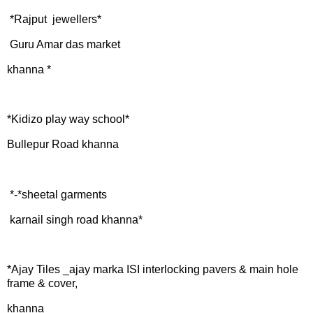
*Rajput jewellers*
Guru Amar das market
khanna *
*Kidizo play way school*
Bullepur Road khanna
*-*sheetal garments
karnail singh road khanna*
*Ajay Tiles _ajay marka ISI interlocking pavers & main hole
frame & cover,
khanna