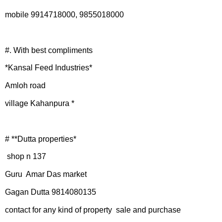
mobile 9914718000, 9855018000
#. With best compliments
*Kansal Feed Industries*
Amloh road
village Kahanpura *
# **Dutta properties*
shop n 137
Guru Amar Das market
Gagan Dutta 9814080135
contact for any kind of property sale and purchase