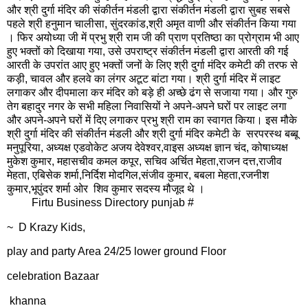
और श्री दुर्गा मंदिर की संकीर्तन मंडली द्वारा संकीर्तन मंडली द्वारा सुबह सबसे
पहले श्री हनुमान चालीसा, सुंदरकांड,श्री अमृत वाणी और संकीर्तन किया गया
। फिर अयोध्या जी में प्रभु श्री राम जी की प्राण प्रतिष्ठा का प्रोग्राम भी आए
हुए भक्तों को दिखाया गया, उसे उपराष्ट्र संकीर्तन मंडली द्वारा आरती की गई
आरती के उपरांत आए हुए भक्तों जनों के लिए श्री दुर्गा मंदिर कमेटी की तरफ से
कड़ी, चावल और हलवे का लंगर अटूट बांटा गया। श्री दुर्गा मंदिर में लाइट
लगाकर और दीपमाला कर मंदिर को बड़े ही अच्छे ढंग से सजाया गया। और गुरु
तेग बहादुर नगर के सभी महिला निवासियों ने अपने-अपने घरों पर लाइट लगा
और अपने-अपने घरों में दिए लगाकर प्रभु श्री राम का स्वागत किया। इस मौके
श्री दुर्गा मंदिर की संकीर्तन मंडली और श्री दुर्गा मंदिर कमेटी के सरपरस्थ बब्बू
मनुपूरिया, अध्यक्ष एडवोकेट अजय देवेश्वर,वाइस अध्यक्ष ज्ञान चंद, कोषाध्यक्ष
मुकेश कुमार, महासचीव कमल कपूर, सचिव अर्चित मेहता,राजन दत्त,राजीव
मेहता, एबिसेक शर्मा,निर्दिश मोदगिल,संजीव कुमार, बबला मेहता,रजनीश
कुमार,भूपुंदर शर्मा ओर शिव कुमार सदस्य मौजूद थे ।
Firtu Business Directory punjab #
~ D Krazy Kids,
play and party Area 24/25 lower ground Floor
celebration Bazaar
khanna