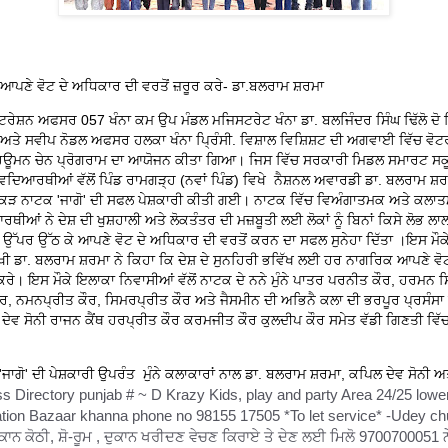
ਪਣੇ ਵੋਟ ਦੇ ਅਧਿਕਾਰ ਦੀ ਵਰਤੋਂ ਜ਼ਰੂਰ ਕਰੇ- ਡਾ.ਬਲਰਾਮ ਸ਼ਰਮਾ
ਰੇਸ਼ਨ ਅਫਸਰ 057 ਖੰਨਾ ਕਮ ਉਪ ਮੰਡਲ ਮਜਿਸਟਰੇਟ ਖੰਨਾ ਡਾ. ਬਲਜਿੰਦਰ ਸਿੰਘ ਢਿੱਲੋ ਦੋ ਦਿਸ
ਅਤੇ ਸਵੀਪ ਨੋਡਲ ਅਫਸਰ ਹਲਕਾ ਖੰਨਾ ਪ੍ਰਿੰਸੀ. ਵਿਸ਼ਾਲ ਵਿਸ਼ਿਸ਼ਟ ਦੀ ਅਗਵਾਈ ਵਿੱਚ ਵੋ
ਹਿਊਮਨ ਚੇਨ ਪ੍ਰੋਗਰਾਮ ਦਾ ਆਯੋਜਨ ਕੀਤਾ ਗਿਆ। ਜਿਸ ਵਿੱਚ ਸਰਕਾਰੀ ਮਿਡਲ ਸਮਾਰਟ ਸਕ
 ਵਿਦਿਆਰਥੀਆਂ ਵੱਲੋਂ ਪਿੰਡ ਰਾਮਗੜ੍ਹ (ਨਵਾਂ ਪਿੰਡ) ਵਿਖੇ ਨੈਸ਼ਨਲ ਅਵਾਰਡੀ ਡਾ. ਬਲਰਾਮ ਸ਼ਰ
ਨੁੱਕੜ ਨਾਟਕ 'ਜਾਗੋ' ਦੀ ਸਫਲ ਪੇਸ਼ਕਾਰੀ ਕੀਤੀ ਗਈ। ਨਾਟਕ ਵਿੱਚ ਵਿਅੰਗਾਤਮਕ ਅਤੇ ਕਲਾ
ਿਆਰਥੀਆਂ ਨੇ ਦੇਸ਼ ਦੀ ਖੁਸ਼ਹਾਲੀ ਅਤੇ ਲੋਕਤੰਤਰ ਦੀ ਮਜ਼ਬੂਤੀ ਲਈ ਲੋਕਾਂ ਨੂੰ ਬਿਨਾਂ ਕਿਸੇ ਲੋਭ 
ੋਂ ਉੱਪਰ ਉੱਠ ਕੇ ਆਪਣੇ ਵੋਟ ਦੇ ਅਧਿਕਾਰ ਦੀ ਵਰਤੋਂ ਕਰਨ ਦਾ ਸਫਲ ਸੁਨੇਹਾ ਦਿੱਤਾ ।ਇਸ ਮੌਕ
ੁਖੀ ਡਾ. ਬਲਰਾਮ ਸ਼ਰਮਾ ਨੇ ਕਿਹਾ ਕਿ ਦੇਸ਼ ਦੇ ਸੁਨਹਿਰੀ ਭਵਿੱਖ ਲਈ ਹਰ ਨਾਗਰਿਕ ਆਪਣੇ ਵ
 ਕਰੇ। ਇਸ ਮੌਕੇ ਇਲਾਕਾ ਨਿਵਾਸੀਆਂ ਵੱਲੋਂ ਨਾਟਕ ਦੇ ਨਨੇ ਮੁੰਨੇ ਪਾਤਰ ਪਰਨੀਤ ਕੌਰ, ਹਰਮਨ 
ੌਰ, ਨਮਨਪ੍ਰੀਤ ਕੌਰ, ਸਿਮਰਪ੍ਰੀਤ ਕੌਰ ਅਤੇ ਜੈਸਮੀਨ ਦੀ ਅਭਿਨੈ ਕਲਾ ਦੀ ਭਰਪੂਰ ਪ੍ਰਸੰਸ
ਦੇਵ ਸੋਨੀ ਰਾਜਨ ਕੈਂਥ ਹਰਪ੍ਰੀਤ ਕੌਰ ਕਰਮਜੀਤ ਕੌਰ ਕੁਲਦੀਪ ਕੌਰ ਸਮੇਤ ਵੱਡੀ ਗਿਣਤੀ ਵਿੱਚ
ਜਾਗੋ' ਦੀ ਪੇਸ਼ਕਾਰੀ ਉਪਰੰਤ ਮੁੰਨੇ ਕਲਾਕਾਰਾਂ ਨਾਲ ਡਾ. ਬਲਰਾਮ ਸ਼ਰਮਾ, ਕਪਿਲ ਦੇਵ ਸੋਨੀ ਅ
ss Directory punjab # ~ D Krazy Kids, play and party Area 24/25 lowe
ation Bazaar khanna phone no 98155 17505 *To let service* -Udey c
ਕਾਨ ਕੋਠੀ, ਸ਼ੋ-ਰੂਮ , ਦੁਕਾਨ ਖਰੀਦਣ ਵੇਚਣ ਕਿਰਾਏ ਤੇ ਦੇਣ ਲਈ ਮਿਲੋ 9700700051 ਨੇ