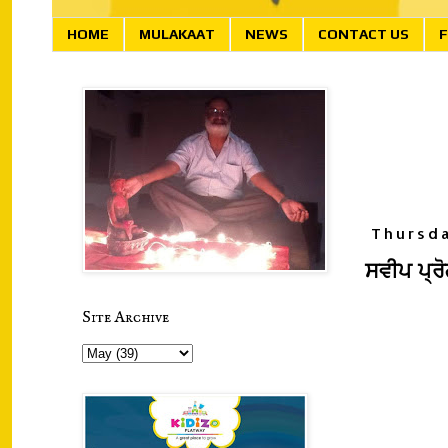
HOME
MULAKAAT
NEWS
CONTACT US
F
Thursda
ਸਵੀਪ ਪ੍ਰ
Site Archive