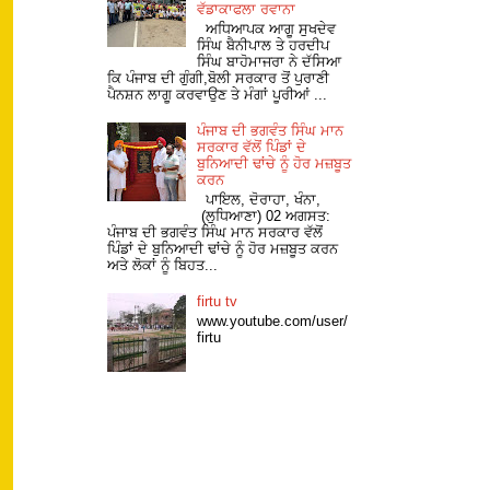
ਵੱਡਾਕਾਫਲਾ ਰਵਾਨਾ
ਅਧਿਆਪਕ ਆਗੂ ਸੁਖਦੇਵ
ਸਿੰਘ ਬੈਨੀਪਾਲ ਤੇ ਹਰਦੀਪ
ਸਿੰਘ ਬਾਹੋਮਾਜਰਾ ਨੇ ਦੱਸਿਆ
ਕਿ ਪੰਜਾਬ ਦੀ ਗੁੰਗੀ,ਬੋਲੀ ਸਰਕਾਰ ਤੋਂ ਪੁਰਾਣੀ
ਪੈਨਸ਼ਨ ਲਾਗੂ ਕਰਵਾਉਣ ਤੇ ਮੰਗਾਂ ਪੂਰੀਆਂ ...
ਪੰਜਾਬ ਦੀ ਭਗਵੰਤ ਸਿੰਘ ਮਾਨ
ਸਰਕਾਰ ਵੱਲੋਂ ਪਿੰਡਾਂ ਦੇ
ਬੁਨਿਆਦੀ ਢਾਂਚੇ ਨੂੰ ਹੋਰ ਮਜ਼ਬੂਤ
ਕਰਨ
ਪਾਇਲ, ਦੋਰਾਹਾ, ਖੰਨਾ,
(ਲੁਧਿਆਣਾ) 02 ਅਗਸਤ:
ਪੰਜਾਬ ਦੀ ਭਗਵੰਤ ਸਿੰਘ ਮਾਨ ਸਰਕਾਰ ਵੱਲੋਂ
ਪਿੰਡਾਂ ਦੇ ਬੁਨਿਆਦੀ ਢਾਂਚੇ ਨੂੰ ਹੋਰ ਮਜ਼ਬੂਤ ਕਰਨ
ਅਤੇ ਲੋਕਾਂ ਨੂੰ ਬਿਹਤ...
firtu tv
www.youtube.com/user/
firtu